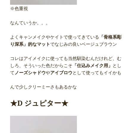
※色重視
なんていうか。。。
よくキャンメイクやケイトで使ってきている
「骨格系彫
り深系」的なマット
でなじみの良いベージュブラウン
コレはアイメイクに使っても当然馴染むんだけれど、む
しろ、そういった色だからこそ
「仕込みメイク用」
とし
て
ノーズシャドウ
や
アイブロウ
として使ってもイイかも
んで少しクリーミーさもあるかな
★D ジュピター★