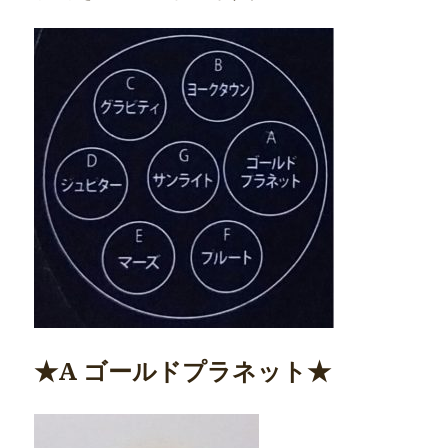
★A ゴールドプラネット★