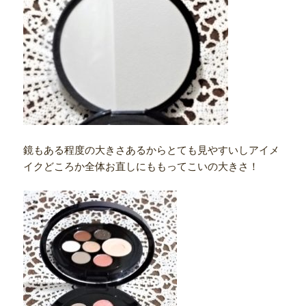
鏡もある程度の大きさあるからとても見やすいしアイメ
イクどころか全体お直しにももってこいの大きさ！