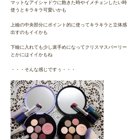
マットなアイシャドウに飽きた時やイメチェンしたい時
使うとキラキラ可愛いかも
上瞼の中央部分にポイント的に使ってキラキラと立体感
出すのもイイかも
下瞼に入れても少し派手めになってクリスマスパーリー
とかにはイイかもね
・・・そんな感じですぅ・・・