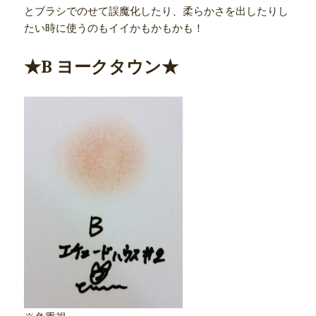
とブラシでのせて誤魔化したり、柔らかさを出したりし
たい時に使うのもイイかもかもかも！
★B ヨークタウン★