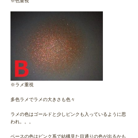
※色重視
※ラメ重視
多色ラメでラメの大きさも色々
ラメの色はゴールドと少しピンクも入っているように思
われ。。。
ベースの色はピンク系で結構見た目通りの色が出るかも