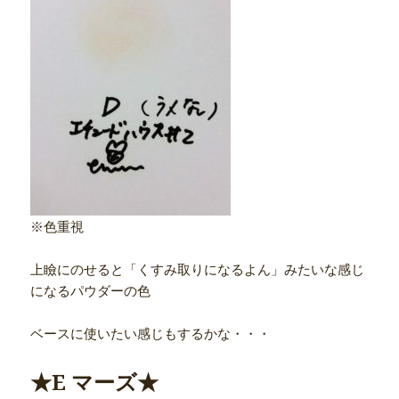
※色重視
上瞼にのせると「くすみ取りになるよん」みたいな感じ
になるパウダーの色
ベースに使いたい感じもするかな・・・
★E マーズ★