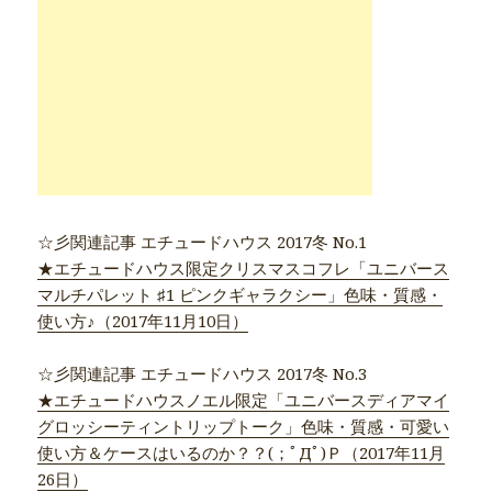
☆彡関連記事 エチュードハウス 2017冬 No.1
★エチュードハウス限定クリスマスコフレ「ユニバース
マルチパレット ♯1 ピンクギャラクシー」色味・質感・
使い方♪（2017年11月10日）
☆彡関連記事 エチュードハウス 2017冬 No.3
★エチュードハウスノエル限定「ユニバースディアマイ
グロッシーティントリップトーク」色味・質感・可愛い
使い方＆ケースはいるのか？？(；ﾟДﾟ)Ｐ（2017年11月
26日）