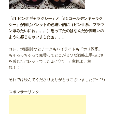
「♯1 ピンクギャラクシー」と「♯2 ゴールデンギャラク
シー」が同じパレットの色違い的に（ピンク系、ブラウ
ン系みたいにね。。。）思ってたのはなんだか間違いの
ように感じちゃいましたぁ。。。
コレ、2種類持つとチークもハイライトも「ホリ深系」
もそろっちゃって完璧ってとこがミソな戦略上手っぽさ
を感じたパレットでしたぁ(”◇”)ゞ←主観よ、主
観！！！
それでは読んでくださりありがとうございました(*^-^*)
スポンサーリンク