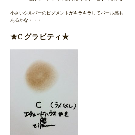
小さいシルバーのピグメントがキラキラしてパール感も
あるかな・・・
★C グラビティ★