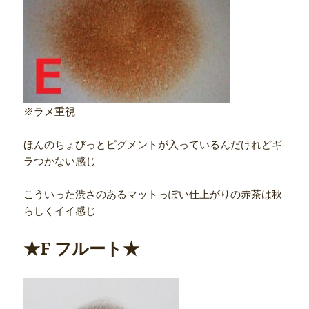
※ラメ重視
ほんのちょびっとピグメントが入っているんだけれどギ
ラつかない感じ
こういった渋さのあるマットっぽい仕上がりの赤茶は秋
らしくイイ感じ
★F フルート★