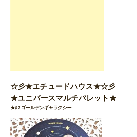
☆彡★エチュードハウス★☆彡
★ユニバースマルチパレット★
★♯2 ゴールデンギャラクシー