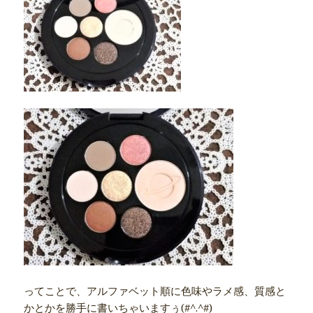
ってことで、アルファベット順に色味やラメ感、質感と
かとかを勝手に書いちゃいますぅ(#^.^#)