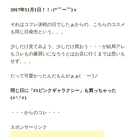
2017年11月1日！！♪(*￣ー￣)ｖ
それはコフレ決戦の日でしたぁからの、こちらのコスメ
も同じ日発売という。。。
少しだけ見てみよう、少しだけ買おう・・・が結局アレ
もコレもの爆買いになろうとはお店に行くまでは思いも
せず。。。
だって可愛かったんだもんがぁぁ( ｀ー´)ノ
同じ日に「♯1ピンクギャラクシー」も買っちゃった
(#^.^#)
・・・からのコレ・・・
スポンサーリンク