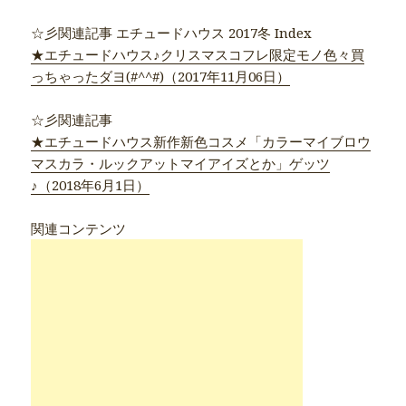
☆彡関連記事 エチュードハウス 2017冬 Index
★エチュードハウス♪クリスマスコフレ限定モノ色々買
っちゃったダヨ(#^^#)（2017年11月06日）
☆彡関連記事
★エチュードハウス新作新色コスメ「カラーマイブロウ
マスカラ・ルックアットマイアイズとか」ゲッツ
♪（2018年6月1日）
関連コンテンツ