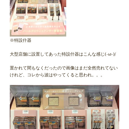
※特設什器
大型店舗に設置してあった特設什器はこんな感じ(-ω-)/
置かれて間もなくだったので画像はまだ全然売れてない
けれど、コレから波はやってくると思われ。。。