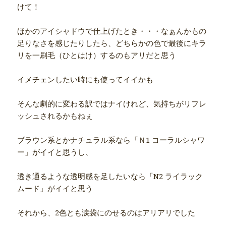
けて！
ほかのアイシャドウで仕上げたとき・・・なぁんかもの
足りなさを感じたりしたら、どちらかの色で最後にキラ
リを一刷毛（ひとはけ）するのもアリだと思う
イメチェンしたい時にも使ってイイかも
そんな劇的に変わる訳ではナイけれど、気持ちがリフレ
ッシュされるかもねぇ
ブラウン系とかナチュラル系なら「Ｎ1 コーラルシャワ
ー」がイイと思うし、
透き通るような透明感を足したいなら「N2 ライラック
ムード」がイイと思う
それから、2色とも涙袋にのせるのはアリアリでした