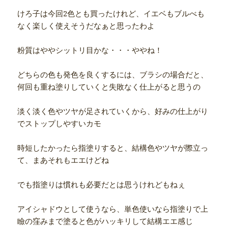
けろ子は今回2色とも買ったけれど、イエベもブルべも
なく楽しく使えそうだなぁと思ったわよ
粉質はややシットリ目かな・・・ややね！
どちらの色も発色を良くするには、ブラシの場合だと、
何回も重ね塗りしていくと失敗なく仕上がると思うの
淡く淡く色やツヤが足されていくから、好みの仕上がり
でストップしやすいカモ
時短したかったら指塗りすると、結構色やツヤが際立っ
て、まあそれもエエけどね
でも指塗りは慣れも必要だとは思うけれどもねぇ
アイシャドウとして使うなら、単色使いなら指塗りで上
瞼の窪みまで塗ると色がハッキリして結構エエ感じ