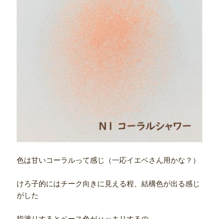
色は甘いコーラルって感じ（一応イエベさん用かな？）
けろ子的にはチーク向きに見える程、結構色が出る感じ
がした
指塗りするとベース色がハッキリするの