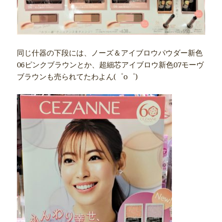
同じ什器の下段には、ノーズ＆アイブロウパウダー新色
06ピンクブラウンとか、超細芯アイブロウ新色07モーヴ
ブラウンも売られてたわよん(゜o゜)