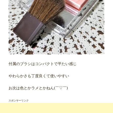
付属のブラシはコンパクトで平たい感じ
やわらかさも丁度良くて使いやすい
お次は色とかラメとかねん(￣▽￣)
スポンサーリンク