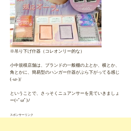
※吊り下げ什器（コレオンリー的な）
小中規模店舗は、ブランドの一般棚の上とか、横とか、
角とかに、簡易型のハンガー什器がぶら下がってる感じ
(-ω-)/
ということで、さっそくニュアンサーを見ていきましょ
ー(=ﾟωﾟ)ﾉ
スポンサーリンク