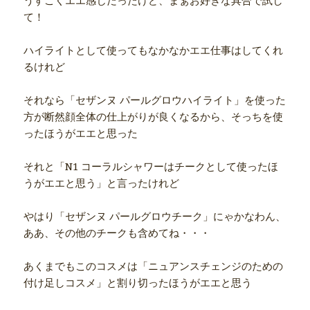
うすごくエエ感じだったけど、まぁお好きな具合で試し
て！
ハイライトとして使ってもなかなかエエ仕事はしてくれ
るけれど
それなら「セザンヌ パールグロウハイライト」を使った
方が断然顔全体の仕上がりが良くなるから、そっちを使
ったほうがエエと思った
それと「N1 コーラルシャワーはチークとして使ったほ
うがエエと思う」と言ったけれど
やはり「セザンヌ パールグロウチーク」にゃかなわん、
ああ、その他のチークも含めてね・・・
あくまでもこのコスメは「ニュアンスチェンジのための
付け足しコスメ」と割り切ったほうがエエと思う