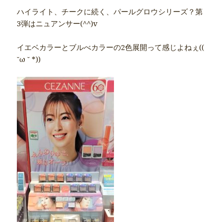
ハイライト、チークに続く、パールグロウシリーズ？第
3弾はニュアンサー(^^)v
イエベカラーとブルべカラーの2色展開って感じよねぇ((
˘ω ˘ *))