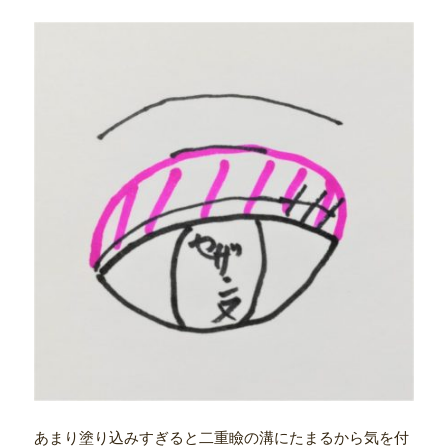
あまり塗り込みすぎると二重瞼の溝にたまるから気を付