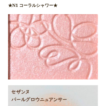
★N1 コーラルシャワー★