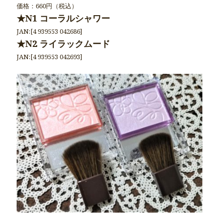
価格：660円（税込）
★N1 コーラルシャワー
JAN:[4 939553 042686]
★N2 ライラックムード
JAN:[4 939553 042693]