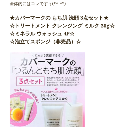
全体的にはコレですぅ(*^-^*)
★カバーマークの もち肌 洗顔 3点セット★
☆トリートメント クレンジング ミルク 30g☆
☆ミネラル ウォッシュ 4P☆
☆泡立てスポンジ（非売品）☆