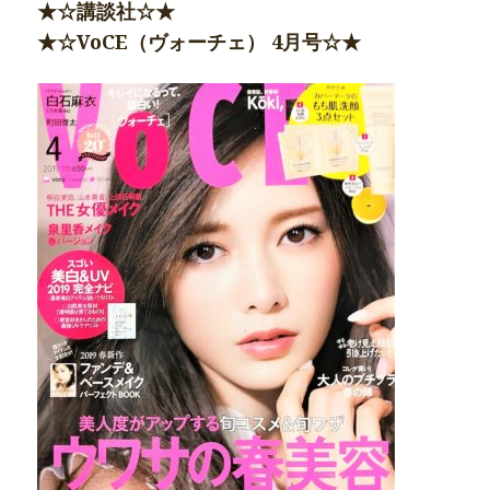
★☆講談社☆★
★☆VoCE（ヴォーチェ） 4月号☆★