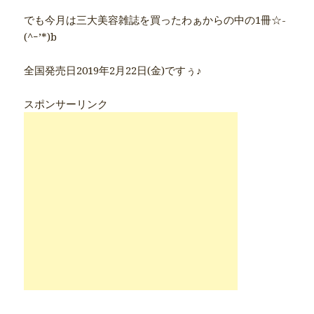
でも今月は三大美容雑誌を買ったわぁからの中の1冊☆-
(^ｰ’*)b
全国発売日2019年2月22日(金)ですぅ♪
スポンサーリンク