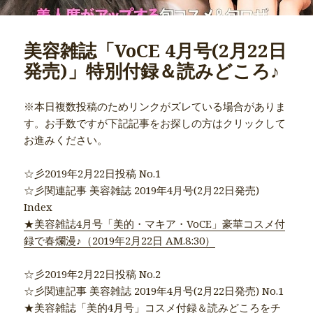
美容雑誌「VoCE 4月号(2月22日
発売)」特別付録＆読みどころ♪
※本日複数投稿のためリンクがズレている場合がありま
す。お手数ですが下記記事をお探しの方はクリックして
お進みください。
☆彡2019年2月22日投稿 No.1
☆彡関連記事 美容雑誌 2019年4月号(2月22日発売)
Index
★美容雑誌4月号「美的・マキア・VoCE」豪華コスメ付
録で春爛漫♪（2019年2月22日 AM.8:30）
☆彡2019年2月22日投稿 No.2
☆彡関連記事 美容雑誌 2019年4月号(2月22日発売) No.1
★美容雑誌「美的4月号」コスメ付録＆読みどころをチ