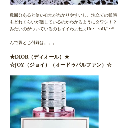
数回分あると使い心地がわかりやすいし、泡立ての状態
もどれくらいが適しているのかわかるようにタワシ！？
みたいのがついているのもイイわよねぇUo･ｪ･oU/ﾟ･:*
んで袋とじ付録は。。。
★DIOR（ディオール）★
☆JOY（ジョイ）（オードゥパルファン）☆