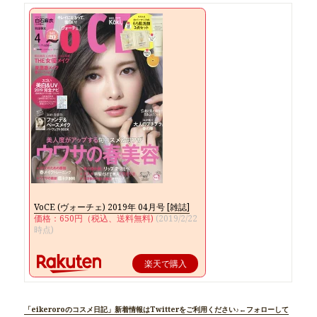
VoCE (ヴォーチェ) 2019年 04月号 [雑誌]
価格：650円（税込、送料無料)
(2019/2/22
時点)
楽天で購入
「eikeroroのコスメ日記」新着情報はTwitterをご利用ください♪←フォローして