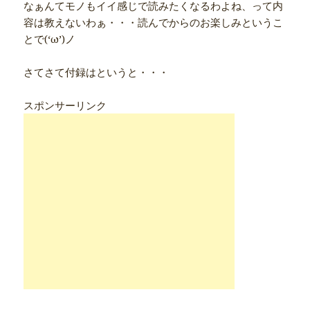
なぁんてモノもイイ感じで読みたくなるわよね、って内
容は教えないわぁ・・・読んでからのお楽しみというこ
とで(‘ω’)ノ
さてさて付録はというと・・・
スポンサーリンク