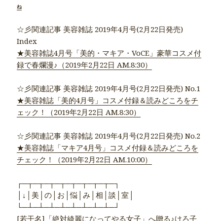
ね
☆彡関連記事 美容雑誌 2019年4月号(2月22日発売)
Index
★美容雑誌4月号「美的・マキア・VoCE」豪華コスメ付
録で春爛漫♪（2019年2月22日 AM.8:30）
☆彡関連記事 美容雑誌 2019年4月号(2月22日発売) No.1
★美容雑誌「美的4月号」コスメ付録＆読みどころをチ
ェック！（2019年2月22日 AM.8:30）
☆彡関連記事 美容雑誌 2019年4月号(2月22日発売) No.2
★美容雑誌「マキア4月号」コスメ付録＆読みどころを
チェック！（2019年2月22日 AM.10:00）
┌─┬─┬─┬─┬─┬─┬─┬─┬─┐
│↓│美│の│お│悩│み│相│談│室│
└─┴─┴─┴─┴─┴─┴─┴─┴─┘
[若干名]「絶対綺麗になってやる女子」へ贈る♪けろ子