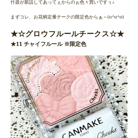
什器が新設してあってぇからのぉ色々買いですぅ♪
まずコレ、お花柄定番チークの限定色からぁ～(o^o^o)
★☆グロウフルールチークス☆★
★11 チャイフルール ※限定色