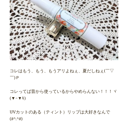
コレはもう、もう、もうアリよねぇ、夏だしねぇ(￣▽
￣)Ｐ
コレってば昔から使っているからやめらんない！！！ヾ
(▼ｰ▼ｷ)ゝ
UVカットのある（ティント）リップは大好きなんで
(#^.^#)