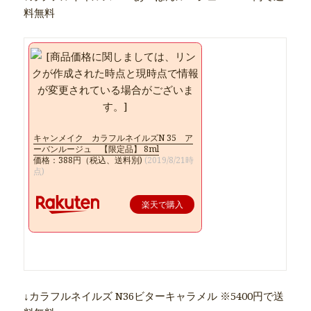
料無料
キャンメイク カラフルネイルズN 35 ア
ーバンルージュ 【限定品】 8ml
価格：388円（税込、送料別)
(2019/8/21時
点)
楽天で購入
↓カラフルネイルズ N36ビターキャラメル ※5400円で送