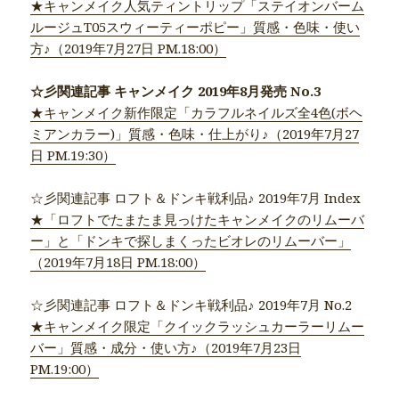
★キャンメイク人気ティントリップ「ステイオンバーム
ルージュT05スウィーティーポピー」質感・色味・使い
方♪（2019年7月27日 PM.18:00）
☆彡関連記事 キャンメイク 2019年8月発売 No.3
★キャンメイク新作限定「カラフルネイルズ全4色(ボヘ
ミアンカラー)」質感・色味・仕上がり♪（2019年7月27
日 PM.19:30）
☆彡関連記事 ロフト＆ドンキ戦利品♪ 2019年7月 Index
★「ロフトでたまたま見っけたキャンメイクのリムーバ
ー」と「ドンキで探しまくったビオレのリムーバー」
（2019年7月18日 PM.18:00）
☆彡関連記事 ロフト＆ドンキ戦利品♪ 2019年7月 No.2
★キャンメイク限定「クイックラッシュカーラーリムー
バー」質感・成分・使い方♪（2019年7月23日
PM.19:00）