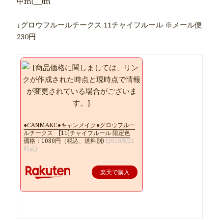
中m(__)m
↓グロウフルールチークス 11チャイフルール ※メール便
230円
●CANMAKE●キャンメイク●グロウフルー
ルチークス [11]チャイフルール 限定色
価格：1080円（税込、送料別)
(2019/8/21
時点)
楽天で購入