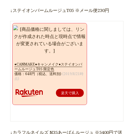
↓ステイオンバームルージュT05 ※メール便230円
●CANMAKE●キャンメイク●ステイオンバ
ームルージュT05 限定色
価格：648円（税込、送料別)
(2019/8/21時
点)
楽天で購入
↓カラフルネイルズ N35あーばんルージュ ※5400円で送