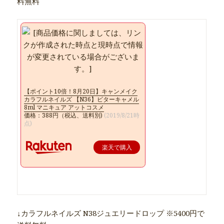
料無料
【ポイント10倍！8月20日】キャンメイク
カラフルネイルズ 【N36】ビターキャメル
8ml マニキュア アットコスメ
価格：388円（税込、送料別)
(2019/8/21時
点)
楽天で購入
↓カラフルネイルズ N38ジュエリードロップ ※5400円で