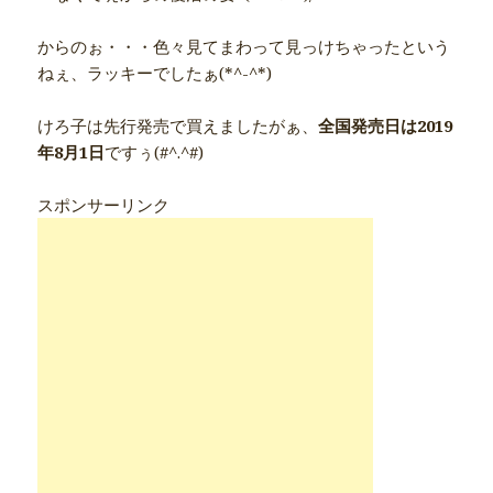
からのぉ・・・色々見てまわって見っけちゃったという
ねぇ、ラッキーでしたぁ(*^-^*)
けろ子は先行発売で買えましたがぁ、
全国発売日は2019
年8月1日
ですぅ(#^.^#)
スポンサーリンク