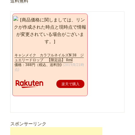
送料無料
キャンメイク カラフルネイルズN 38 ジ
ュエリードロップ 【限定品】 8ml
価格：388円（税込、送料別)
(2019/8/21時
点)
楽天で購入
スポンサーリンク