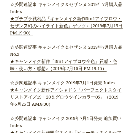
☆彡関連記事 キャンメイク＆セザンヌ 2019年7月購入品
Index
★プチプラ戦利品「キャンメイク新作3in1アイブロウ・
セザンヌ幻のハイライト新色」ゲッツ♪（2019年7月15日
PM.19:30）
☆彡関連記事 キャンメイク＆セザンヌ 2019年7月購入品
No.2
★キャンメイク新作「3in1アイブロウ全色」質感・色
味・使い方・感想♪（2019年7月16日 PM.19:15）
☆彡関連記事 キャンメイク 2019年7月1日発売 Index
★キャンメイク新作アイシャドウ「パーフェクトスタイ
リストアイズ19・20＆グロウツインカラー05」（2019
年6月25日 AM.8:30）
☆彡関連記事 キャンメイク 2019年7月1日発売 追加買い
Index
★キャンメイク新作限定ネイル「ビューティネイルケア