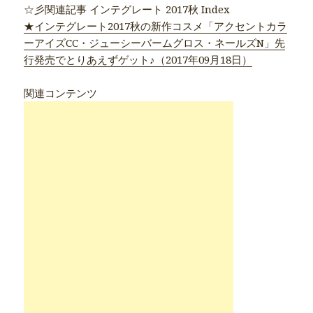
☆彡関連記事 インテグレート 2017秋 Index
★インテグレート2017秋の新作コスメ「アクセントカラ
ーアイズCC・ジューシーバームグロス・ネールズN」先
行発売でとりあえずゲット♪（2017年09月18日）
関連コンテンツ