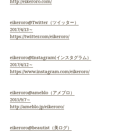
http://eikeroro.com/
eikeroro@Twitter（ツイッター）
2017/4/13～
https://twitter.com/eikeroro/
eikeroro@Instagram(インスタグラム）
2017/4/12～
https://www.instagram.com/eikeroro/
eikeroro@ameblo（アメブロ）
2015/9/7～
http://ameblo.jp/eikeroro/
eikeroro@beautist（美ログ）