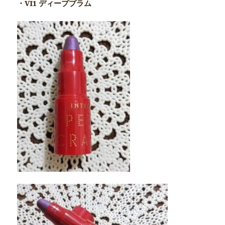
・VI1 ディーププラム