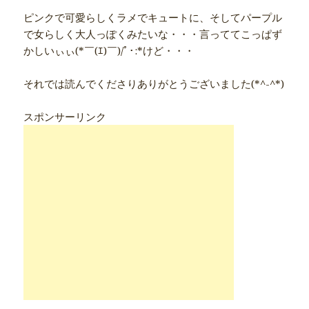
ピンクで可愛らしくラメでキュートに、そしてパープル
で女らしく大人っぽくみたいな・・・言っててこっぱず
かしいぃぃ(*￣(ｴ)￣)/ﾟ･:*けど・・・
それでは読んでくださりありがとうございました(*^-^*)
スポンサーリンク