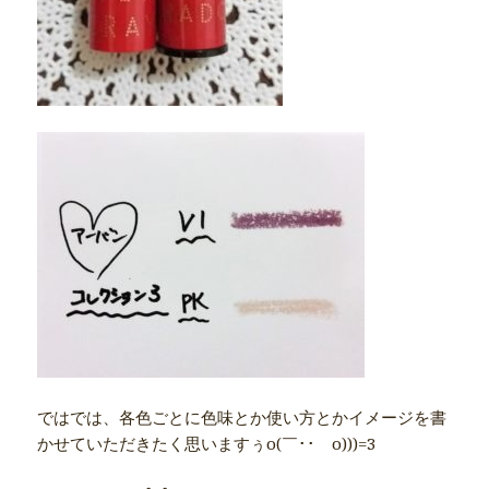
ではでは、各色ごとに色味とか使い方とかイメージを書
かせていただきたく思いますぅo(￣･･￣o)))=3