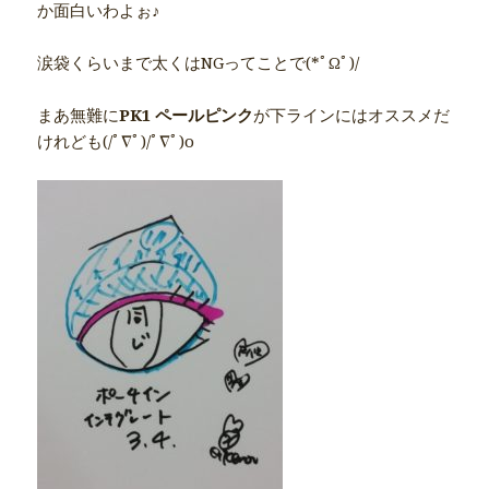
か面白いわよぉ♪
涙袋くらいまで太くはNGってことで(*ﾟΩﾟ)/
まあ無難に
PK1 ペールピンク
が下ラインにはオススメだ
けれども(/ﾟ∇ﾟ)/ﾟ∇ﾟ)o