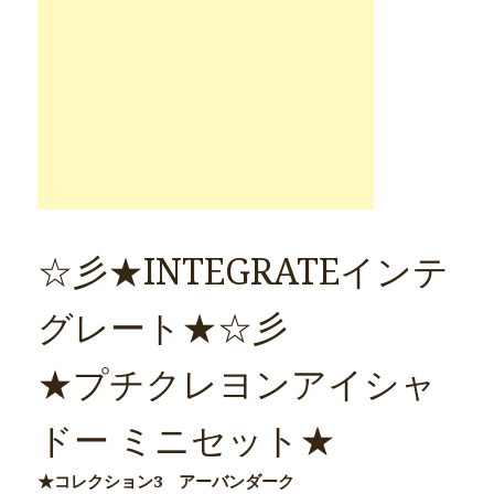
☆彡★INTEGRATEインテ
グレート★☆彡
★プチクレヨンアイシャ
ドー ミニセット★
★コレクション3 アーバンダーク