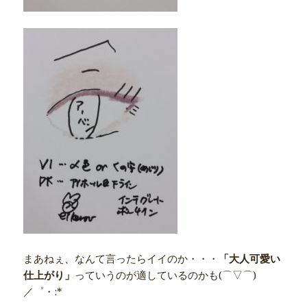
まあねぇ、なんて言ったらイイのか・・・
「大人可愛い
仕上がり」
っていうのが適しているのかも(⌒▽⌒)
／゜・:*