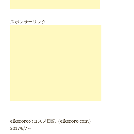
スポンサーリンク
eikeroroのコスメ日記（eikeroro.com）
2017/6/7～