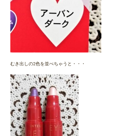
むき出しの2色を並べちゃうと・・・