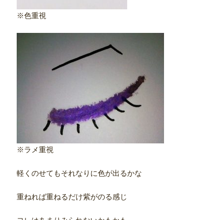
※色重視
※ラメ重視
軽くのせてもそれなりに色が出るかな
重ねれば重ねるだけ紫がのる感じ