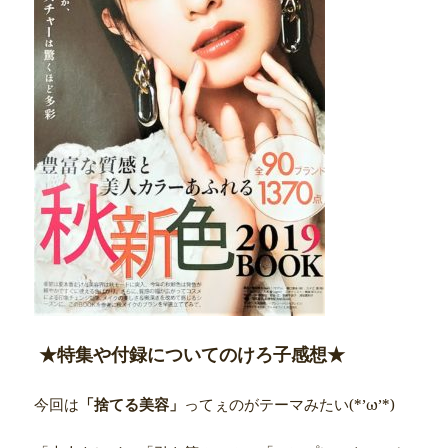
★特集や付録についてのけろ子感想★
今回は
「捨てる美容」
ってぇのがテーマみたい(*’ω’*)