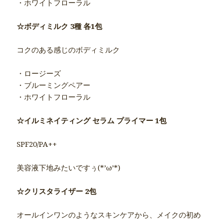
・ホワイトフローラル
☆ボディミルク 3種 各1包
コクのある感じのボディミルク
・ロージーズ
・ブルーミングペアー
・ホワイトフローラル
☆イルミネイティング セラム プライマー 1包
SPF20/PA++
美容液下地みたいですぅ(*’ω’*)
☆クリスタライザー 2包
オールインワンのようなスキンケアから、メイクの初め