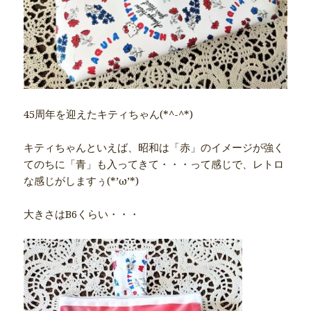
45周年を迎えたキティちゃん(*^-^*)
キティちゃんといえば、昭和は「赤」のイメージが強く
てのちに「青」も入ってきて・・・って感じで、レトロ
な感じがしますぅ(*’ω’*)
大きさはB6くらい・・・