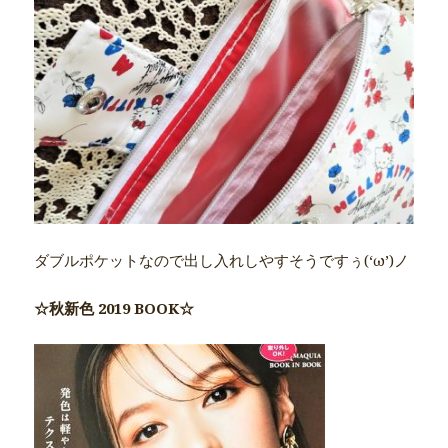
ダブルポケットなので出し入れしやすそうですぅ(‘ω’)ノ
☆秋新色 2019 BOOK☆