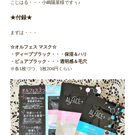
こじはる・・・小嶋陽菜様ですぅ♪
★付録★
まずは・・・
☆オルフェス マスク☆
・ディープブラック・・・保湿＆ハリ
・ピュアブラック・・・透明感＆毛穴
※各1枚づつ、1枚204円くらい