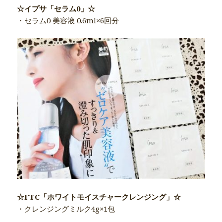
☆イプサ「セラム0」☆
・セラム0 美容液 0.6ml×6回分
☆FTC「ホワイトモイスチャークレンジング」☆
・クレンジングミルク4g×1包