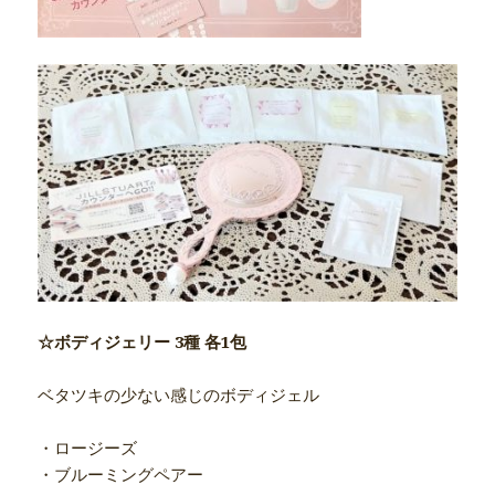
☆ボディジェリー 3種 各1包
ベタツキの少ない感じのボディジェル
・ロージーズ
・ブルーミングペアー