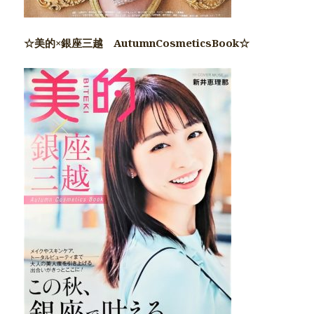
☆美的×銀座三越 AutumnCosmeticsBook☆