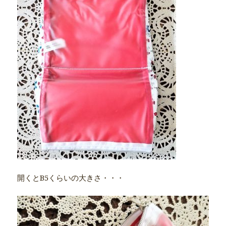
開くとB5くらいの大きさ・・・