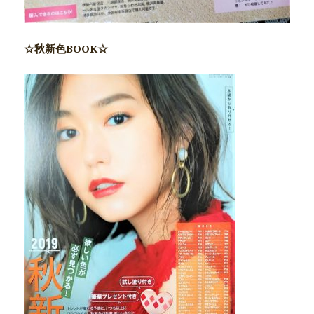
☆秋新色BOOK☆