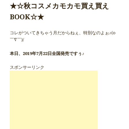
★☆秋コスメカモカモ買え買え
BOOK
☆★
コレがついてきちゃう月だからねぇ、特別なのよぉ♪(o
￣∇￣)/
本日、2019年7月22日全国発売ですぅ♪
スポンサーリンク