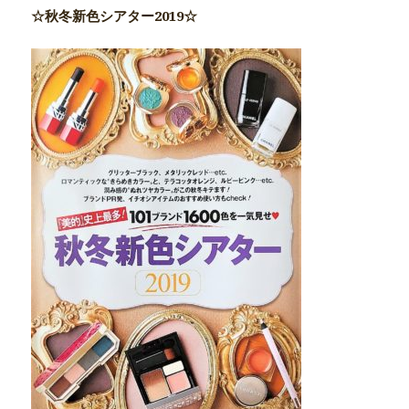
☆秋冬新色シアター2019☆