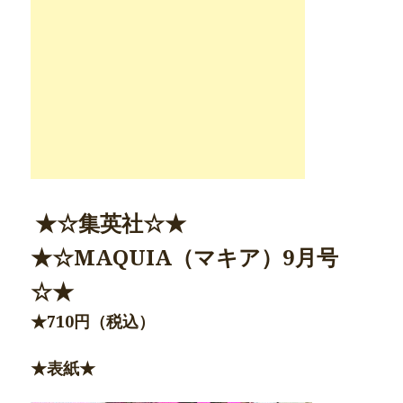
★☆集英社☆★
★☆MAQUIA（マキア）
9月号
☆★
★710
円（税込）
★表紙★