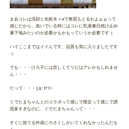
まあコレは洗顔と化粧水＋αで角質もとるわよぉぉって
感じだから、急いでいる時にはコレに乳液兼日焼け止め
兼下地みたいのが必要かもかもっていうか必要ですぅ
ハイここまではイイんです、品質も気に入りましたです
ぅ
でも・・・けろ子には悲しくてリピはアレかもしれませ
ん・・・
だって・・・|д･)ﾁﾗｯ
ぐでたまちゃんとのコラボって感じで限定って感じで誘
惑多すぎなのに、ぐでたまちゃんって・・・
すぐに捨てる外袋に小さくしかいてくれなかったんだも