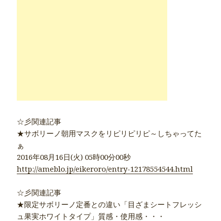
☆彡関連記事
★サボリーノ朝用マスクをリピリピリピ～しちゃってた
ぁ
2016年08月16日(火) 05時00分00秒
http://ameblo.jp/eikeroro/entry-12178554544.html
☆彡関連記事
★限定サボリーノ定番との違い「目ざまシートフレッシ
ュ果実ホワイトタイプ」質感・使用感・・・