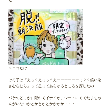
ん
※ココだけ・・・
けろ子は「えっ？えっっ？えーーーーーーっ？？笑い泣
きむらむら」って思ってあらゆるところを探したの
パケのどこかに隠れてイナイか、シートにぐでたまちゃ
んがいないかとかとかとかかかか・・・