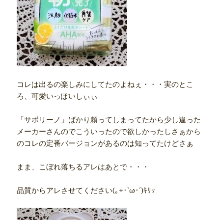
コレは出るの楽しみにしてたのよねぇ・・・実のとこ
ろ、可愛いっぽいしぃぃ
「サボリーノ」ばかり頼ってしまってたから少し違った
メーカーさんのでこういったので欲しかったしさぁから
のコレの定番バージョンがあるのは知ってたけどさぁ
まま、こぼれ落ちるアレはあとで・・・
品質からアレさせてください(｡+･`ω･´)ｷﾘｯ