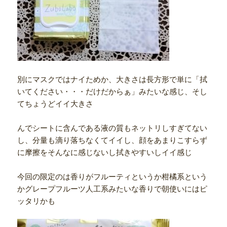
別にマスクではナイためか、大きさは長方形で単に「拭
いてください・・・だけだからぁ」みたいな感じ、そし
てちょうどイイ大きさ
んでシートに含んである液の質もネットリしすぎてない
し、分量も滴り落ちなくてイイし、顔をあまりこすらず
に摩擦をそんなに感じないし拭きやすいしイイ感じ
今回の限定のは香りがフルーティというか柑橘系という
かグレープフルーツ人工系みたいな香りで朝使いにはピ
ッタリかも