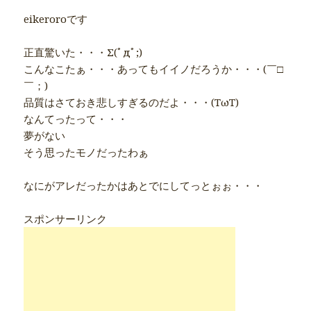
eikeroroです
正直驚いた・・・Σ(ﾟдﾟ;)
こんなこたぁ・・・あってもイイノだろうか・・・(￣□
￣；)
品質はさておき悲しすぎるのだよ・・・(TωT)
なんてったって・・・
夢がない
そう思ったモノだったわぁ
なにがアレだったかはあとでにしてっとぉぉ・・・
スポンサーリンク