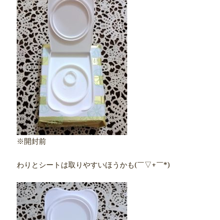
※開封前
わりとシートは取りやすいほうかも(￣▽+￣*)