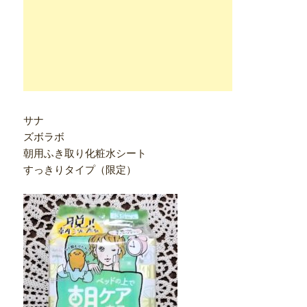
サナ
ズボラボ
朝用ふき取り化粧水シート
すっきりタイプ（限定）