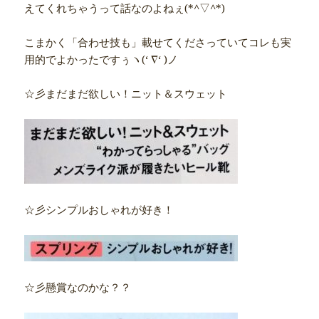
えてくれちゃうって話なのよねぇ(*^▽^*)
こまかく「合わせ技も」載せてくださっていてコレも実
用的でよかったですぅヽ(‘ ∇‘ )ノ
☆彡まだまだ欲しい！ニット＆スウェット
☆彡シンプルおしゃれが好き！
☆彡懸賞なのかな？？