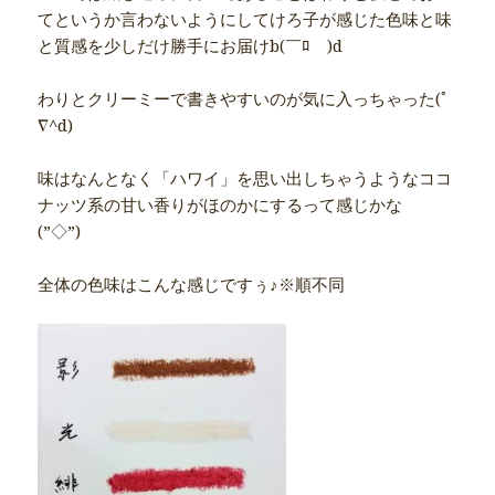
てというか言わないようにしてけろ子が感じた色味と味
と質感を少しだけ勝手にお届けb(￣ﾛ￣)d
わりとクリーミーで書きやすいのが気に入っちゃった(ﾟ
∇^d)
味はなんとなく「ハワイ」を思い出しちゃうようなココ
ナッツ系の甘い香りがほのかにするって感じかな
(”◇”)ゞ
全体の色味はこんな感じですぅ♪※順不同