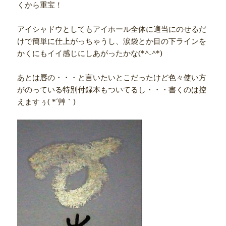
くから重宝！
アイシャドウとしてもアイホール全体に適当にのせるだ
けで簡単に仕上がっちゃうし、涙袋とか目の下ラインを
かくにもイイ感じにしあがったかな(*^-^*)
あとは唇の・・・と言いたいとこだったけど色々使い方
がのっている特別付録本もついてるし・・・書くのは控
えますぅ( *´艸｀)