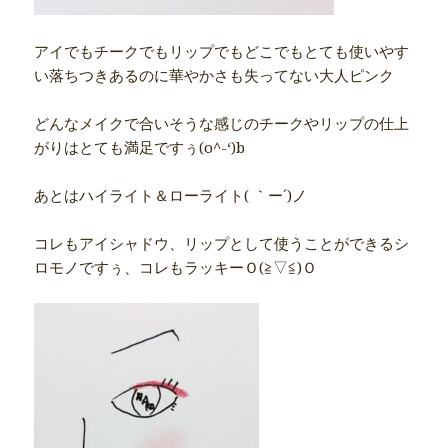
アイでもチークでもリップでもどこでもとても使いやす
い落ちつきあるのに華やかさも失ってない大人ピンク
どんなメイクで合いそうな感じのチークやリップの仕上
がりはとても満足ですぅ(o^-‘)b
あとはハイライト＆ローライト( ｀ー´)ノ
コレもアイシャドウ、リップとして使うことができるシ
ロモノですぅ、コレもラッキーＯ(≧▽≦)Ｏ