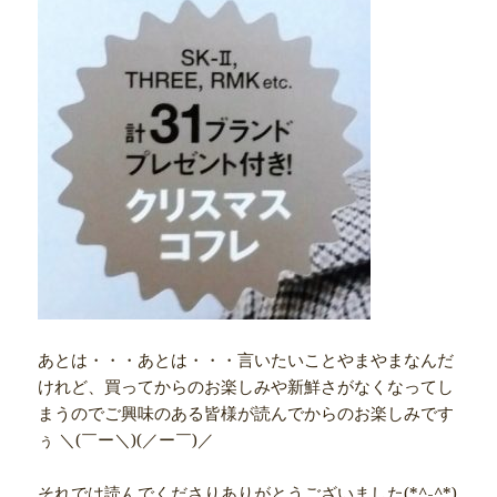
あとは・・・あとは・・・言いたいことやまやまなんだ
けれど、買ってからのお楽しみや新鮮さがなくなってし
まうのでご興味のある皆様が読んでからのお楽しみです
ぅ ＼(￣ー＼)(／ー￣)／
それでは読んでくださりありがとうございました(*^-^*)