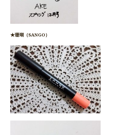
★珊瑚（SANGO）