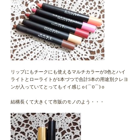
リップにもチークにも使えるマルチカラーが3色とハイ
ライトとローライトが1本づつで合計5本の用途別クレヨ
ンが入っていてとってもイイ感じｏ(⌒0⌒)ｏ
結構長くて大きくて市販のモノのよう・・・