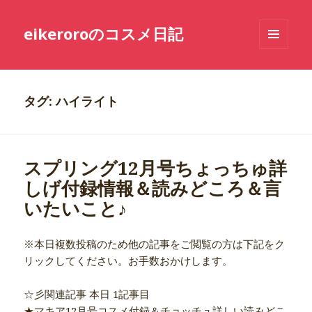
eikeroroのコスメ日記
メニュ
ーとウ
ィジェ
ット
タグ: ハイライト
スプリング12月号ちょっちゅ詳
しげ付録情報＆読みどころ＆言
いたいこと♪
※本日複数投稿のため他の記事をご閲覧の方は下記をク
リックしてください。お手数おかけします。
☆彡関連記事 本日 1記事目
★マキア12月号コスメ付録＆チョッチュ詳しい読みどこ