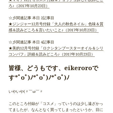
ろ♪（2017年10月23日）
☆彡関連記事 本日 2記事目
★ジンジャー12月号付録「大人の秋色ネイル」色味＆質
感＆読みどころ＆言いたいこと♪（2017年10月23日）
☆彡関連記事 本日 4記事目
★美的12月号付録「ロクシタンブースターオイル＆シリ
コンパフ」詳細＆読みどころ♪（2017年10月23日）
皆様、どうもです、eikeroroで
す*ﾟoﾟ)ﾉ*ﾟoﾟ)ﾉ*ﾟoﾟ)ﾉ
いやいや(〃￣ω￣〃ゞ
このところ付録が「コスメ」っていうのは少し遠ざかっ
てましたが、なんとなく買ってしまったというか、目に