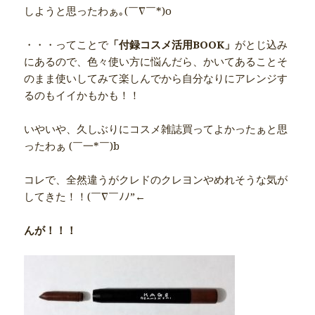
しようと思ったわぁ｡(￣∇￣*)o
・・・ってことで
「付録コスメ活用BOOK」
がとじ込み
にあるので、色々使い方に悩んだら、かいてあることそ
のまま使いしてみて楽しんでから自分なりにアレンジす
るのもイイかもかも！！
いやいや、久しぶりにコスメ雑誌買ってよかったぁと思
ったわぁ (￣一*￣)b
コレで、全然違うがクレドのクレヨンやめれそうな気が
してきた！！(￣∇￣ﾉﾉ”←
んが！！！