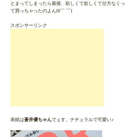
とまってしまったら最後、欲しくて欲しくて仕方なくっ
て買っちゃったのよん(6￣ ￣)
スポンサーリンク
表紙は
蒼井優ちゃん
でぇす、ナチュラルで可愛い♪