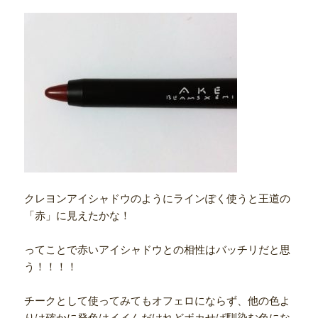
クレヨンアイシャドウのようにラインぽく使うと王道の
「赤」に見えたかな！
ってことで赤いアイシャドウとの相性はバッチリだと思
う！！！！
チークとして使ってみてもオフェロにならず、他の色よ
りは確かに発色はイイんだけれどボカせば馴染む色にな