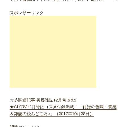
スポンサーリンク
☆彡関連記事 美容雑誌12月号 No.5
★GLOW12月号はコスメ付録満載！「付録の色味・質感
＆雑誌の読みどころ♪」（2017年10月28日）