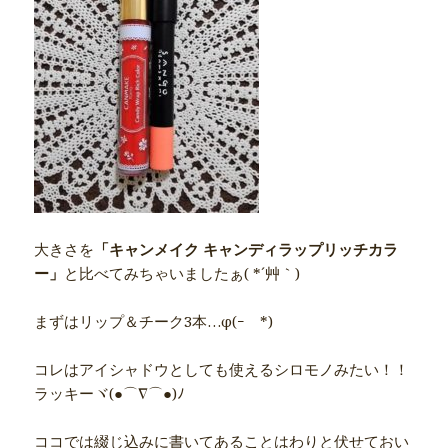
大きさを
「キャンメイク キャンディラップリッチカラ
ー」
と比べてみちゃいましたぁ( *´艸｀)
まずはリップ＆チーク3本…φ(ｰ￣*)
コレはアイシャドウとしても使えるシロモノみたい！！
ラッキーヾ(●⌒∇⌒●)ﾉ
ココでは綴じ込みに書いてあることはわりと伏せておい