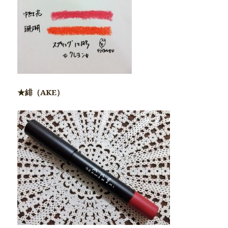
★緋（AKE）