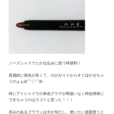
ノーズシャドウとか仕込みに使う時便利！
質感的に発色が良くて、のびがイイからすぐぼかせちゃ
うのよぉd(￣◇￣)b
特にアイシャドウの単色グラデが間違いなく時短簡単に
できちゃうのはスゴイと思った！！！
赤みのあるブラウンは今が旬だし、使いたい放題使うと