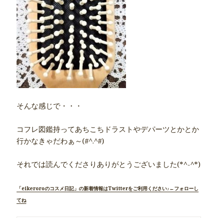
そんな感じで・・・
コフレ図鑑持ってあちこちドラストやデパーツとかとか
行かなきゃだわぁ～(#^.^#)
それでは読んでくださりありがとうございました(*^-^*)
「eikeroroのコスメ日記」の新着情報はTwitterをご利用ください♪←フォローし
てね