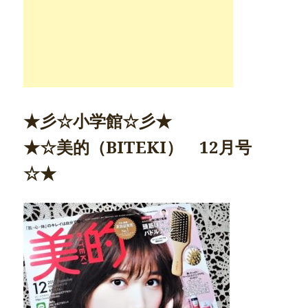
★
彡
☆小学館☆
彡
★
★☆美的（BITEKI） 12月号
☆★