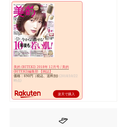
美的 (BITEKI) 2018年 12月号 / 美的
(BITEKI)編集部 【雑誌】
価格：690円（税込、送料別)
(2018/10/22
時点)
楽天で購入