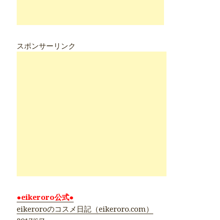
スポンサーリンク
●eikeroro公式●
eikeroroのコスメ日記（eikeroro.com）