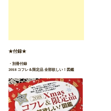
★付録★
・別冊付録
2018 コフレ＆限定品 全部欲しい！図鑑