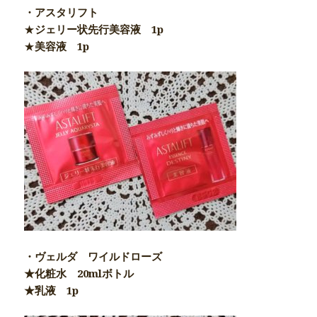
・アスタリフト
★
ジェリー状先行美容液 1p
★
美容液 1p
・ヴェルダ ワイルドローズ
★化粧水 20mlボトル
★乳液 1p