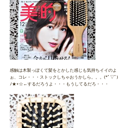
感触は木製っぽくて髪をとかした感じも気持ちイイのよ
ぉ、コレ・・・ストックしちゃおうかしら。。。(*ﾟ▽ﾟ)
ﾉ★+☆←するだろうよ・・・もうしてるだろ・・・