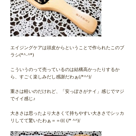
エイジングケアは頭皮からということで作られたこのブ
ラシ(*^-^*)
こういうのって売っているのは結構高かったりするか
ら、すごく楽しみだし感謝だわぁ(/*^^)/
重さは軽いのだけれど、「安っぽさがナイ」感じでマジ
でイイ感じ♪
大きさは思ったより大きくて持ちやすい大きさでシッカ
リしてて驚いたわぁ＝＝((( (/* ^^)/