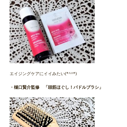
エイジングケアにイイみたい(*^^*)
・樋口賢介監修
「頭筋ほぐし！パドルブラシ」