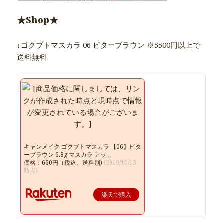
★Shop★
↓ゴクブトマスカラ 06 ビターブラウン ※5500円以上で
送料無料
キャンメイク ゴクブトマスカラ 【06】ビタ
ーブラウン 6.8g マスカラ アッ…
価格：660円（税込、送料別)
(2019/10/13
時点)
楽天で購入