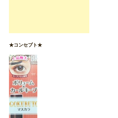
★コンセプト★