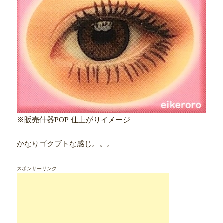
※販売什器POP 仕上がりイメージ
かなりゴクブトな感じ。。。
スポンサーリンク