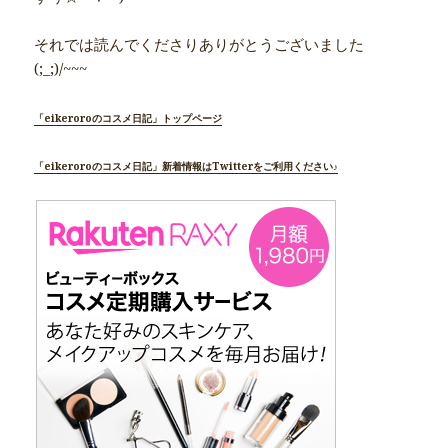
それでは読んでくださりありがとうございました
(;_;)/~~~
「eikeroroのコスメ日記」トップページ
「eikeroroのコスメ日記」新着情報はTwitterをご利用ください♪