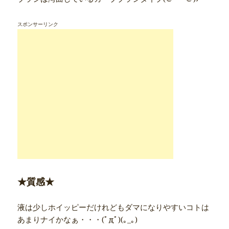
スポンサーリンク
★質感★
液は少しホイッピーだけれどもダマになりやすいコトは
あまりナイかなぁ・・・(ﾟдﾟ)(｡_｡)