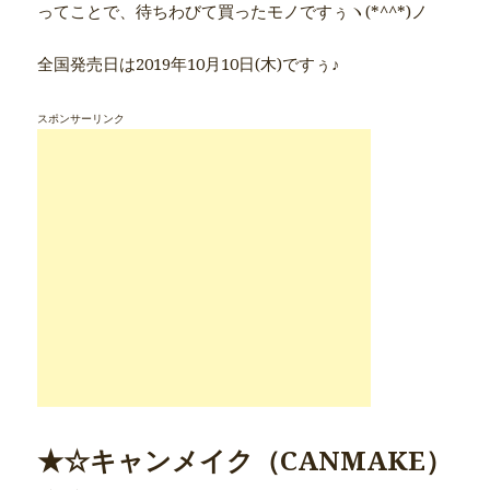
ってことで、待ちわびて買ったモノですぅヽ(*^^*)ノ
全国発売日は2019年10月10日(木)ですぅ♪
スポンサーリンク
★☆キャンメイク（CANMAKE）