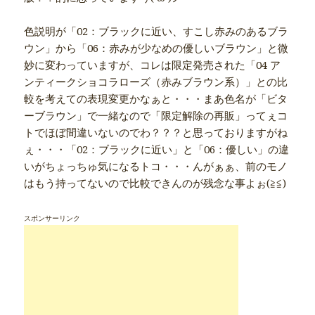
色説明が「02：ブラックに近い、すこし赤みのあるブラ
ウン」から「06：赤みが少なめの優しいブラウン」と微
妙に変わっていますが、コレは限定発売された「04 ア
ンティークショコラローズ（赤みブラウン系）」との比
較を考えての表現変更かなぁと・・・まあ色名が「ビタ
ーブラウン」で一緒なので「限定解除の再販」ってぇコ
トでほぼ間違いないのでわ？？？と思っておりますがね
ぇ・・・「02：ブラックに近い」と「06：優しい」の違
いがちょっちゅ気になるトコ・・・んがぁぁ、前のモノ
はもう持ってないので比較できんのが残念な事よぉ(≧≦)
スポンサーリンク