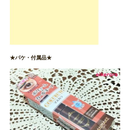
★パケ・付属品★