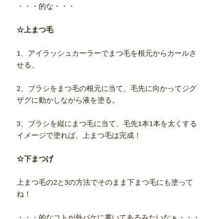
・・・的な・・・
☆上まつ毛
1、アイラッシュカーラーでまつ毛を根元からカールさ
せる。
2、ブラシをまつ毛の根元に当て、毛先に向かってジグ
ザグに動かしながら液を塗る。
3、ブラシを縦にまつ毛に当て、毛先1本1本を太くする
イメージで塗れば、上まつ毛は完成！
☆下まつげ
上まつ毛の2と3の方法でそのまま下まつ毛にも塗って
ね！
・・・的なコトが外パケに書いてあるみたいなぁ・・・