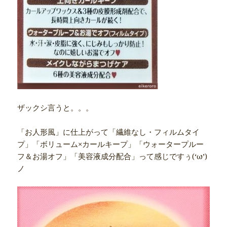
ザックシ言うと。。。
「お人形風」に仕上がって「繊維なし・フィルムタイ
プ」「ボリューム×カールキープ」「ウォータープルー
フ＆お湯オフ」「美容液成分配合」って感じですぅ(‘ω’)
ノ