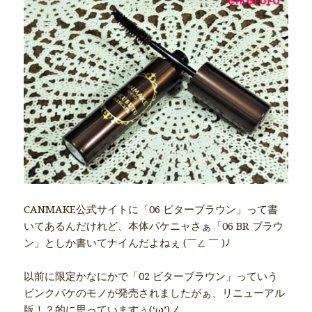
CANMAKE公式サイトに「06 ビターブラウン」って書
いてあるんだけれど、本体パケニャさぁ「06 BR ブラウ
ン」としか書いてナイんだよねぇ (￣∠ ￣ )ﾉ
以前に限定かなにかで「02 ビターブラウン」っていう
ピンクパケのモノが発売されましたがぁ、リニューアル
版！？的に思っていますぅ(‘ω’)ノ