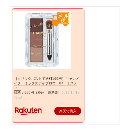
［クリックポストで送料160円］キャンメ
イク ミックスアイブロウ 07 ミステ
ィ…
価格：660円（税込、送料別)
(2019/10/13
時点)
楽天で購入