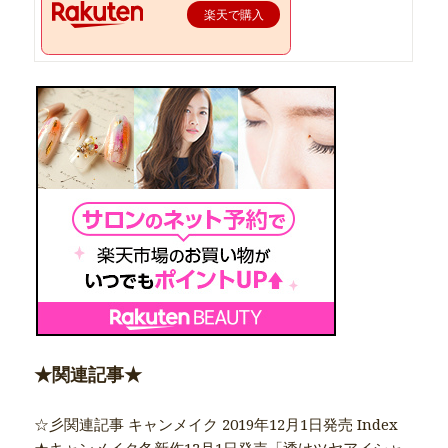
楽天で購入
★関連記事★
☆彡関連記事 キャンメイク 2019年12月1日発売 Index
★キャンメイク冬新作12月1日発売「透けツヤアイシャ