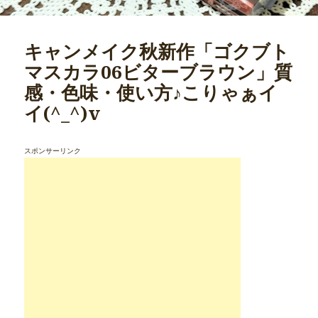
キャンメイク秋新作「ゴクブト
マスカラ06ビターブラウン」質
感・色味・使い方♪こりゃぁイ
イ(^_^)v
スポンサーリンク