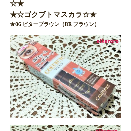
☆★
★☆ゴクブトマスカラ☆★
★06 ビターブラウン（BR ブラウン）