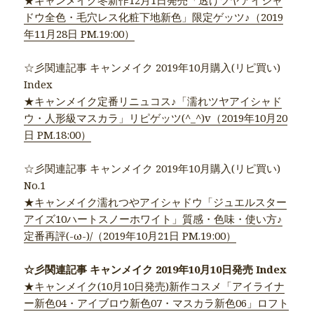
ドウ全色・毛穴レス化粧下地新色」限定ゲッツ♪（2019
年11月28日 PM.19:00）
☆彡関連記事 キャンメイク 2019年10月購入(リピ買い)
Index
★キャンメイク定番リニュコス♪「濡れツヤアイシャド
ウ・人形級マスカラ」リピゲッツ(^_^)v（2019年10月20
日 PM.18:00）
☆彡関連記事 キャンメイク 2019年10月購入(リピ買い)
No.1
★キャンメイク濡れつやアイシャドウ「ジュエルスター
アイズ10ハートスノーホワイト」質感・色味・使い方♪
定番再評(-ω-)/（2019年10月21日 PM.19:00）
☆彡関連記事 キャンメイク 2019年10月10日発売 Index
★キャンメイク(10月10日発売)新作コスメ「アイライナ
ー新色04・アイブロウ新色07・マスカラ新色06」ロフト