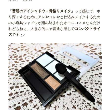
「普通のアイシャドウ＋骨格リメイク」
って感じで、ホ
リ深くするためにアレやコレやと仕込みメイクするため
の小道具シャドウが組み込まれたオモロコスメなんだけ
れどもねぇ、大きさ的ニャ普通な感じで
コンパクトサイ
ズ
ですぅ♪