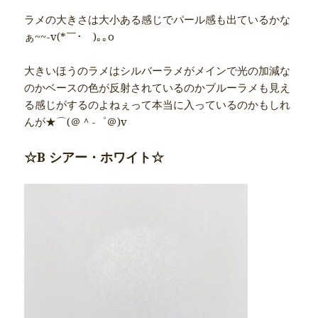
ラメの大きさは大小ある感じでパール感も出ているかな
ぁ~~-v(*￣･￣)｡｡o
大きいほうのラメはシルバーラメがメインで光の加減な
のかベースの色が反射されているのかブルーラメも見え
る感じがするのよねぇって本当に入っているのかもしれ
んが★⌒(＠＾-゜＠)v
☆B シアー・ホワイト☆