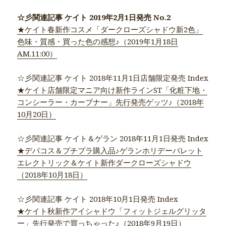
☆彡関連記事 ケイト 2019年2月1日発売 No.2
★ケイト春新作コスメ「ダークローズシャドウ新2色」
色味・質感・買った色の感想♪（2019年1月18日
AM.11:00）
☆彡関連記事 ケイト 2018年11月1日店舗限定発売 Index
★ケイト店舗限定マニア向け新作ラインST「化粧下地・
コンシーラー・カーブナー」先行発売ゲッツ♪（2018年
10月20日）
☆彡関連記事 ケイト＆ゲラン 2018年11月1日発売 Index
★デパコス＆プチプラ購入品♪ゲランホリデーパレット
エレクトリック＆ケイト新作ダークローズシャドウ
（2018年10月18日）
☆彡関連記事 ケイト 2018年10月1日発売 Index
★ケイト秋新作アイシャドウ「フィットジェルグリッタ
ー」先行発売で買っちゃった♪（2018年9月19日）