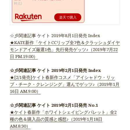
時点)
楽天で購入
☆彡関連記事 ケイト 2019年8月1日発売 Index
★KATE新作「ケイトCCリップ全7色＆クラッシュダイヤ
モンドアイズ厳選1色」先行発売ゲッツ♪（2019年7月22
日 PM.19:00）
☆彡関連記事 ケイト 2019年2月1日発売 Index
★[2/1発売]ケイト春新作コスメ「アイシャドウ・リッ
プ・チーク・クレンジング」選んでゲッツ♪（2019年1月
16日 AM.9:00）
☆彡関連記事 ケイト 2019年2月1日発売 No.1
★ケイト春新作「ホワイトシェイピングパレット」全2
種の色＆購入品の質感と感想♪（2019年1月18日
AM.8:30）