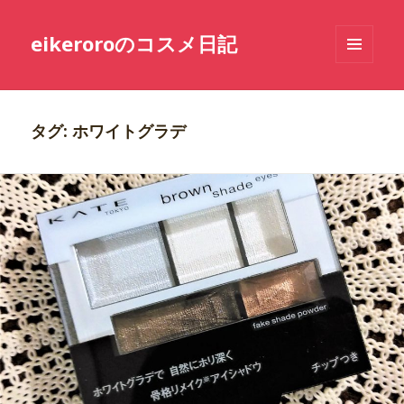
eikeroroのコスメ日記
メニュ
ーとウ
ィジェ
ット
タグ: ホワイトグラデ