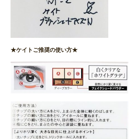
★ケイトご推奨の使い方★