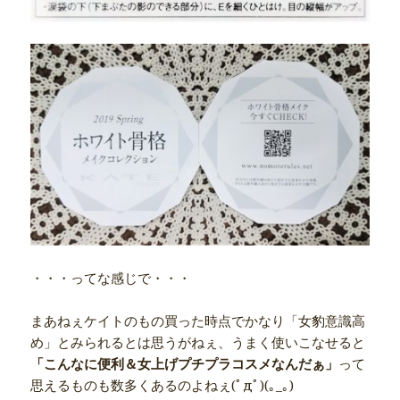
・・・ってな感じで・・・
まあねぇケイトのもの買った時点でかなり「女豹意識高
め」とみられるとは思うがねぇ、うまく使いこなせると
「こんなに便利＆女上げプチプラコスメなんだぁ」
って
思えるものも数多くあるのよねぇ(ﾟдﾟ)(｡_｡)