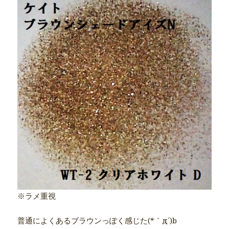
※ラメ重視
普通によくあるブラウンっぽく感じた(*｀д´)b