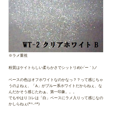
※ラメ重視
粉質はケイトらしい柔らかさでシットリめ(=´ー｀)ノ
ベースの色はオフホワイトなのかなっ？？って感じちゃ
うのよねぇ、「A」がブルー系ホワイトだからねぇ、な
んだかそう感じたわぁ、第一印象。。。
でもやはりコレは「白」ベースにラメ入りって感じなの
かしらねぇ(*^-^*)