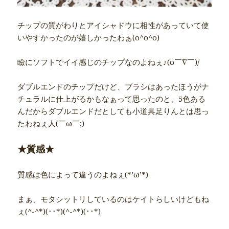
チップの質がわりとアイシャドウに相性があっていて使
いやすかったのが嬉しかったわぁ(o^o^o)
瞼にソフトでイイ感じのチップなのよねぇ♪(o￣∇￣)/
ダブルエンドのチップだけど、ブラシはあったほうがナ
チュラルに仕上がるかもなぁって思ったのと、5色ある
んだからダブルエンドだとしても小道具足りんとは思っ
たわねぇ人(￣ω￣;)
★質感★
質感は色によって違うのよねぇ(*’ω’*)
まぁ、モタシットリしているのはケイトらしいけどもね
ぇ(^-^*)(･･*)(^-^*)(･･*)