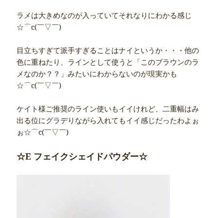
ラメは大きめなのが入っていてそれなりにわかる感じ
☆⌒c(￣▽￣)
目立ちすぎて派手すぎることはナイというか・・・他の
色に重ねたり、ラインとして使うと「このブラウンのラ
メなのか？？」みたいにわからないのが現実かも
☆⌒c(￣▽￣)
ケイト様ご推奨のライン使いもイイけれど、二重幅はみ
出る位にグラデりながら入れてもイイ感じだったわよぉ
ぉ☆⌒c(￣▽￣)
☆E フェイクシェイドパウダー☆