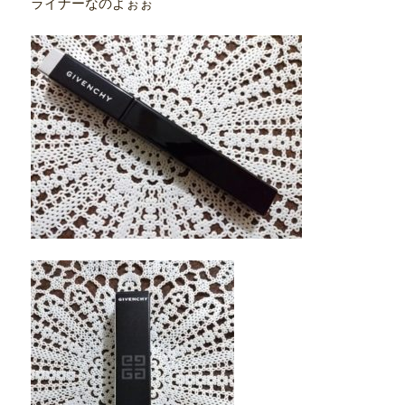
ライナーなのよぉぉ