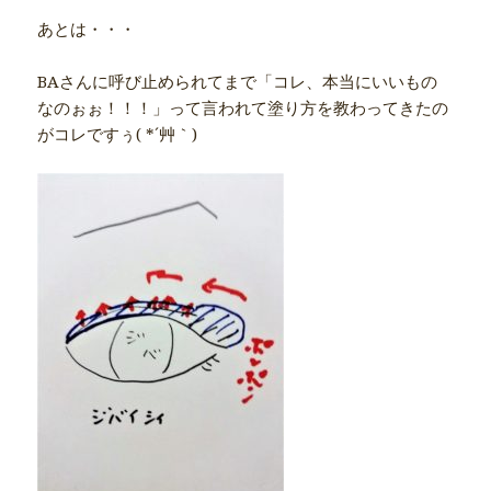
あとは・・・
BAさんに呼び止められてまで「コレ、本当にいいもの
なのぉぉ！！！」って言われて塗り方を教わってきたの
がコレですぅ( *´艸｀)