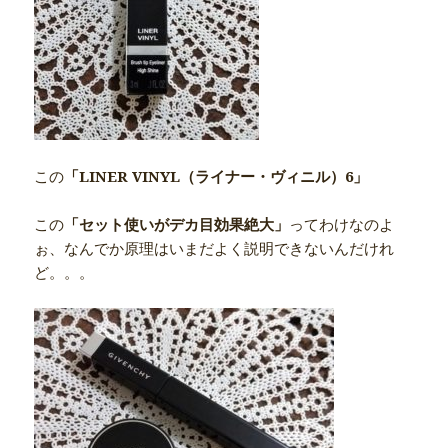
この
「LINER VINYL（ライナー・ヴィニル）6」
この
「セット使いがデカ目効果絶大」
ってわけなのよ
ぉ、なんでか原理はいまだよく説明できないんだけれ
ど。。。