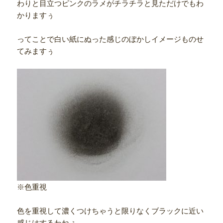
わりと目立つピンクのラメがチラチラと見ただけでもわ
かりますぅ
ってことで白い紙にぬった感じのぼかしイメージものせ
てみますぅ
※色重視
色を重視して濃くつけちゃうと限りなくブラックに近い
感じはするわねぇ