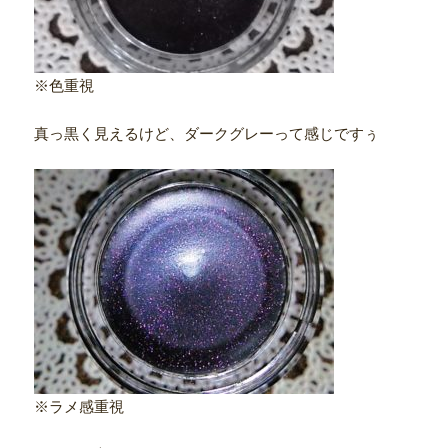
※色重視
真っ黒く見えるけど、ダークグレーって感じですぅ
※ラメ感重視