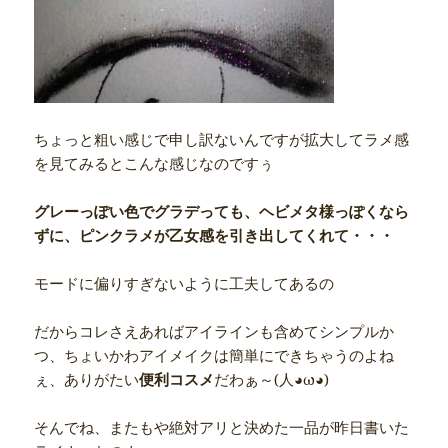
ちょっと粗い感じで申し訳ないんですが拡大してラメ感
を見てみるとこんな感じなのですぅ
グレーっぽい色でグラデっても、ヘビメタ様っぽくなら
ずに、ピンクラメが乙女感を引き出してくれて・・・
モードに偏りすぎないように工夫してあるの
だからコレさえあればアイラインも含めてシンプルか
つ、ちょいかわアイメイクは簡単にできちゃうのよね
ぇ、ありがたい
便利コスメ
だわぁ～(人◕ω◕)
そんでね、またもや絶対アリと決めた一品が昨日書いた