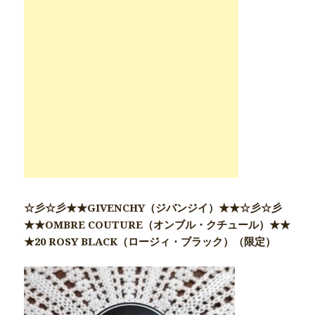
☆彡☆彡★★GIVENCHY（ジバンジイ）★★☆彡☆彡
★★OMBRE COUTURE（オンブル・クチュール）★★
★20 ROSY BLACK（ロージィ・ブラック）（限定）