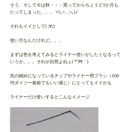
そう、そして今は秋・・・買ってからちょうど1か月も
たってしまった。。。ヾ(｡>﹏<｡)ﾉ
それもイイとして( ;∀;)
使い方なんだけれど。。。
まずは色を考えてみるとライナー使いがしたくなるって
いうか。。。それが自然よねぇ( *´艸｀)
先の細めになっているチップやライナー用ブラシ（100
均ダイソー春姫でもいい感じ）にとってもイイかも
ライナーだけ使いするとこんなイメージ