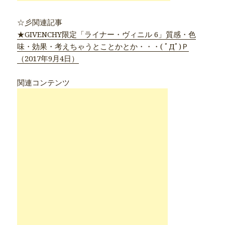
☆彡関連記事
★GIVENCHY限定「ライナー・ヴィニル 6」質感・色
味・効果・考えちゃうとことかとか・・・( ﾟДﾟ)Ｐ
（2017年9月4日）
関連コンテンツ