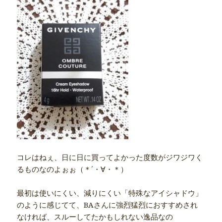
コレはねぇ、日に日に買ってよかった度数がジワジワく
るものなのよぉぉ（＊´・∀・＊）
最初は使いにくい、減りにくい「特殊なアイシャドウ」
のように感じてて、BAさんに強烈猛烈におすすめされ
なければ、スルーしてたかもしれない逸品なの