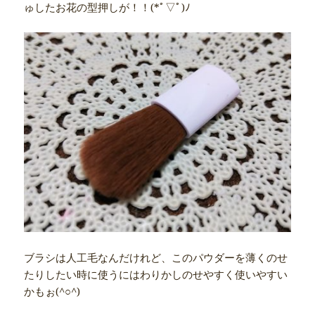
ゅしたお花の型押しが！！(*ﾟ▽ﾟ)ﾉ
ブラシは人工毛なんだけれど、このパウダーを薄くのせ
たりしたい時に使うにはわりかしのせやすく使いやすい
かもぉ(^○^)