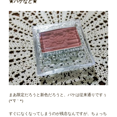
★パケなど★
まあ限定だろうと新色だろうと、パケは従来通りですぅ
(*´∇｀*)
すぐになくなってしまうのが残念なんですが、ちょっち