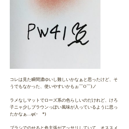
コレは見た瞬間濃ゆいし難しいかなぁと思ったけど、そ
うでもなかった、使いやすいかもぉ￣O￣)ノ
ラメなしマットでローズ系の色らしいのだけれど、けろ
子ニャ少しブラウンっぽい風味が入っているように思っ
たかなぁ…φ(ｰ￣*)
ブラシでのせると色主張がアッサリしていて、オススメ