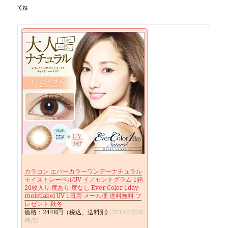
てね
カラコン エバーカラーワンデーナチュラル
モイストレーベルUV イノセントグラム 1箱
20枚入り 度あり 度なし Ever Color 1day
moistlabel UV 1日用 メール便 送料無料 プ
レゼント 秋冬
価格：2448円（税込、送料別)
(2018/12/28
時点)