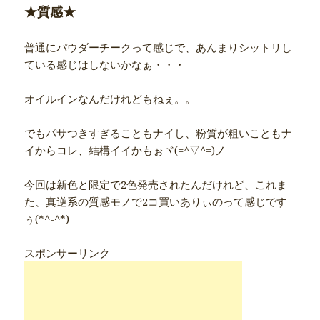
★質感★
普通にパウダーチークって感じで、あんまりシットリし
ている感じはしないかなぁ・・・
オイルインなんだけれどもねぇ。。
でもパサつきすぎることもナイし、粉質が粗いこともナ
イからコレ、結構イイかもぉヾ(=^▽^=)ノ
今回は新色と限定で2色発売されたんだけれど、これま
た、真逆系の質感モノで2コ買いありぃのって感じです
ぅ(*^-^*)
スポンサーリンク