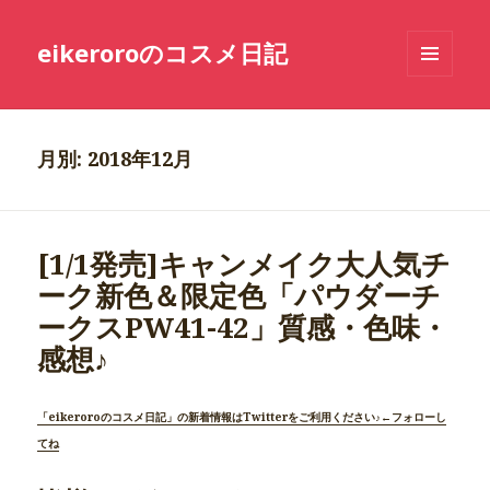
eikeroroのコスメ日記
メニュ
ーとウ
ィジェ
ット
月別: 2018年12月
[1/1発売]キャンメイク大人気チ
ーク新色＆限定色「パウダーチ
ークスPW41-42」質感・色味・
感想♪
「eikeroroのコスメ日記」の新着情報はTwitterをご利用ください♪←フォローし
てね