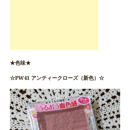
★色味★
☆PW41 アンティークローズ（新色）☆