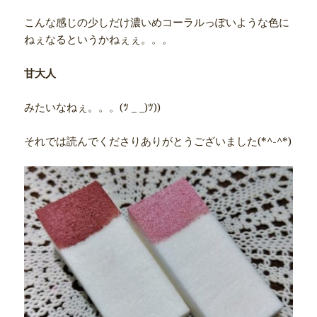
こんな感じの少しだけ濃いめコーラルっぽいような色に
ねぇなるというかねぇぇ。。。
甘大人
みたいなねぇ。。。(ﾂ _ _)ﾂ))
それでは読んでくださりありがとうございました(*^-^*)