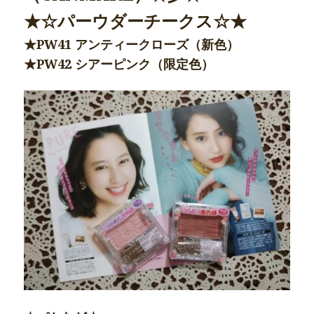
★☆パーウダーチークス☆★
★PW41 アンティークローズ（新色）
★PW42 シアーピンク（限定色）