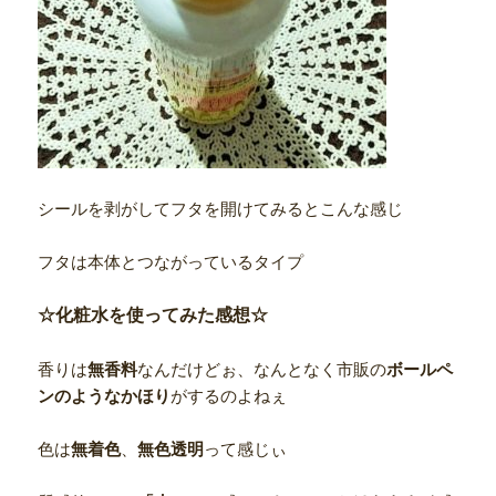
シールを剥がしてフタを開けてみるとこんな感じ
フタは本体とつながっているタイプ
☆化粧水を使ってみた感想☆
香りは
無香料
なんだけどぉ、なんとなく市販の
ボールペ
ンのようなかほり
がするのよねぇ
色は
無着色
、
無色透明
って感じぃ