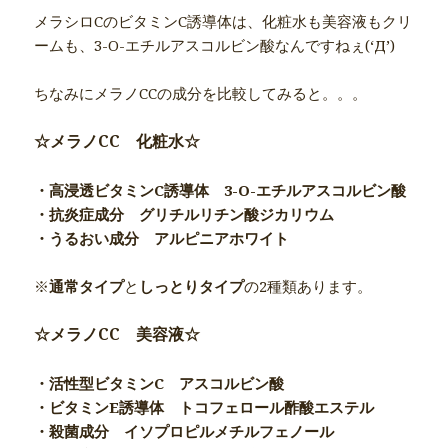
メラシロCのビタミンC誘導体は、化粧水も美容液もクリ
ームも、3-O-エチルアスコルビン酸なんですねぇ(‘Д’)
ちなみにメラノCCの成分を比較してみると。。。
☆メラノCC 化粧水☆
・高浸透ビタミンC誘導体 3-O-エチルアスコルビン酸
・抗炎症成分 グリチルリチン酸ジカリウム
・うるおい成分 アルピニアホワイト
※
通常タイプ
と
しっとりタイプ
の2種類あります。
☆メラノCC 美容液☆
・活性型ビタミンC アスコルビン酸
・ビタミンE誘導体 トコフェロール酢酸エステル
・殺菌成分 イソプロピルメチルフェノール