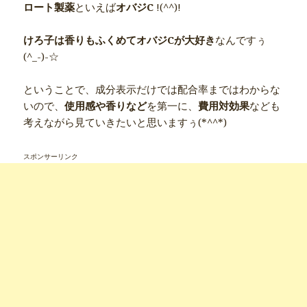
ロート製薬
といえば
オバジC
!(^^)!
けろ子は香りもふくめてオバジCが大好き
なんですぅ
(^_-)-☆
ということで、成分表示だけでは配合率まではわからな
いので、
使用感や香りなど
を第一に、
費用対効果
なども
考えながら見ていきたいと思いますぅ(*^^*)
スポンサーリンク