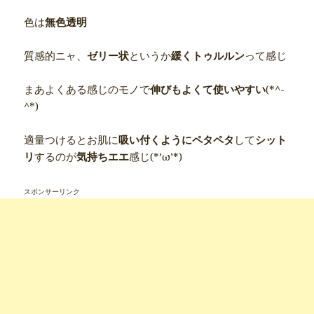
色は
無色透明
質感的ニャ、
ゼリー状
というか
緩くトゥルルン
って感じ
まあよくある感じのモノで
伸びもよくて使いやすい
(*^-
^*)
適量つけるとお肌に
吸い付くようにペタペタ
して
シット
リ
するのが
気持ちエエ
感じ(*’ω’*)
スポンサーリンク