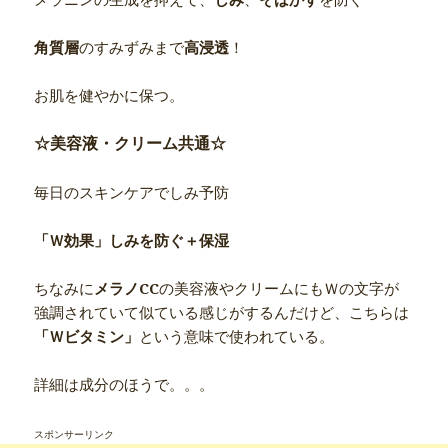
角質層
のすみずみまで
高浸透
！
お肌を健やかに保つ。
☆美容液・クリーム共通☆
毎日のスキンケアでしみ予防
「Ｗ効果」しみを防ぐ＋保湿
ちなみに
メラノCC
の美容液やクリームにもＷの文字が
強調されていて似ている感じがするんだけど、こちらは
「Ｗビタミン」
という意味で使われている。
詳細は成分のほうで。。。
スポンサーリンク