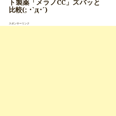
ト製薬「メラノCC」ズバッと
比較(; ･`д･´)
スポンサーリンク