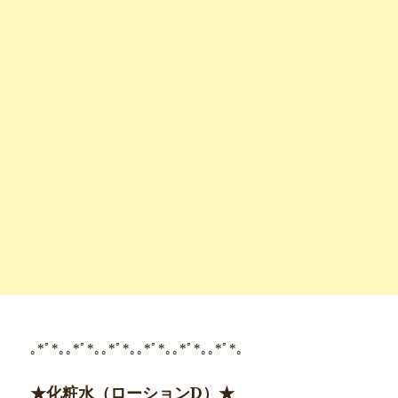
｡*ﾟ*｡｡*ﾟ*｡｡*ﾟ*｡｡*ﾟ*｡｡*ﾟ*｡｡*ﾟ*｡
★化粧水（ローションD）★