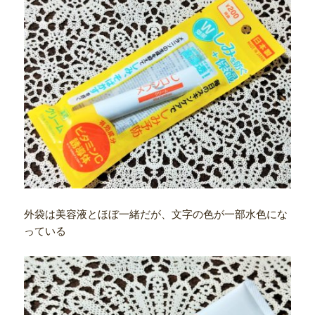
外袋は美容液とほぼ一緒だが、文字の色が一部水色にな
っている