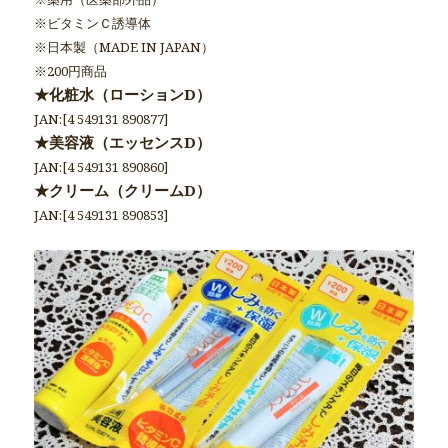
※ビタミンＣ誘導体
※日本製（MADE IN JAPAN）
※200円商品
★化粧水（ローションD）
JAN:[4 549131 890877]
★美容液（エッセンスD）
JAN:[4 549131 890860]
★クリーム（クリームD）
JAN:[4 549131 890853]