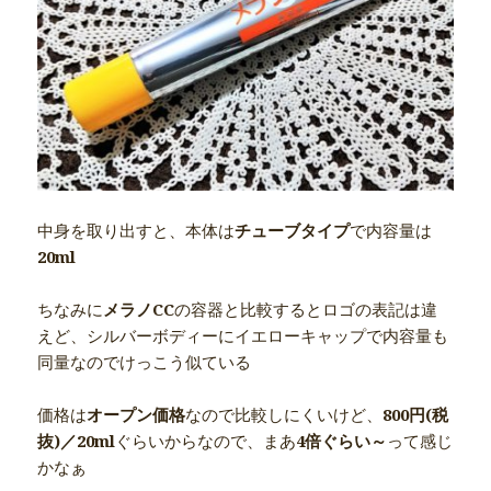
中身を取り出すと、本体は
チューブタイプ
で内容量は
20ml
ちなみに
メラノCC
の容器と比較するとロゴの表記は違
えど、シルバーボディーにイエローキャップで内容量も
同量なのでけっこう似ている
価格は
オープン価格
なので比較しにくいけど、
800円(税
抜)／20ml
ぐらいからなので、まあ
4倍ぐらい～
って感じ
かなぁ