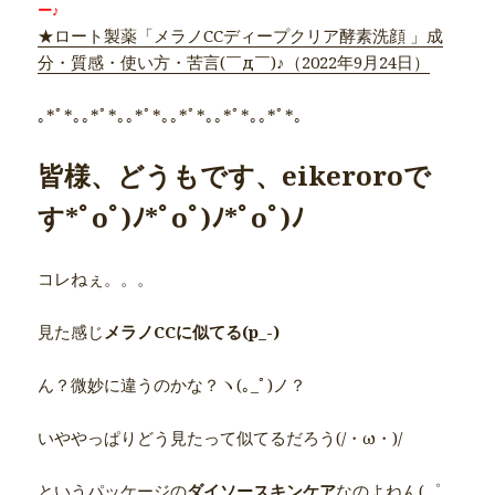
ー♪
★ロート製薬「メラノCCディープクリア酵素洗顔 」成
分・質感・使い方・苦言(￣д￣)♪（2022年9月24日）
｡*ﾟ*｡｡*ﾟ*｡｡*ﾟ*｡｡*ﾟ*｡｡*ﾟ*｡｡*ﾟ*｡
皆様、どうもです、eikeroroで
す*ﾟoﾟ)ﾉ*ﾟoﾟ)ﾉ*ﾟoﾟ)ﾉ
コレねぇ。。。
見た感じ
メラノCCに似てる(p_-)
ん？微妙に違うのかな？ヽ(｡_ﾟ)ノ？
いややっぱりどう見たって似てるだろう(/・ω・)/
というパッケージの
ダイソースキンケア
なのよねん(゜