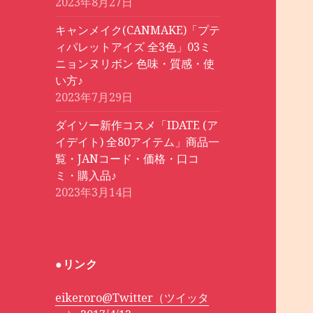
2023年8月27日
キャンメイク(CANMAKE)「プテ
ィパレットアイズ 全3色」03ミ
ニョンヌリボン 色味・質感・使
い方♪
2023年7月29日
ダイソー新作コスメ「IDATE (ア
イデイト) 全80アイテム」商品一
覧・JANコード・価格・口コ
ミ・購入品♪
2023年3月14日
●リンク
eikeroro@Twitter（ツイッタ