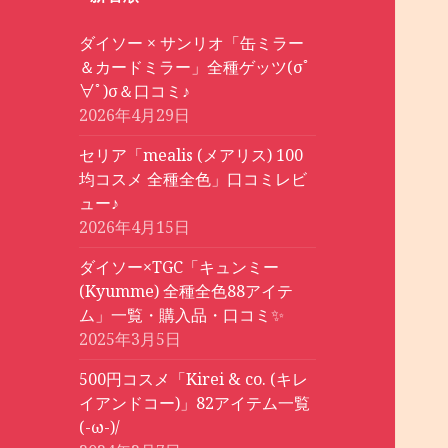
ダイソー × サンリオ「缶ミラー
＆カードミラー」全種ゲッツ(σﾟ
∀ﾟ)σ＆口コミ♪
2026年4月29日
セリア「mealis (メアリス) 100
均コスメ 全種全色」口コミレビ
ュー♪
2026年4月15日
ダイソー×TGC「キュンミー
(Kyumme) 全種全色88アイテ
ム」一覧・購入品・口コミ✨
2025年3月5日
500円コスメ「Kirei & co. (キレ
イアンドコー)」82アイテム一覧
(-ω-)/