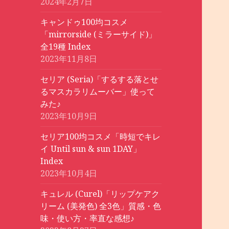
2024年2月7日
キャンドゥ100均コスメ
「mirrorside (ミラーサイド)」
全19種 Index
2023年11月8日
セリア (Seria)「するする落とせ
るマスカラリムーバー」使って
みた♪
2023年10月9日
セリア100均コスメ「時短でキレ
イ Until sun & sun 1DAY」
Index
2023年10月4日
キュレル (Curel)「リップケアク
リーム (美発色) 全3色」質感・色
味・使い方・率直な感想♪