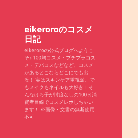
eikeroroのコスメ
日記
eikeroroの公式ブログへようこ
そ♪ 100均コスメ・プチプラコス
メ・デパコスなどなど、コスメ
があるとこならどこにでも出
没！ 実はスキンケア重視派。で
もメイクもネイルも大好き！そ
んなけろ子が忖度なしの100％消
費者目線でコスメレポしちゃい
ます！ ※画像・文書の無断使用
不可