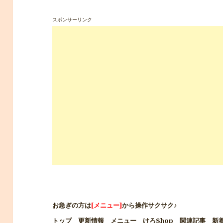
スポンサーリンク
お急ぎの方は
[メニュー]
から操作サクサク♪
トップ
更新情報
メニュー
けろShop
関連記事
新