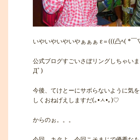
いやいやいやいやぁぁぁ ε＝(((凸ﾍ( *￣▽
公式ブログすごいさぼリングしちゃいまし
Дﾟ)
今後、てけとーにサボらないように気を
しくおねげえしますだ(｡•ㅅ•｡)♡
からのぉ。。。
今回、キタよ、今回こそまじで優秀なもんが