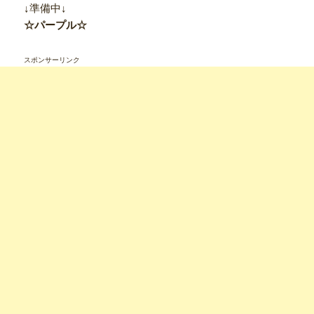
↓準備中↓
☆パープル☆
スポンサーリンク