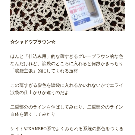
☆シャドウブラウン☆
ほんと「仕込み用」的な薄すぎるグレーブラウン的な色
なんだけれど、涙袋のところに入れると何故かきっちり
「涙袋主張」的にしてくれる逸材
この薄すぎる影色を涙袋に入れるかいれないかでエライ
涙袋の仕上がりが違うのだよ
二重部分のラインを伸ばしてみたり、二重部分のライン
自体を濃くしてみたり
ケイトやKANEBO系でよくみられる系統の影色をつくる