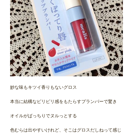
妙な味もキツイ香りもないグロス
本当に結構なピリピリ感をもたらすプランパーで驚き
オイルがばっちりでヌルっとする
色むらは出やすいけれど、そこはグロスだしねって感じ