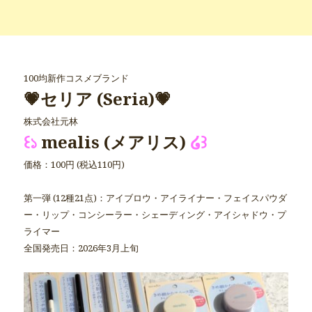
100均新作コスメブランド
💗セリア (Seria)💗
株式会社元林
꒰১
mealis (メアリス)
໒꒱
価格：100円 (税込110円)
第一弾 (12種21点)：アイブロウ・アイライナー・フェイスパウダ
ー・リップ・コンシーラー・シェーディング・アイシャドウ・プ
ライマー
全国発売日：2026年3月上旬