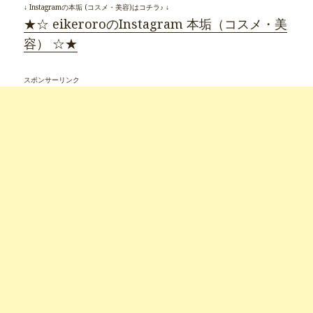
↓ Instagramの本垢 (コスメ・美容)はコチラ♪ ↓
★☆ eikeroroのInstagram 本垢（コスメ・美
容） ☆★
スポンサーリンク