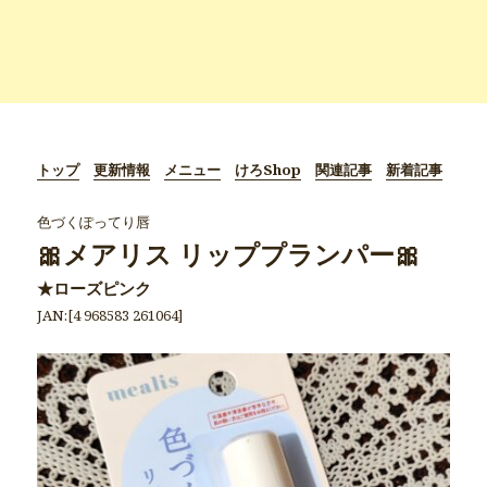
トップ
更新情報
メニュー
けろShop
関連記事
新着記事
色づくぽってり唇
🎀メアリス リッププランパー🎀
★ローズピンク
JAN:[4 968583 261064]