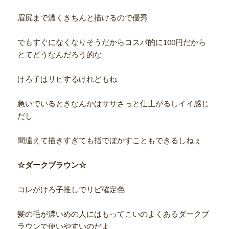
眉尻まで濃くきちんと描けるので優秀
でもすぐになくなりそうだからコスパ的に100円だから
とてどうなんだろう的な
けろ子はリピするけれどもね
急いでいるときなんかはササさっと仕上がるしイイ感じ
だし
間違えて描きすぎても指でぼかすこともできるしねぇ
☆ダークブラウン☆
コレがけろ子推しでリピ確定色
髪の毛が濃いめの人にはもってこいのよくあるダークブ
ラウンで使いやすいのだよ