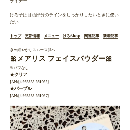
ライナー
けろ子は目頭部分のラインをしっかりしたいときに使い
たい
トップ
更新情報
メニュー
けろShop
関連記事
新着記事
きめ細やかなスムース肌へ
🎀メアリス フェイスパウダー🎀
※パフなし
★クリア
JAN:[4 968583 261033]
★パープル
JAN:[4 968583 261057]