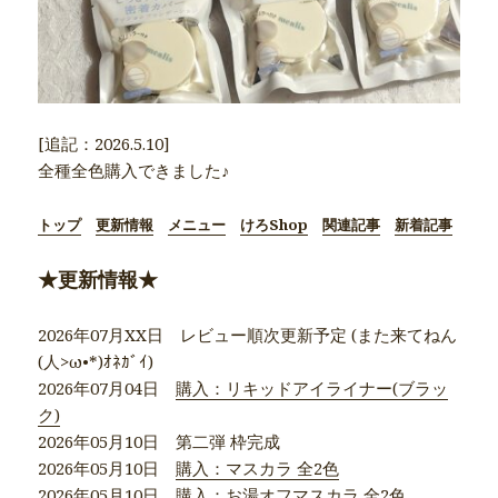
[追記：2026.5.10]
全種全色購入できました♪
トップ
更新情報
メニュー
けろShop
関連記事
新着記事
★更新情報★
2026年07月XX日 レビュー順次更新予定 (また来てねん
(人>ω•*)ｵﾈｶﾞｲ)
2026年07月04日
購入：リキッドアイライナー(ブラッ
ク)
2026年05月10日 第二弾 枠完成
2026年05月10日
購入：マスカラ 全2色
2026年05月10日
購入：お湯オフマスカラ 全2色