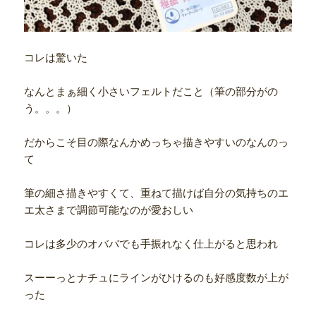
コレは驚いた
なんとまぁ細く小さいフェルトだこと（筆の部分がの
う。。。）
だからこそ目の際なんかめっちゃ描きやすいのなんのっ
て
筆の細さ描きやすくて、重ねて描けば自分の気持ちのエ
エ太さまで調節可能なのが愛おしい
コレは多少のオババでも手振れなく仕上がると思われ
スーーっとナチュにラインがひけるのも好感度数が上が
った