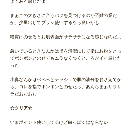
よくある感じだよ
まぁこの大きさに合うパフを見つけるのが至難の業だ
が、少量出してブラシ使いするなら良いかも
粉質はのせるとお肌表面がサラサラになる感じなのだよ
急いでいるときなんかは指を清潔にして指にお粉をとっ
てポンポンとのせてもムラなくつくところがイイ感じだ
った
小鼻なんかはぺぺっとテッシュで肌の油分をおさえてか
ら、コレを指でポンポンとのせたら、あんらまぁサラサ
ラだおおおお
☆クリア☆
いまポイント使いしてるけど白っぽくはならない