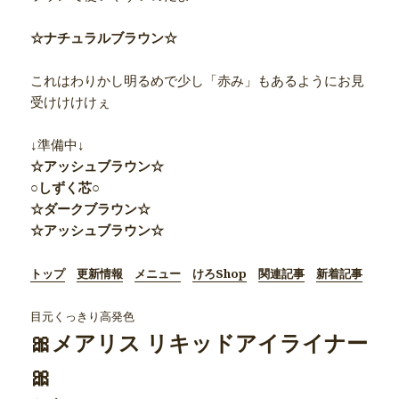
☆ナチュラルブラウン☆
これはわりかし明るめで少し「赤み」もあるようにお見
受けけけけぇ
↓準備中↓
☆アッシュブラウン☆
○しずく芯○
☆ダークブラウン☆
☆アッシュブラウン☆
トップ
更新情報
メニュー
けろShop
関連記事
新着記事
目元くっきり高発色
🎀メアリス リキッドアイライナー
🎀