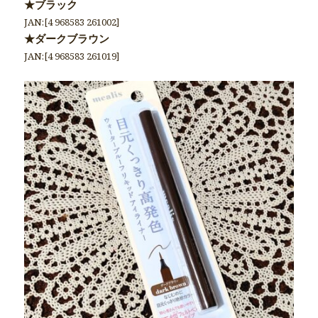
★ブラック
JAN:[4 968583 261002]
★ダークブラウン
JAN:[4 968583 261019]