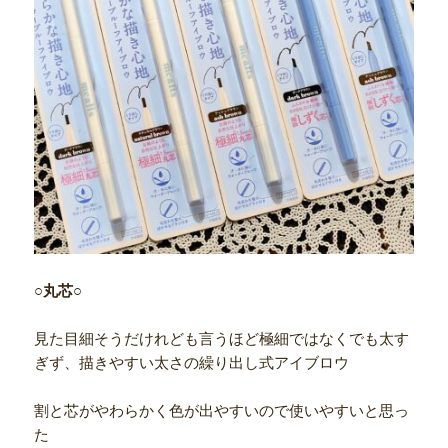
○丸芯○
見た目細そうだけれども言うほど極細ではなくでも太す
ぎず、描きやすい太さの繰り出し式アイブロウ
割と芯がやわらかく色が出やすいので使いやすいと思っ
た