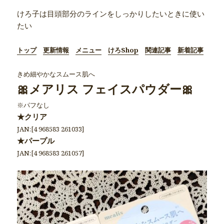
けろ子は目頭部分のラインをしっかりしたいときに使い
たい
トップ
更新情報
メニュー
けろShop
関連記事
新着記事
きめ細やかなスムース肌へ
🎀メアリス フェイスパウダー🎀
※パフなし
★クリア
JAN:[4 968583 261033]
★パープル
JAN:[4 968583 261057]