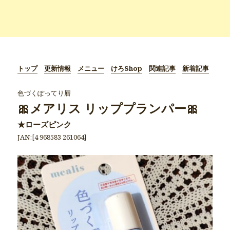
トップ
更新情報
メニュー
けろShop
関連記事
新着記事
色づくぽってり唇
🎀メアリス リッププランパー🎀
★ローズピンク
JAN:[4 968583 261064]