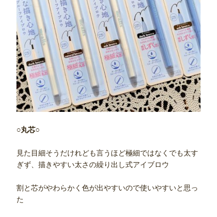
○丸芯○
見た目細そうだけれども言うほど極細ではなくでも太す
ぎず、描きやすい太さの繰り出し式アイブロウ
割と芯がやわらかく色が出やすいので使いやすいと思っ
た