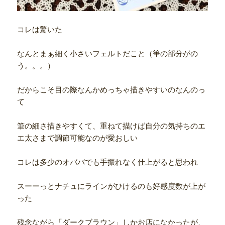
コレは驚いた
なんとまぁ細く小さいフェルトだこと（筆の部分がの
う。。。）
だからこそ目の際なんかめっちゃ描きやすいのなんのっ
て
筆の細さ描きやすくて、重ねて描けば自分の気持ちのエ
エ太さまで調節可能なのが愛おしい
コレは多少のオババでも手振れなく仕上がると思われ
スーーっとナチュにラインがひけるのも好感度数が上が
った
残念ながら「ダークブラウン」しかお店になかったが、