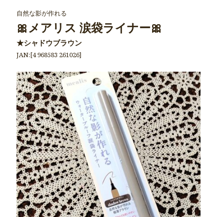
自然な影が作れる
🎀メアリス 涙袋ライナー🎀
★シャドウブラウン
JAN:[4 968583 261026]