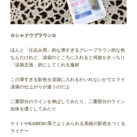
☆シャドウブラウン☆
ほんと「仕込み用」的な薄すぎるグレーブラウン的な色
なんだけれど、涙袋のところに入れると何故かきっちり
「涙袋主張」的にしてくれる逸材
この薄すぎる影色を涙袋に入れるかいれないかでエライ
涙袋の仕上がりが違うのだよ
二重部分のラインを伸ばしてみたり、二重部分のライン
自体を濃くしてみたり
ケイトやKANEBO系でよくみられる系統の影色をつくる
ライナー