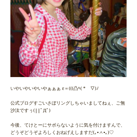
いやいやいやいやぁぁぁ ε＝(((凸ﾍ( *￣▽)ﾉ
公式ブログすごいさぼリングしちゃいましてねぇ、ご無
沙汰ですぅ(||ﾟДﾟ)
今後、てけとーにサボらないように気を付けますんで、
どうぞどうぞよろしくおねげえしますだ(｡•ㅅ•｡)♡