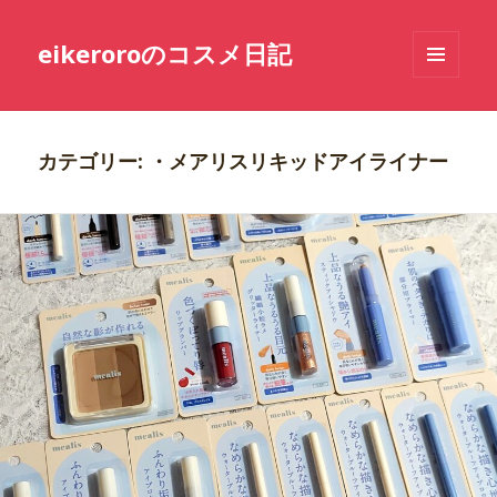
eikeroroのコスメ日記
メニュ
ーとウ
ィジェ
ット
カテゴリー: ・メアリスリキッドアイライナー