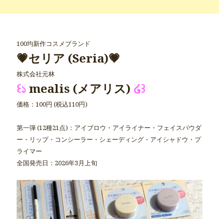
100均新作コスメブランド
💗セリア (Seria)💗
株式会社元林
꒰১
mealis (メアリス)
໒꒱
価格：100円 (税込110円)
第一弾 (12種21点)：アイブロウ・アイライナー・フェイスパウダ
ー・リップ・コンシーラー・シェーディング・アイシャドウ・プ
ライマー
全国発売日：2026年3月上旬