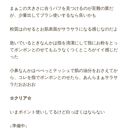
まぁこの大きさに合うパフを見つけるのが至難の業だ
が、少量出してブラシ使いするなら良いかも
粉質はのせるとお肌表面がサラサラになる感じなのだよ
急いでいるときなんかは指を清潔にして指にお粉をとっ
てポンポンとのせてもムラなくつくところがイイ感じだ
った
小鼻なんかはぺぺっとテッシュで肌の油分をおさえてか
ら、コレを指でポンポンとのせたら、あんらまぁサラサ
ラだおおおお
☆クリア☆
いまポイント使いしてるけど白っぽくはならない
↓準備中↓