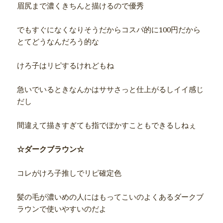
眉尻まで濃くきちんと描けるので優秀
でもすぐになくなりそうだからコスパ的に100円だから
とてどうなんだろう的な
けろ子はリピするけれどもね
急いでいるときなんかはササさっと仕上がるしイイ感じ
だし
間違えて描きすぎても指でぼかすこともできるしねぇ
☆ダークブラウン☆
コレがけろ子推しでリピ確定色
髪の毛が濃いめの人にはもってこいのよくあるダークブ
ラウンで使いやすいのだよ