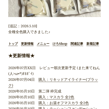
[追記：2026.5.10]
全種全色購入できました♪
トップ
更新情報
メニュー
けろShop
関連記事
新着記事
★更新情報★
2026年07月XX日 レビュー順次更新予定 (また来てねん
(人>ω•*)ｵﾈｶﾞｲ)
2026年07月04日
購入：リキッドアイライナー(ブラッ
ク)
2026年05月10日 第二弾 枠完成
2026年05月10日
購入：マスカラ 全2色
2026年05月10日
購入：お湯オフマスカラ 全2色
2026年05月10日
購入：クッションファンデーション