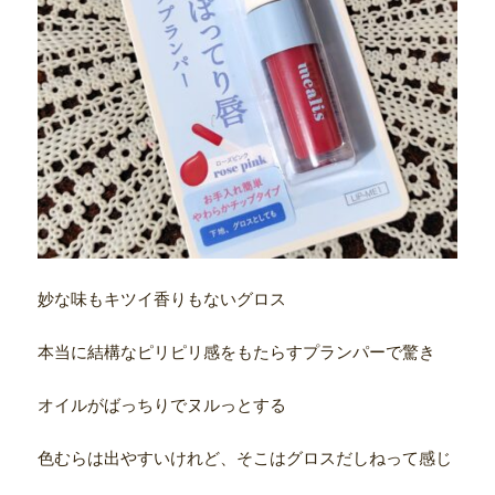
妙な味もキツイ香りもないグロス
本当に結構なピリピリ感をもたらすプランパーで驚き
オイルがばっちりでヌルっとする
色むらは出やすいけれど、そこはグロスだしねって感じ