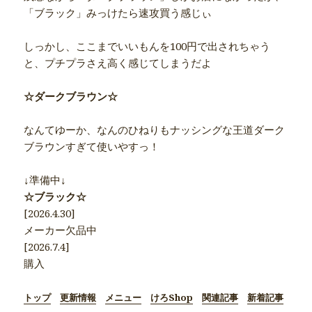
「ブラック」みっけたら速攻買う感じぃ
しっかし、ここまでいいもんを100円で出されちゃう
と、プチプラさえ高く感じてしまうだよ
☆ダークブラウン☆
なんてゆーか、なんのひねりもナッシングな王道ダーク
ブラウンすぎて使いやすっ！
↓準備中↓
☆ブラック☆
[2026.4.30]
メーカー欠品中
[2026.7.4]
購入
トップ
更新情報
メニュー
けろShop
関連記事
新着記事