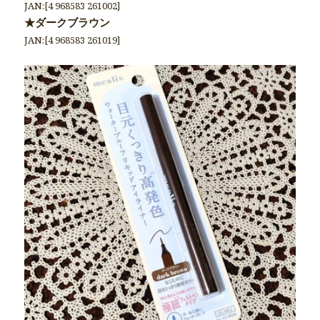
JAN:[4 968583 261002]
★ダークブラウン
JAN:[4 968583 261019]