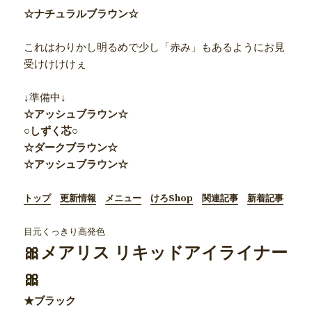
☆ナチュラルブラウン☆
これはわりかし明るめで少し「赤み」もあるようにお見
受けけけけぇ
↓準備中↓
☆アッシュブラウン☆
○しずく芯○
☆ダークブラウン☆
☆アッシュブラウン☆
トップ
更新情報
メニュー
けろShop
関連記事
新着記事
目元くっきり高発色
🎀メアリス リキッドアイライナー
🎀
★ブラック