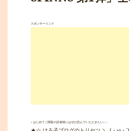
スポンサーリンク
↓ はじめてご閲覧の読者様にはぜひ読んでいただきたい♪ ↓
★☆ けろ子ブログのトリセツ ＼_(・ω・`)