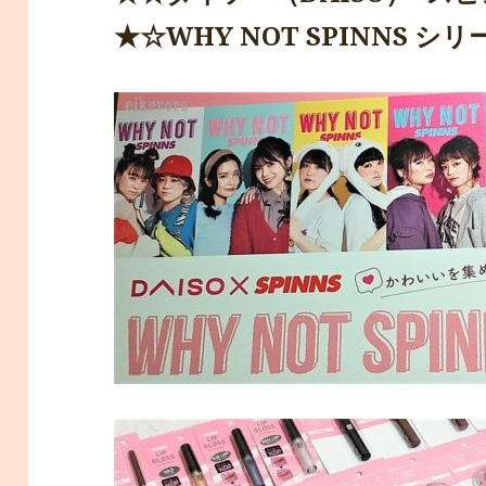
★☆WHY NOT SPINNS シ