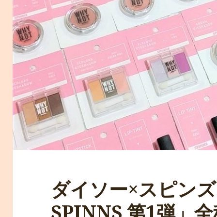
ダイソー×スピンズ「
SPINNS 第1弾」