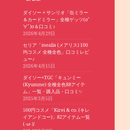
ダイソー × サンリオ「缶ミラー
＆カードミラー」全種ゲッツ(σﾟ
∀ﾟ)σ＆口コミ♪
2026年4月29日
セリア「mealis (メアリス) 100
均コスメ 全種全色」口コミレビ
ュー♪
2026年4月15日
ダイソー×TGC「キュンミー
(Kyumme) 全種全色88アイテ
ム」一覧・購入品・口コミ✨
2025年3月5日
500円コスメ「Kirei & co. (キレ
イアンドコー)」82アイテム一覧
(-ω-)/