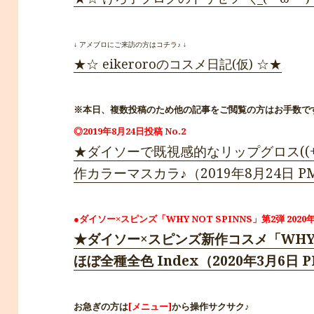
↓ アメブロにご来訪の方はコチラ♪ ↓
★☆ eikeroroのコスメ日記(仮) ☆★
※本日、複数投稿のため他の記事をご閲覧の方はお手数で
◎2019年8月24日投稿 No.2
★ダイソーで既視感的なリップグロス((+
作カラーマスカラ♪（2019年8月24日 PM.
●ダイソー×スピンズ「WHY NOT SPINNS」第2弾 2020年
★ダイソー×スピンズ新作コスメ「WHY NOT
ほぼ全種全色 Index（2020年3月6日 PM
お急ぎの方は
[メニュー]
から操作サクサク♪