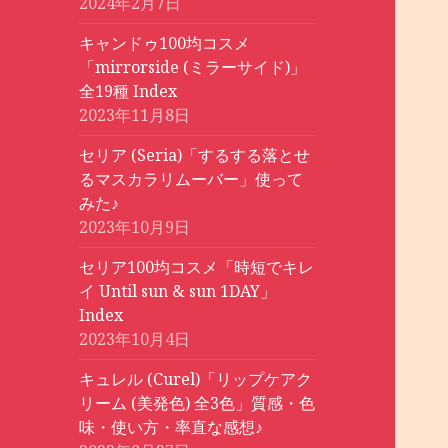
2024年2月7日
キャンドゥ100均コスメ
「mirrorside (ミラーサイド)」
全19種 Index
2023年11月8日
セリア (Seria)「するする落とせ
るマスカラリムーバー」使って
みた♪
2023年10月9日
セリア100均コスメ「時短でキレ
イ Until sun & sun 1DAY」
Index
2023年10月4日
キュレル (Curel)「リップケアク
リーム (美発色) 全3色」質感・色
味・使い方・率直な感想♪