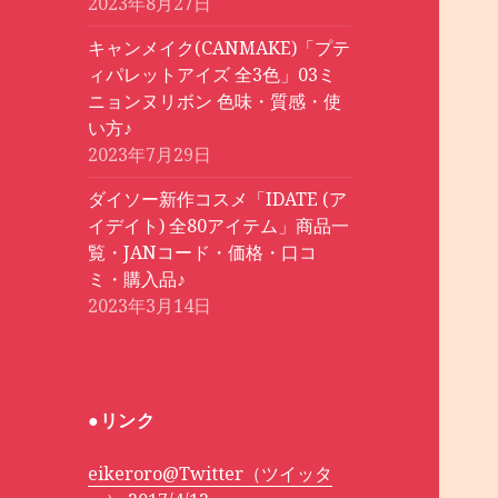
2023年8月27日
キャンメイク(CANMAKE)「プテ
ィパレットアイズ 全3色」03ミ
ニョンヌリボン 色味・質感・使
い方♪
2023年7月29日
ダイソー新作コスメ「IDATE (ア
イデイト) 全80アイテム」商品一
覧・JANコード・価格・口コ
ミ・購入品♪
2023年3月14日
●リンク
eikeroro@Twitter（ツイッタ