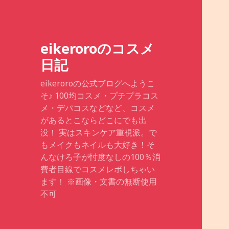
eikeroroのコスメ
日記
eikeroroの公式ブログへようこ
そ♪ 100均コスメ・プチプラコス
メ・デパコスなどなど、コスメ
があるとこならどこにでも出
没！ 実はスキンケア重視派。で
もメイクもネイルも大好き！そ
んなけろ子が忖度なしの100％消
費者目線でコスメレポしちゃい
ます！ ※画像・文書の無断使用
不可