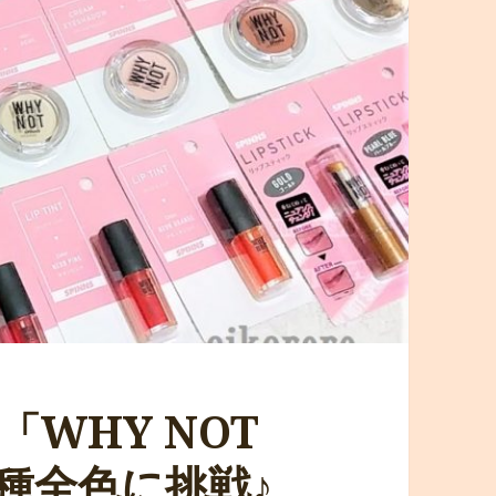
WHY NOT
全種全色に挑戦♪