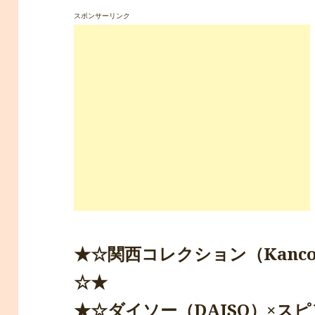
スポンサーリンク
★☆関西コレクション（Kanco
☆★
★☆ダイソー（DAISO）×スピ