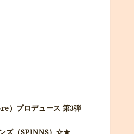
re）プロデュース 第3弾
ンズ（SPINNS）☆★