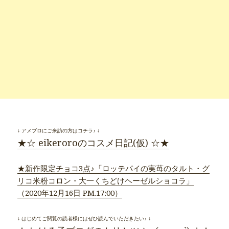
↓ アメブロにご来訪の方はコチラ♪ ↓
★☆ eikeroroのコスメ日記(仮) ☆★
★新作限定チョコ3点♪「ロッテパイの実苺のタルト・グ
リコ米粉コロン・大一くちどけヘーゼルショコラ」
（2020年12月16日 PM.17:00）
↓ はじめてご閲覧の読者様にはぜひ読んでいただきたい♪ ↓