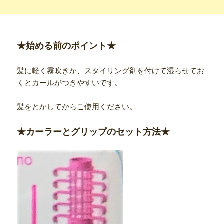
★始める前のポイント★
髪に軽く霧吹きか、スタイリング剤を付けて湿らせてお
くとカールがつきやすいです。
髪をとかしてからご使用ください。
★カーラーとグリップのセット方法★