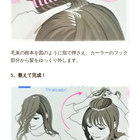
毛束の根本を図のように指で押さえ、カーラーのフック
部分から髪をゆっくり外します。
5、整えて完成！