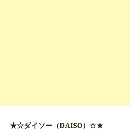
★☆ダイソー（DAISO）☆★