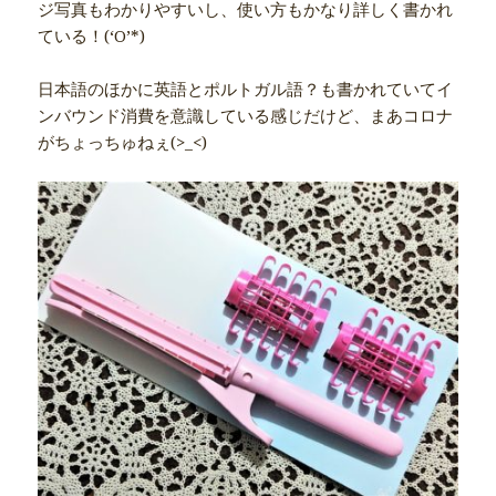
ジ写真もわかりやすいし、使い方もかなり詳しく書かれ
ている！(‘O’*)
日本語のほかに英語とポルトガル語？も書かれていてイ
ンバウンド消費を意識している感じだけど、まあコロナ
がちょっちゅねぇ(>_<)