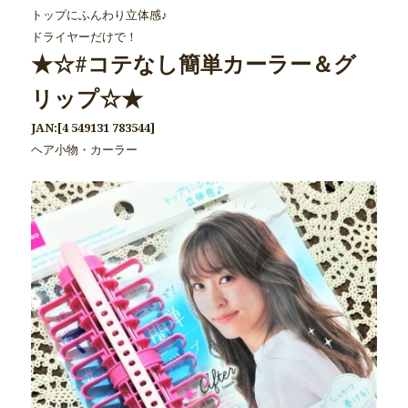
トップにふんわり立体感♪
ドライヤーだけで！
★☆#コテなし簡単カーラー＆グ
リップ☆★
JAN:[4 549131 783544]
ヘア小物・カーラー