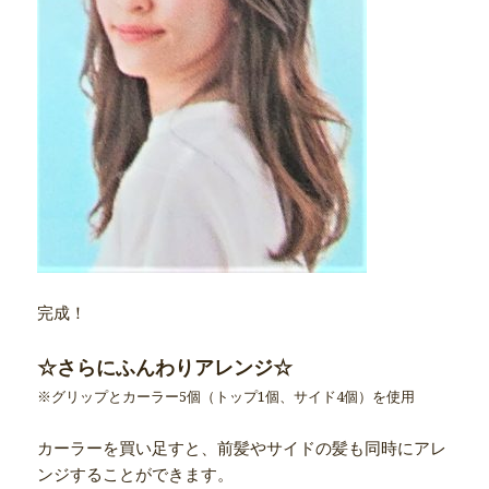
完成！
☆さらにふんわりアレンジ☆
※グリップとカーラー5個（トップ1個、サイド4個）を使用
カーラーを買い足すと、前髪やサイドの髪も同時にアレ
ンジすることができます。