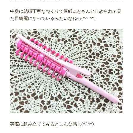
中身は結構丁寧なつくりで厚紙にきちんと止められて見
た目綺麗になっているみたいなねっ(*^-^*)
実際に組み立ててみるとこんな感じ(*^^*)