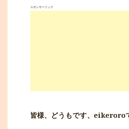
スポンサーリンク
皆様、どうもです、eikeroroです*ﾟ