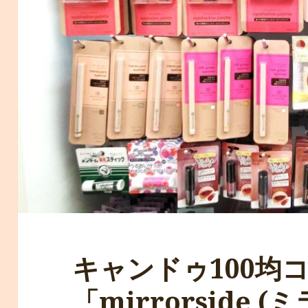
キャンドゥ100均
「mirrorside 