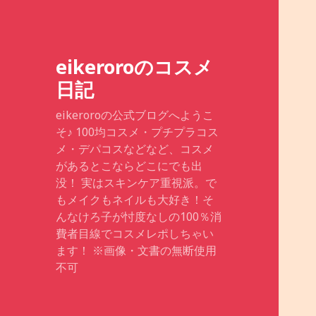
eikeroroのコスメ
日記
eikeroroの公式ブログへようこ
そ♪ 100均コスメ・プチプラコス
メ・デパコスなどなど、コスメ
があるとこならどこにでも出
没！ 実はスキンケア重視派。で
もメイクもネイルも大好き！そ
んなけろ子が忖度なしの100％消
費者目線でコスメレポしちゃい
ます！ ※画像・文書の無断使用
不可