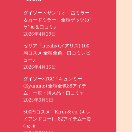
ダイソー × サンリオ「缶ミラー
＆カードミラー」全種ゲッツ(σﾟ
∀ﾟ)σ＆口コミ♪
2026年4月29日
セリア「mealis (メアリス) 100
均コスメ 全種全色」口コミレビ
ュー♪
2026年4月15日
ダイソー×TGC「キュンミー
(Kyumme) 全種全色88アイテ
ム」一覧・購入品・口コミ✨
2025年3月5日
500円コスメ「Kirei & co. (キレ
イアンドコー)」82アイテム一覧
(-ω-)/