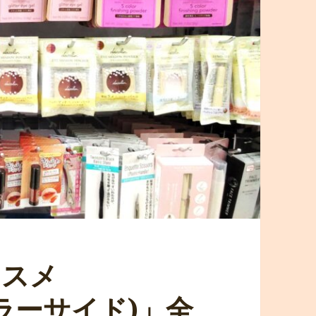
コスメ
(ミラーサイド)」全