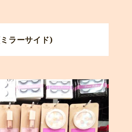
e (ミラーサイド)