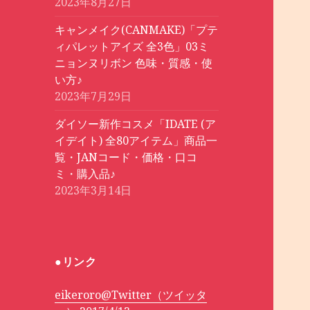
2023年8月27日
キャンメイク(CANMAKE)「プテ
ィパレットアイズ 全3色」03ミ
ニョンヌリボン 色味・質感・使
い方♪
2023年7月29日
ダイソー新作コスメ「IDATE (ア
イデイト) 全80アイテム」商品一
覧・JANコード・価格・口コ
ミ・購入品♪
2023年3月14日
●リンク
eikeroro@Twitter（ツイッタ