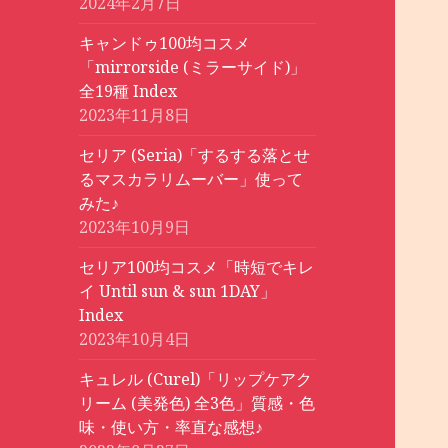
2024年2月7日
キャンドゥ100均コスメ
「mirrorside (ミラーサイド)」
全19種 Index
2023年11月8日
セリア (Seria)「するする落とせ
るマスカラリムーバー」使って
みた♪
2023年10月9日
セリア100均コスメ「時短でキレ
イ Until sun & sun 1DAY」
Index
2023年10月4日
キュレル (Curel)「リップケアク
リーム (美発色) 全3色」質感・色
味・使い方・率直な感想♪