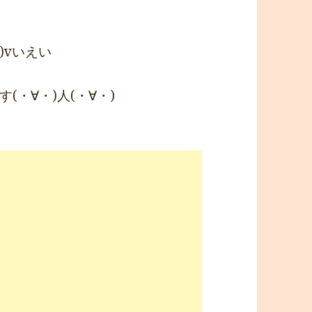
)vいえい
・∀・)人(・∀・)