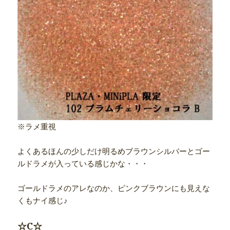
※ラメ重視
よくあるほんの少しだけ明るめブラウンシルバーとゴー
ルドラメが入っている感じかな・・・
ゴールドラメのアレなのか、ピンクブラウンにも見えな
くもナイ感じ♪
☆C☆