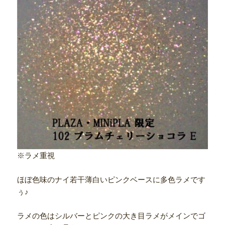
※ラメ重視
ほぼ色味のナイ若干薄白いピンクベースに多色ラメです
ぅ♪
ラメの色はシルバーとピンクの大き目ラメがメインでゴ