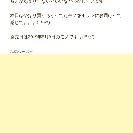
被害があまりでないといいなと心配しています・・・
本日はやはり買っちゃってたモノをホッツにお届けって
感じで。。。(ﾟ∇^*)
発売日は2019年8月9日のモノですぅ(*’▽’)
スポンサーリンク