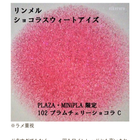
※ラメ重視