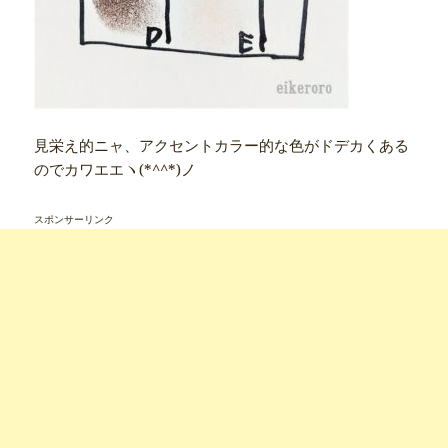
見栄え的ニャ、アクセントカラー的な色がドデカくある
のでカワエエヽ(*^^*)ノ
スポンサーリンク