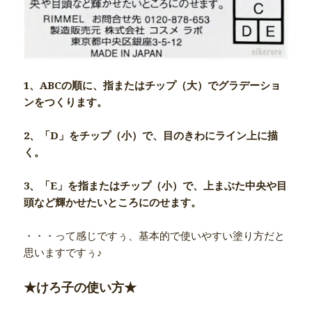
1、ABCの順に、指またはチップ（大）でグラデーショ
ンをつくります。
2、「D」をチップ（小）で、目のきわにライン上に描
く。
3、「E」を指またはチップ（小）で、上まぶた中央や目
頭など輝かせたいところにのせます。
・・・って感じですぅ、基本的で使いやすい塗り方だと
思いますですぅ♪
★けろ子の使い方★