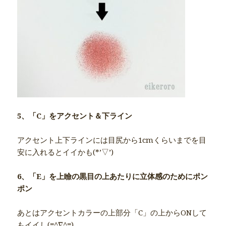
5、「C」をアクセント＆下ライン
アクセント上下ラインには目尻から1cmくらいまでを目
安に入れるとイイかも(*’▽’)
6、「E」を上瞼の黒目の上あたりに立体感のためにポン
ポン
あとはアクセントカラーの上部分「C」の上からONして
もイイし(≡^∇^≡)