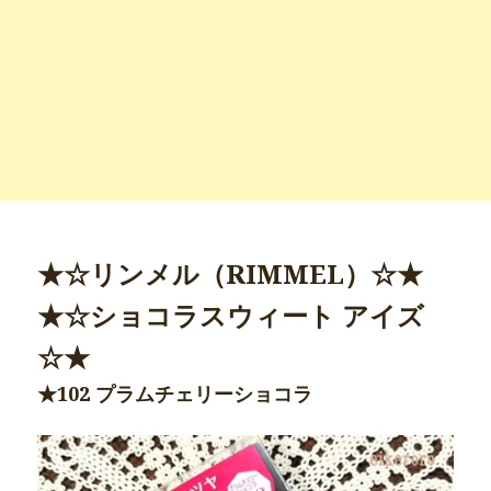
★☆リンメル（RIMMEL）☆★
★☆ショコラスウィート アイズ
☆★
★102 プラムチェリーショコラ