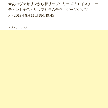
★あのヴァセリンから新リップシリーズ「モイスチャー
ティント全色・リップセラム全色」ゲッツゲッツ
♪（2019年8月11日 PM.19:45）
スポンサーリンク