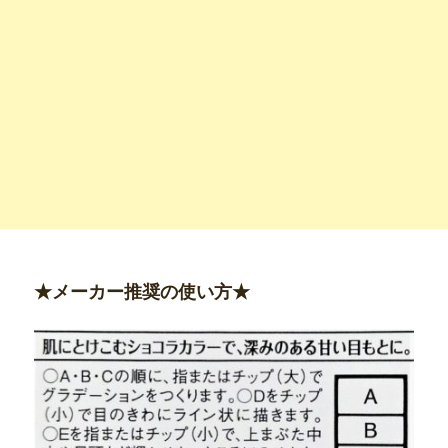
★メーカー推奨の使い方★