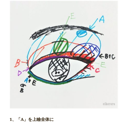
1、「A」を上瞼全体に