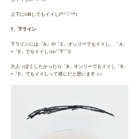
上下にONしてもイイし(*^▽^*)
7、下ライン
下ラインには「A」や「E」オンリーでもイイし、「A」
+「E」でもイイし♪(o￣∇￣)/
大人っぽくしたかったら「B」オンリーでもイイし「B」
+「E」でもイイしって感じだと思いますぅ♪