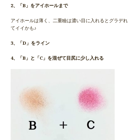
2、「B」をアイホールまで
アイホールは薄く、二重瞼は濃い目に入れるとグラデれ
てイイかも♪
3、「D」をライン
4、「B」と「C」を混ぜて目尻に少し入れる