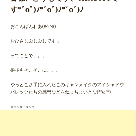
す*ﾟoﾟ)ﾉ*ﾟoﾟ)ﾉ*ﾟoﾟ)ﾉ
おこんばんわあ(#^.^#)
おひさしぶしぶしですぅ
ってことで。。。
挨拶もそこそこに。。。
やっとこさ手に入れたこのキャンメイクのアイシャドウ
パレッツたちの感想などをねぇちょいとな(*’ω’*)
スポンサーリンク