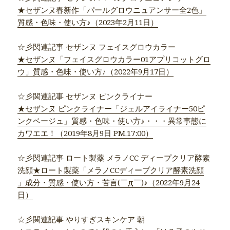
★セザンヌ春新作「パールグロウニュアンサー全2色」
質感・色味・使い方♪（2023年2月11日）
☆彡関連記事 セザンヌ フェイスグロウカラー
★セザンヌ「フェイスグロウカラー01アプリコットグロ
ウ」質感・色味・使い方♪（2022年9月17日）
☆彡関連記事 セザンヌ ピンクライナー
★セザンヌ ピンクライナー「ジェルアイライナー50ピ
ンクベージュ」質感・色味・使い方♪・・・異常事態に
カワエエ！（2019年8月9日 PM.17:00）
☆彡関連記事 ロート製薬 メラノCC ディープクリア酵素
洗顔
★ロート製薬「メラノCCディープクリア酵素洗顔
」成分・質感・使い方・苦言(￣д￣)♪（2022年9月24
日）
☆彡関連記事 やりすぎスキンケア 朝