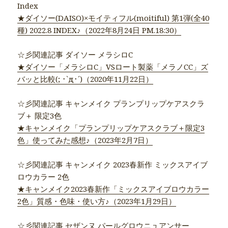
Index
★ダイソー(DAISO)×モイティフル(moitiful) 第1弾(全40
種) 2022.8 INDEX♪（2022年8月24日 PM.18:30）
☆彡関連記事 ダイソー メラシロC
★ダイソー「メラシロC」VSロート製薬「メラノCC」ズ
バッと比較(; ･`д･´)（2020年11月22日）
☆彡関連記事 キャンメイク プランプリップケアスクラ
ブ＋ 限定3色
★キャンメイク「プランプリップケアスクラブ＋限定3
色」使ってみた感想♪（2023年2月7日）
☆彡関連記事 キャンメイク 2023春新作 ミックスアイブ
ロウカラー 2色
★キャンメイク2023春新作「ミックスアイブロウカラー
2色」質感・色味・使い方♪（2023年1月29日）
☆彡関連記事 セザンヌ パールグロウニュアンサー