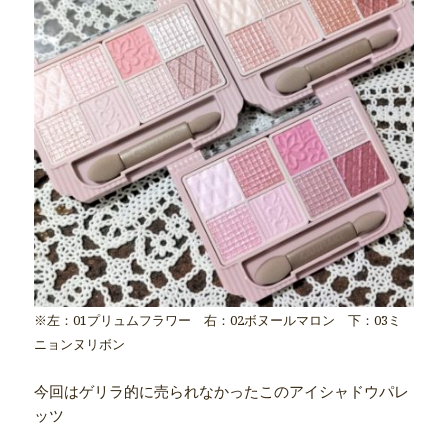
※左：01プリュムフラワー 右：02ボヌールマロン 下：03ミ
ニョンヌリボン
今回はゲリラ的に売られなかったこのアイシャドウパレ
ッツ