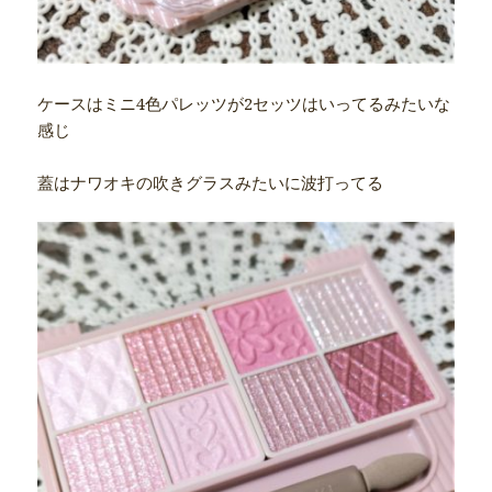
ケースはミニ4色パレッツが2セッツはいってるみたいな
感じ
蓋はナワオキの吹きグラスみたいに波打ってる