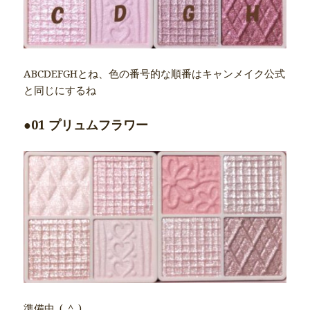
ABCDEFGHとね、色の番号的な順番はキャンメイク公式
と同じにするね
●01 プリュムフラワー
準備中_(_^_)_