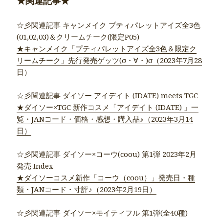
★関連記事★
☆彡関連記事 キャンメイク プティパレットアイズ全3色
(01,02,03)＆クリームチーク(限定P05)
★キャンメイク「プティパレットアイズ全3色＆限定ク
リームチーク」先行発売ゲッツ(σ・∀・)σ（2023年7月28
日）
☆彡関連記事 ダイソー アイデイト (IDATE) meets TGC
★ダイソー×TGC 新作コスメ「アイデイト (IDATE) 」一
覧・JANコード・価格・感想・購入品♪（2023年3月14
日）
☆彡関連記事 ダイソー×コーウ(coou) 第1弾 2023年2月
発売 Index
★ダイソーコスメ新作「コーウ（coou）」発売日・種
類・JANコード・寸評♪（2023年2月19日）
☆彡関連記事 ダイソー×モイティフル 第1弾(全40種)