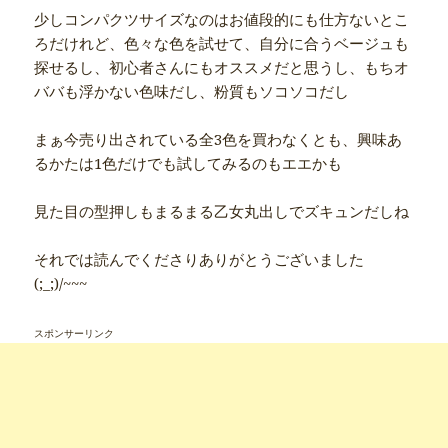
少しコンパクツサイズなのはお値段的にも仕方ないとこ
ろだけれど、色々な色を試せて、自分に合うベージュも
探せるし、初心者さんにもオススメだと思うし、もちオ
ババも浮かない色味だし、粉質もソコソコだし
まぁ今売り出されている全3色を買わなくとも、興味あ
るかたは1色だけでも試してみるのもエエかも
見た目の型押しもまるまる乙女丸出しでズキュンだしね
それでは読んでくださりありがとうございました
(;_;)/~~~
スポンサーリンク