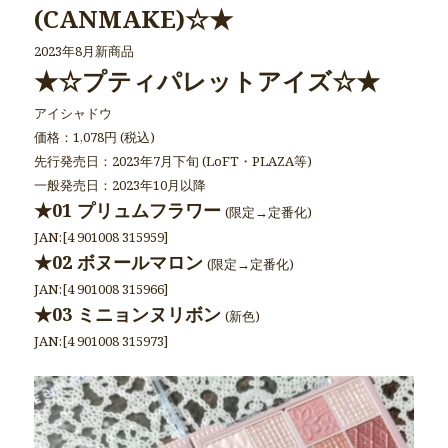
(CANMAKE)☆★
2023年8月新商品
★☆プティパレットアイズ☆★
アイシャドウ
価格：1,078円 (税込)
先行発売日：2023年7月下旬 (LoFT・PLAZA等)
一般発売日：2023年10月以降
★01 プリュムフラワー
(限定→定番化)
JAN:[4 901008 315959]
★02 ボヌールマロン
(限定→定番化)
JAN:[4 901008 315966]
★03 ミニョンヌリボン
(新色)
JAN:[4 901008 315973]