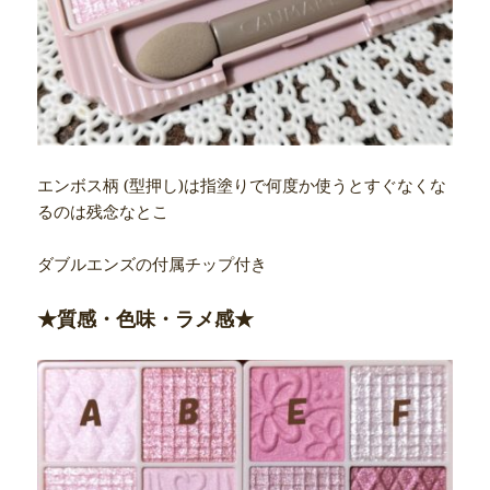
エンボス柄 (型押し)は指塗りで何度か使うとすぐなくな
るのは残念なとこ
ダブルエンズの付属チップ付き
★質感・色味・ラメ感★