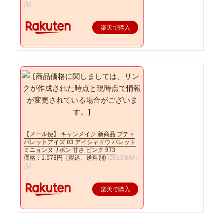
点)
楽天で購入
【メール便】 キャンメイク 新商品 プティ
パレットアイズ 03 アイシャドウ パレット
ミニョンヌリボン 甘さ ピンク 973
価格：1,078円（税込、送料別)
(2023/8/6時
点)
楽天で購入