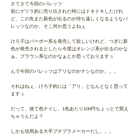
さてさて今回のパレッツ
前にゲリラ的に売り出された時にはドキドキしたけれ
ど、この先また新色が出るのが待ち遠しくなるようなパ
レッツなのか、そこ何か思うよねぇ
けろ子はパーポー系を発売して欲しいけれど、つぎに新
色が発売されるとしたら今度はオレンジ系が出るのかな
ぁ、ブラウン系なのかなぁとか思っておりますぅ
んで今回のパレッツはアリなのかナシなのか。。。
それはねぇ、けろ子的には「アリ」となんとなく思って
ますぅ
だって、捨て色ナイし、1色あたり100円ちょっとで買え
ちゃうんだよ？
しかも信用ある大手プチプラメーカーだし。。。