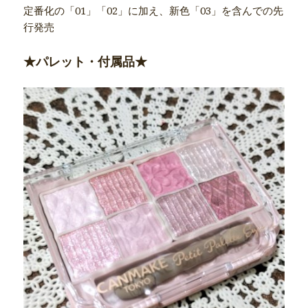
定番化の「01」「02」に加え、新色「03」を含んでの先
行発売
★パレット・付属品★