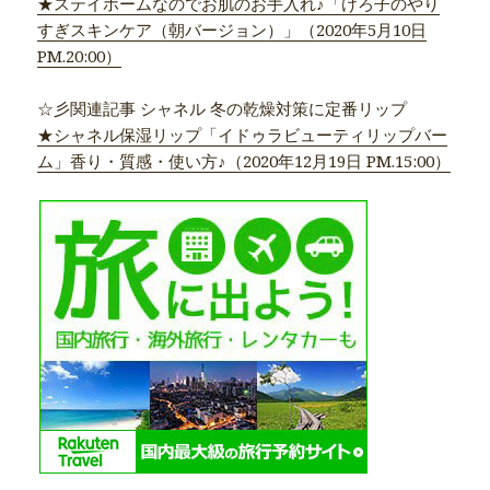
★ステイホームなのでお肌のお手入れ♪「けろ子のやり
すぎスキンケア（朝バージョン）」（2020年5月10日
PM.20:00）
☆彡関連記事 シャネル 冬の乾燥対策に定番リップ
★シャネル保湿リップ「イドゥラビューティリップバー
ム」香り・質感・使い方♪（2020年12月19日 PM.15:00）