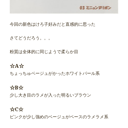
今回の新色はけろ子好みだと直感的に思った
さてどうだろう。。。
粉質は全体的に同じようで柔らか目
☆A☆
ちょっちゅベージュがかったホワイトパール系
☆B☆
少し大き目のラメが入った明るいブラウン
☆C☆
ピンクが少し強めのベージュがベースのラメラメ系