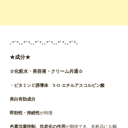
｡*ﾟ*｡｡*ﾟ*｡｡*ﾟ*｡｡*ﾟ*｡｡*ﾟ*｡｡*ﾟ*｡
★成分★
☆化粧水・美容液・クリーム共通☆
・ビタミンＣ誘導体
3-O-エチルアスコルビン酸
美白有効成分
即効性・持続性
が特徴
色素沈着抑制、抗老化の作用
が期待でき、化粧品にも幅