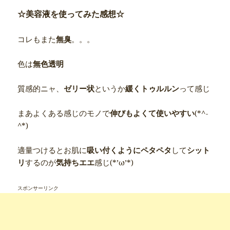
☆美容液を使ってみた感想☆
コレもまた
無臭
。。。
色は
無色透明
質感的ニャ、
ゼリー状
というか
緩くトゥルルン
って感じ
まあよくある感じのモノで
伸びもよくて使いやすい
(*^-
^*)
適量つけるとお肌に
吸い付くようにペタペタ
して
シット
リ
するのが
気持ちエエ
感じ(*’ω’*)
スポンサーリンク