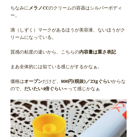
ちなみに
メラノCC
のクリームの容器はシルバーボディ
ー。
滴（しずく）マークがあるほうが美容液、ないほうがク
リームになっている。
質感の粘度の違いから、こちらの
内容量は重さ表記
まあ全体的には似ている感じがするかなぁ。
価格は
オープン
だけど、
800円(税抜)／23gぐらい
からな
ので、
だいたい4倍ぐらい～
って感じかなぁ