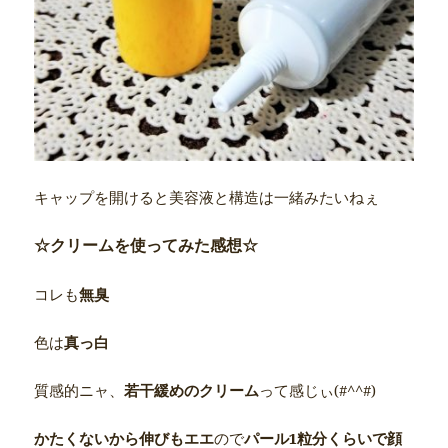
キャップを開けると美容液と構造は一緒みたいねぇ
☆クリームを使ってみた感想☆
コレも
無臭
色は
真っ白
質感的ニャ、
若干緩めのクリーム
って感じぃ(#^^#)
かたくないから伸びもエエ
ので
パール1粒分くらいで顔