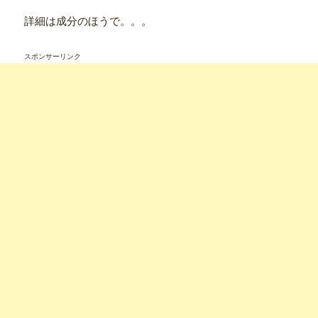
詳細は成分のほうで。。。
スポンサーリンク