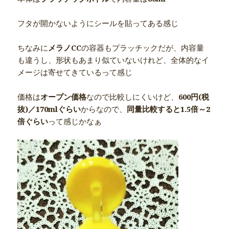
フタが開かないようにシールを貼ってある感じ
ちなみに
メラノCC
の容器もプラッチックだが、内容量
も違うし、形状もあまり似ていないけれど、全体的なイ
メージは寄せてきているって感じ
価格は
オープン価格
なので比較しにくいけど、
600円(税
抜)／170mlぐらい
からなので、
同量比較すると1.5倍～2
倍ぐらい
って感じかなぁ