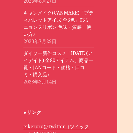
2023年8月27日
キャンメイク(CANMAKE)「プテ
ィパレットアイズ 全3色」03ミ
ニョンヌリボン 色味・質感・使
い方♪
2023年7月29日
ダイソー新作コスメ「IDATE (ア
イデイト) 全80アイテム」商品一
覧・JANコード・価格・口コ
ミ・購入品♪
2023年3月14日
●リンク
eikeroro@Twitter（ツイッタ