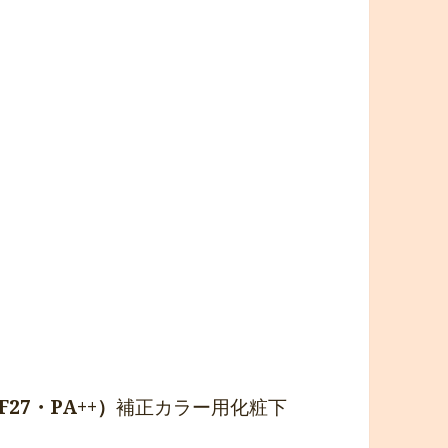
27・PA++）
補正カラー用化粧下