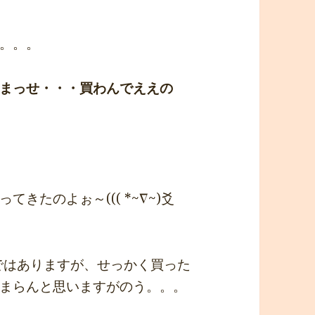
。。。
まっせ・・・買わんでええの
きたのよぉ～((( *~∇~)爻
ノではありますが、せっかく買った
まらんと思いますがのう。。。