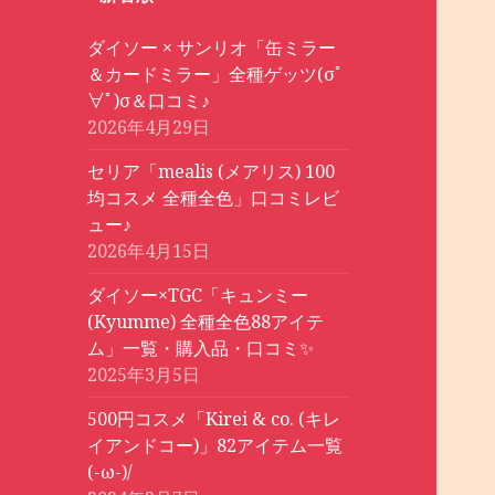
ダイソー × サンリオ「缶ミラー
＆カードミラー」全種ゲッツ(σﾟ
∀ﾟ)σ＆口コミ♪
2026年4月29日
セリア「mealis (メアリス) 100
均コスメ 全種全色」口コミレビ
ュー♪
2026年4月15日
ダイソー×TGC「キュンミー
(Kyumme) 全種全色88アイテ
ム」一覧・購入品・口コミ✨
2025年3月5日
500円コスメ「Kirei & co. (キレ
イアンドコー)」82アイテム一覧
(-ω-)/