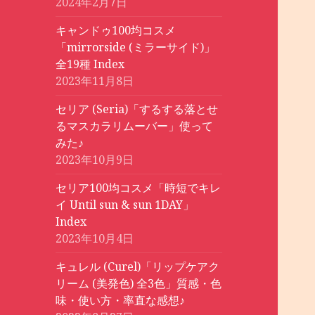
2024年2月7日
キャンドゥ100均コスメ
「mirrorside (ミラーサイド)」
全19種 Index
2023年11月8日
セリア (Seria)「するする落とせ
るマスカラリムーバー」使って
みた♪
2023年10月9日
セリア100均コスメ「時短でキレ
イ Until sun & sun 1DAY」
Index
2023年10月4日
キュレル (Curel)「リップケアク
リーム (美発色) 全3色」質感・色
味・使い方・率直な感想♪