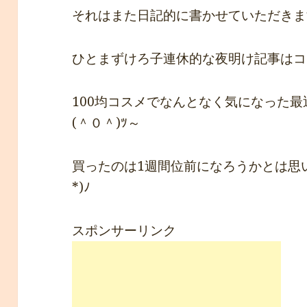
それはまた日記的に書かせていただきま
ひとまずけろ子連休的な夜明け記事はコ
100均コスメでなんとなく気になった最近
(＾０＾)ﾂ～
買ったのは1週間位前になろうかとは思い
*)ﾉ
スポンサーリンク