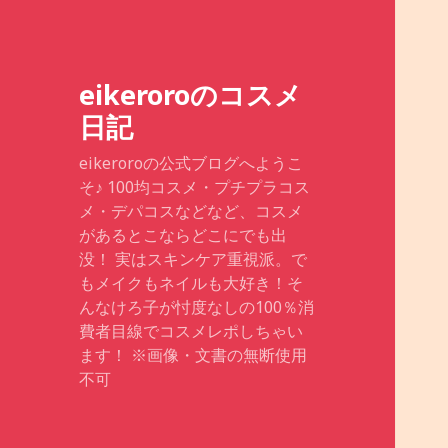
eikeroroのコスメ
日記
eikeroroの公式ブログへようこ
そ♪ 100均コスメ・プチプラコス
メ・デパコスなどなど、コスメ
があるとこならどこにでも出
没！ 実はスキンケア重視派。で
もメイクもネイルも大好き！そ
んなけろ子が忖度なしの100％消
費者目線でコスメレポしちゃい
ます！ ※画像・文書の無断使用
不可