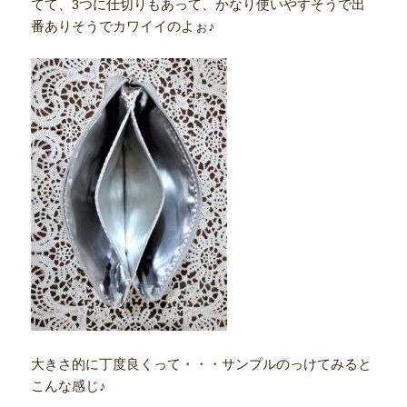
てて、3つに仕切りもあって、かなり使いやすそうで出
番ありそうでカワイイのよぉ♪
大きさ的に丁度良くって・・・サンプルのっけてみると
こんな感じ♪