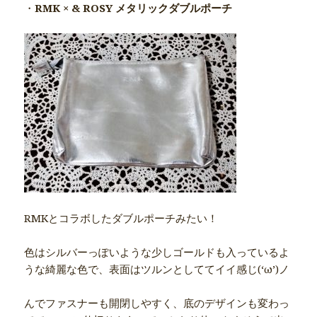
・
RMK × & ROSY メタリックダブルポーチ
RMKとコラボしたダブルポーチみたい！
色はシルバーっぽいような少しゴールドも入っているよ
うな綺麗な色で、表面はツルンとしててイイ感じ(‘ω’)ノ
んでファスナーも開閉しやすく、底のデザインも変わっ