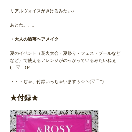
リアルヴォイスがきけるみたい♪
あとわ。。。
・大人の洒落ヘアメイク
夏のイベント（花火大会・夏祭り・フェス・プールなど
など）で使えるアレンジがのっかっているみたいねぇ
(￣▽￣)Ｐ
・・・ぢゃ、付録いっちゃいますぅ☆ヽ(▽⌒*)
★付録★