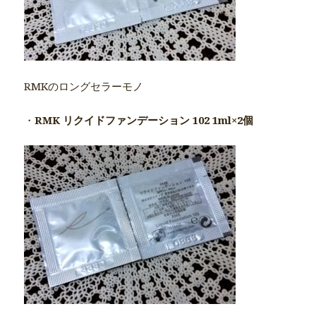
RMKのロングセラーモノ
・
RMK リクイドファンデーション 102 1ml×2個