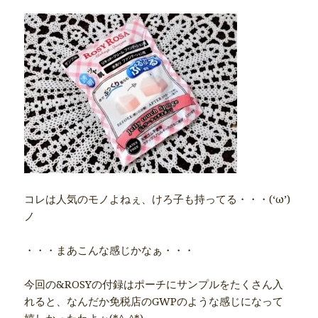
コレは人気のモノよねぇ、けろ子も持ってる・・・(‘ω’)
ノ
・・・まあこんな感じかなぁ・・・
今回の&ROSYの付録はポーチにサンプルをたくさん入
れると、なんだか免税店のGWPのような感じになって