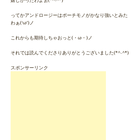
嬉しかったわよぉ(*^-^*)
ってかアンドロージーはポーチモノがかなり強いとみた
わぁ(‘ω’)ノ
これからも期待しちゃおっと(・ω・)ノ
それでは読んでくださりありがとうございました(*^-^*)
スポンサーリンク