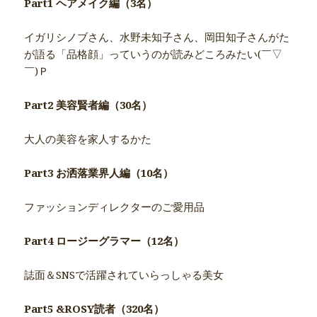
Part1 ヘアメイク編（3名）
イガリシノブさん、水野未知子さん、岡田知子さんがた
が語る「品格顔」っていうのが読みどころみたい(￣▽
￣)Ｐ
Part2 美容賢者編（30名）
大人の美容を家人するかた
Part3 お洒落業界人編（10名）
ファッションディレクターのご愛用品
Part4 ロージーグラマー（12名）
誌面＆SNSで活躍されていらっしゃる美女
Part5 &ROSY読者（320名）