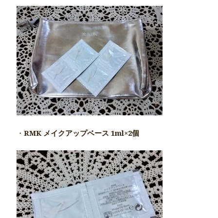
・
RMK メイクアップベース 1ml×2個