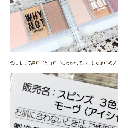
色によって黒ロゴと白ロゴにわかれていましたぁ(‘ω’)ノ