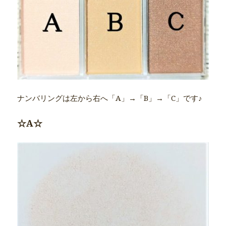
ナンバリングは左から右へ「A」→「B」→「C」です♪
☆A☆