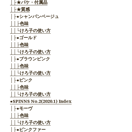
│├★パケ・付属品
│├★質感
│├●シャンパンベージュ
││├色味
││└けろ子の使い方
│├●ゴールド
││├色味
││└けろ子の使い方
│├●ブラウンピンク
││├色味
││└けろ子の使い方
│├●ピンク
││├色味
││└けろ子の使い方
●SPINNS No.2(2020.1) Index
│├●モーヴ
││├色味
││└けろ子の使い方
│├●ピンクファー