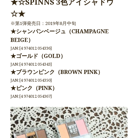
★☆SPINNS 3色アイシャドウ
☆★
※第1弾発売日：2019年8月中旬
★シャンパンベージュ（CHAMPAGNE
BEIGE）
JAN:[4 974012 054336]
★ゴールド（GOLD）
JAN:[4 974012 054343]
★ブラウンピンク（BROWN PINK）
JAN:[4 974012 054350]
★ピンク（PINK）
JAN:[4 974012 054367]