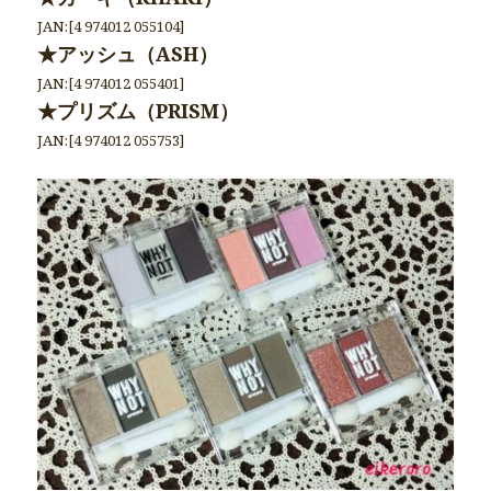
JAN:[4 974012 055104]
★アッシュ（ASH）
JAN:[4 974012 055401]
★プリズム（PRISM）
JAN:[4 974012 055753]