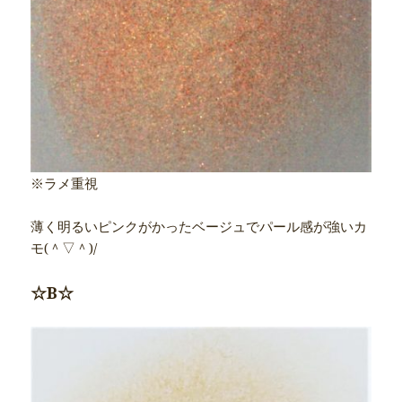
※ラメ重視
薄く明るいピンクがかったベージュでパール感が強いカ
モ(＾▽＾)/
☆B☆