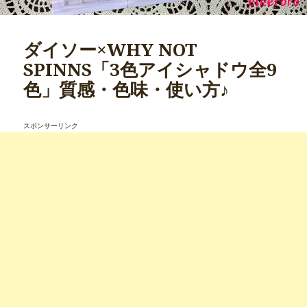
ダイソー×WHY NOT
SPINNS「3色アイシャドウ全9
色」質感・色味・使い方♪
スポンサーリンク