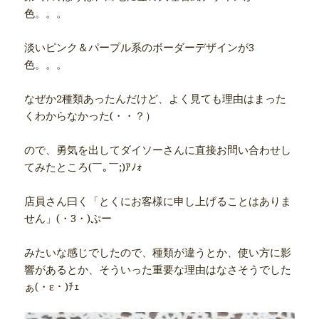
色。。。
淡いピンク＆パープル系のボーダーデザインが3
色。。。
なぜか2種類あったんだけど、よく見ても理由はまった
くわからなかった(・・？）
ので、勇気を出してダイソーさんに直接お問い合わせし
てみたところ(￣｡￣;)ｱﾉｫ
店員さん曰く「とくにお客様に申し上げることはありま
せん」(・3・)ぷー
みたいな感じでしたので、種類が違うとか、使い方に影
響があるとか、そういった重要な理由はなさそうでした
ぁ(・ε・)ﾁｪ