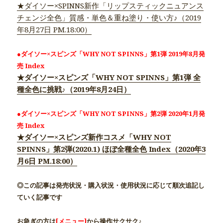
★ダイソー×SPINNS新作「リップスティックニュアンス
チェンジ全色」質感・単色＆重ね塗り・使い方♪（2019
年8月27日 PM.18:00）
●ダイソー×スピンズ「WHY NOT SPINNS」第1弾 2019年8月発
売 Index
★ダイソー×スピンズ「WHY NOT SPINNS」第1弾 全
種全色に挑戦♪（2019年8月24日）
●ダイソー×スピンズ「WHY NOT SPINNS」第2弾 2020年1月発
売 Index
★ダイソー×スピンズ新作コスメ「WHY NOT
SPINNS」第2弾(2020.1) ほぼ全種全色 Index（2020年3
月6日 PM.18:00）
◎この記事は発売状況・購入状況・使用状況に応じて順次追記し
ていく記事です
お急ぎの方は
[メニュー]
から操作サクサク♪