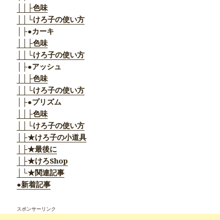
││├色味
││└けろ子の使い方
│├●カーキ
││├色味
││└けろ子の使い方
│├●アッシュ
││├色味
││└けろ子の使い方
│├●プリズム
││├色味
││└けろ子の使い方
│├★けろ子の小道具
│├★最後に
│├★けろShop
│└★関連記事
●新着記事
スポンサーリンク