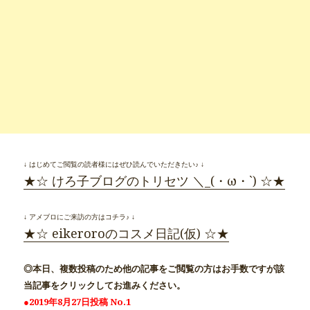
↓ はじめてご閲覧の読者様にはぜひ読んでいただきたい♪ ↓
★☆ けろ子ブログのトリセツ ＼_(・ω・`) ☆★
↓ アメブロにご来訪の方はコチラ♪ ↓
★☆ eikeroroのコスメ日記(仮) ☆★
◎本日、複数投稿のため他の記事をご閲覧の方はお手数ですが該
当記事をクリックしてお進みください。
●2019年8月27日投稿 No.1