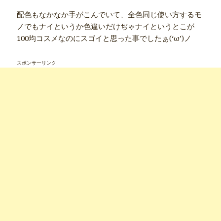
配色もなかなか手がこんでいて、全色同じ使い方するモ
ノでもナイというか色違いだけぢゃナイというとこが
100均コスメなのにスゴイと思った事でしたぁ(‘ω’)ノ
スポンサーリンク