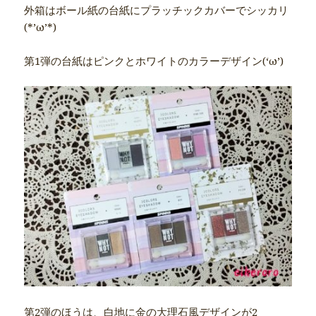
外箱はボール紙の台紙にプラッチックカバーでシッカリ
(*’ω’*)
第1弾の台紙はピンクとホワイトのカラーデザイン(‘ω’)
第2弾のほうは、白地に金の大理石風デザインが2