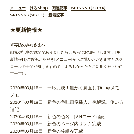
メニュー
けろShop
関連記事
SPINNS.1(2019.8)
SPINNS.2(2020.1)
新着記事
★更新情報★
※再訪のみなさまへ
画像や記事の追記がありましたらこちらでお知らせします。[更
新情報]をご確認いただき[メニュー]からご覧いただきますとスク
ロールの手間が省けますので、よろしかったらご活用ください(*
￣ー￣)ｖ
2020年03月18日 一応完成！細かく見直し中( ..)φメモ
メモ
2020年03月18日 新色の色味画像挿入、色解説、使い方
追記
2020年03月18日 新色の色名、JANコード追記
2020年03月18日 新色のページ内リンク完成
2020年03月18日 新色の枠組み完成