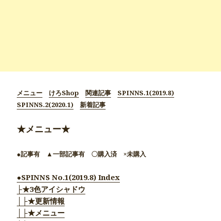
メニュー
けろShop
関連記事
SPINNS.1(2019.8)
SPINNS.2(2020.1)
新着記事
★メニュー★
●記事有 ▲一部記事有 〇購入済 ×未購入
●SPINNS No.1(2019.8) Index
├★3色アイシャドウ
│├★更新情報
│├★メニュー