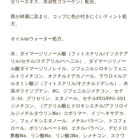
ゼリーエキス、水溶性コラーゲン）配合。
唇が綺麗に染まり、コップに色が付きにくいティント処
方。
オイルinウォーター処方。
水、ダイマージリノール酸（フィトステリル/イソステア
リル/セチル/ステアリル/ベヘニル）、ダイマージリノー
ル酸ダイマージリノレイル、ジフェニルシロキシフェニ
ルトリメチコン、オクチルドデカノール、ラウロイルグ
ルタミン酸ジ（フィトステリル/オクチルドデシル）、水
添ポリイソブテン、BG、ジフェニルジメチコン、セテ
ス-10、グリセリン、エタノール、セチルPEG/PPG-10/1
ジメチコン、（アクリル酸ヒドロキシエチル/アクリロイ
ルジメチルタウリンNa）コポリマー、イソヘキサデカ
ン、フェノキシエタノール、メチルパラベン、トコフェ
ロール、ポリソルベート60、エチルパラベン、デヒドロ
酢酸Na、リン酸Na、リン酸2Na、シメチコン、スクワ