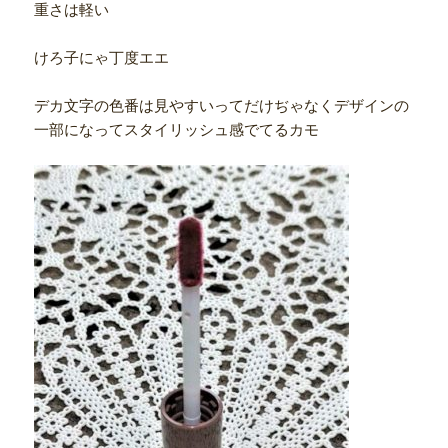
重さは軽い
けろ子にゃ丁度エエ
デカ文字の色番は見やすいってだけぢゃなくデザインの
一部になってスタイリッシュ感でてるカモ