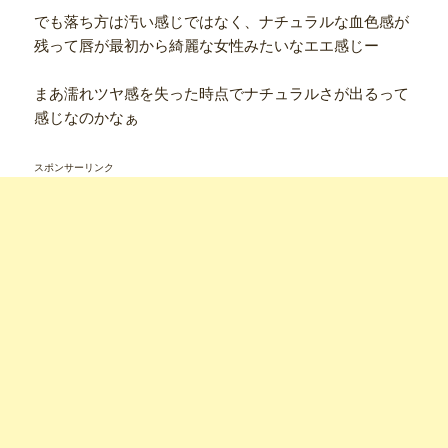
でも落ち方は汚い感じではなく、ナチュラルな血色感が
残って唇が最初から綺麗な女性みたいなエエ感じー
まあ濡れツヤ感を失った時点でナチュラルさが出るって
感じなのかなぁ
スポンサーリンク