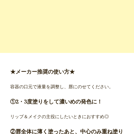
★メーカー推奨の使い方★
容器の口元で液量を調整し、唇にのせてください。
①2・3度塗りをして濃いめの発色に！
リップ＆メイクの主役にしたいときにおすすめ◎
②唇全体に薄く塗ったあと、中心のみ重ね塗り