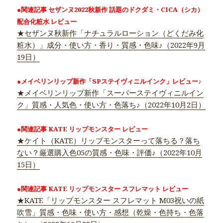
●関連記事 セザンヌ2022秋新作 話題のドクダミ・CICA（シカ）
配合化粧水 レビュー
★セザンヌ秋新作「ナチュラルローション（どくだみ化
粧水）」成分・使い方・香り・質感・色味♪（2022年9月
19日）
●メイベリンリップ新作「SPステイヴィニルインク」レビュー♪
★メイベリンリップ新作「スーパーステイヴィニルイン
ク」質感・人気色・使い方・色落ち♪（2022年10月2日）
●関連記事 KATE リップモンスター レビュー
★ケイト（KATE）リップモンスターって落ちる？落ち
ない？厳選購入色05の質感・色味・評価♪（2022年10月
15日）
●関連記事 KATE リップモンスター スフレマット レビュー
★KATE「リップモンスター スフレマット M03祝いの紙
吹雪」質感・色味・使い方・感想（乾燥・色持ち・色落