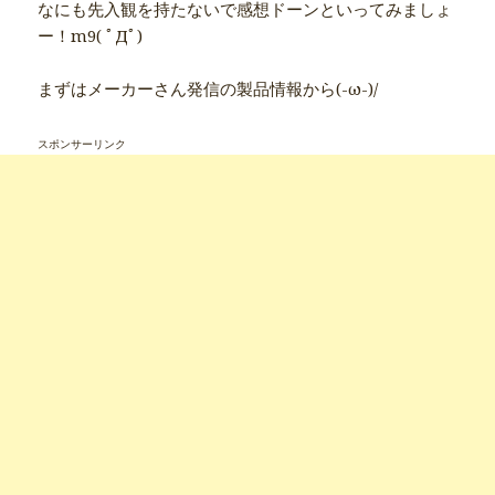
なにも先入観を持たないで感想ドーンといってみましょ
ー！m9( ﾟДﾟ)
まずはメーカーさん発信の製品情報から(-ω-)/
スポンサーリンク