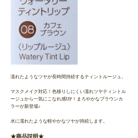
濡れたようなツヤが長時間持続するティントルージュ。
マスクメイク対応！色移りしにくい濡れツヤティントル
ージュから一気にこなれ感UP！まろやかなブラウンカ
ラーが新登場♪
水に濡れたような軽やかなツヤが持続します。
★商品説明★