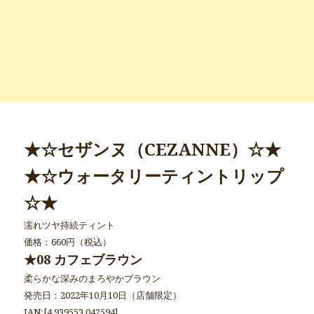
★☆セザンヌ（CEZANNE）☆★
★☆ウォータリーティントリップ
☆★
濡れツヤ持続ティント
価格：660円（税込）
★08 カフェブラウン
柔らかな深みのまろやかブラウン
発売日：2022年10月10日（店舗限定）
JAN:[4 939553 042594]