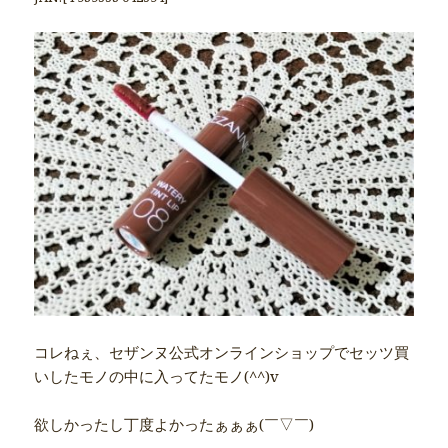
コレねぇ、セザンヌ公式オンラインショップでセッツ買
いしたモノの中に入ってたモノ(^^)v
欲しかったし丁度よかったぁぁぁ(￣▽￣)