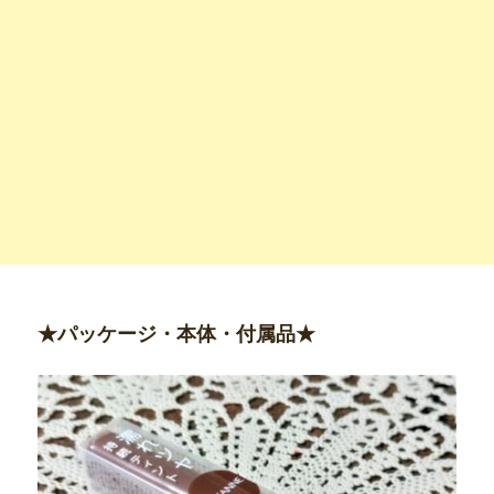
★パッケージ・本体・付属品★