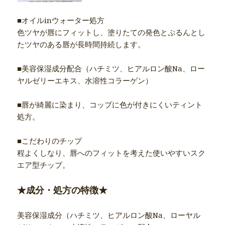
■オイルinウォーター処方
色ツヤが唇にフィットし、塗りたての発色とぷるんとし
たツヤのある唇が長時間持続します。
■美容保湿成分配合（ハチミツ、ヒアルロン酸Na、ロー
ヤルゼリーエキス、水溶性コラーゲン）
■唇が綺麗に染まり、コップに色が付きにくいティント
処方。
■こだわりのチップ
程よくしなり、唇へのフィットを考えた使いやすいスク
エア型チップ。
★成分・処方の特徴★
美容保湿成分（ハチミツ、ヒアルロン酸Na、ローヤル