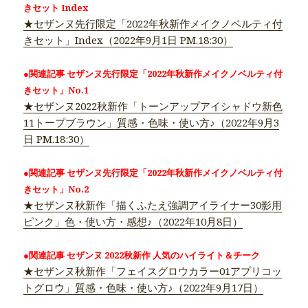
きセット Index
★セザンヌ先行限定「2022年秋新作メイクノベルティ付
きセット」Index（2022年9月1日 PM.18:30）
●関連記事 セザンヌ先行限定「2022年秋新作メイクノベルティ付
きセット」No.1
★セザンヌ2022秋新作「トーンアップアイシャドウ新色
11トープブラウン」質感・色味・使い方♪（2022年9月3
日 PM.18:30）
●関連記事 セザンヌ先行限定「2022年秋新作メイクノベルティ付
きセット」No.2
★セザンヌ秋新作「描くふたえ強調アイライナー30影用
ピンク」色・使い方・感想♪（2022年10月8日）
●関連記事 セザンヌ 2022秋新作 人気のハイライト＆チーク
★セザンヌ秋新作「フェイスグロウカラー01アプリコッ
トグロウ」質感・色味・使い方♪（2022年9月17日）