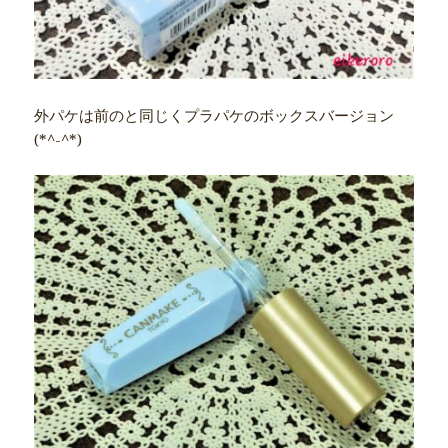
外パケは前のと同じくプラパケのボックスバージョン
(*^-^*)