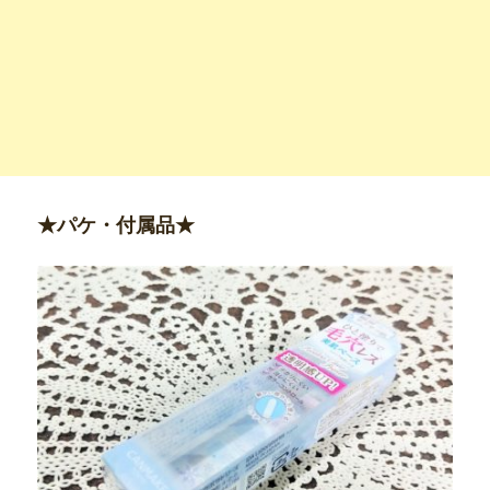
★パケ・付属品★