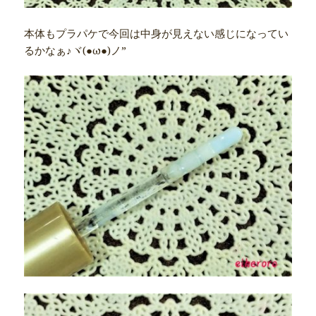
本体もプラパケで今回は中身が見えない感じになってい
るかなぁ♪ヾ(●ω●)ノ”