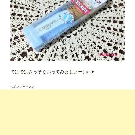
ではではさっそくいってみましょー(-ω-)/
スポンサーリンク