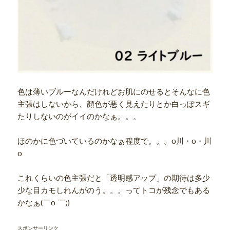
色は薄いブルーなんだけれどお肌にのせるとそんなに色
主張はしないから、顔色が悪く見えたりとか白っぽスギ
たりしないのがイイのかなぁ。。。
ほのかに色づいているのかなぁ程度で。。。o川・o・川
o
これくらいの色主張だと「透明感アップ」の期待は多少
少な目カモしれんがのう。。。ってトコが残念でもある
かなぁ(￣o ￣;)
スポンサーリンク