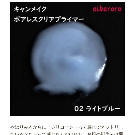
やはりみるからに「シリコーン」って感じでネットリし
ているかなぁって感じなんだけれど、お肌の馴染みは悪