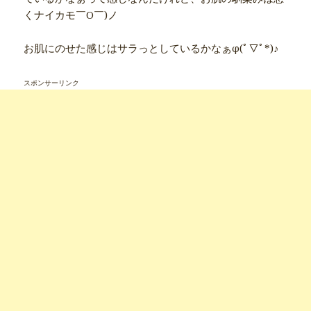
くナイカモ￣O￣)ノ
お肌にのせた感じはサラっとしているかなぁφ(ﾟ▽ﾟ*)♪
スポンサーリンク