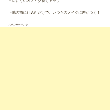
ヨレにくい＆メイク持ちアップ
下地の前に仕込むだけで、いつものメイクに差がつく！
スポンサーリンク