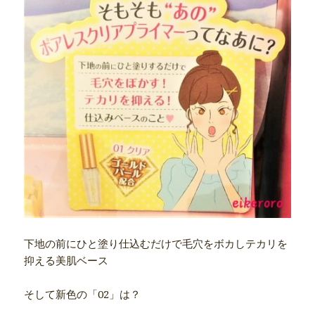
下地の前にひと塗り仕込むだけで毛穴をボカしテカリを
抑える美肌ベース
そして新色の「02」は？