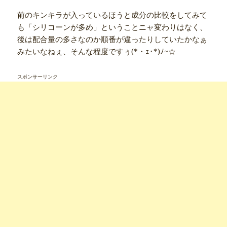
前のキンキラが入っているほうと成分の比較をしてみて
も「シリコーンが多め」ということニャ変わりはなく、
後は配合量の多さなのか順番が違ったりしていたかなぁ
みたいなねぇ、そんな程度ですぅ(*・ｪ･*)ﾉ~☆
スポンサーリンク