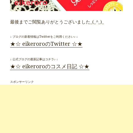
最後までご閲覧ありがとうございました_(_^_)_
↓ ブログの新着情報はTwitterをご利用ください♪ ↓
★☆ eikeroroのTwitter ☆★
↓ 公式ブログの最新記事はコチラ♪ ↓
★☆ eikeroroのコスメ日記 ☆★
スポンサーリンク