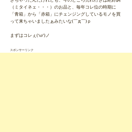
（ミタイネェ・・・）のお品と、毎年コレ位の時期に
「青箱」から「赤箱」にチェンジングしているモノを買
って来ちゃいましたぁみたいな(￣д￣)ｐ
まずはコレぇ(‘ω’)ノ
スポンサーリンク