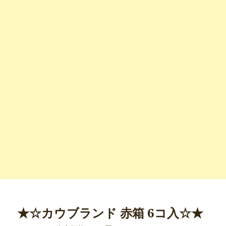
★☆カウブランド 赤箱 6コ入☆★