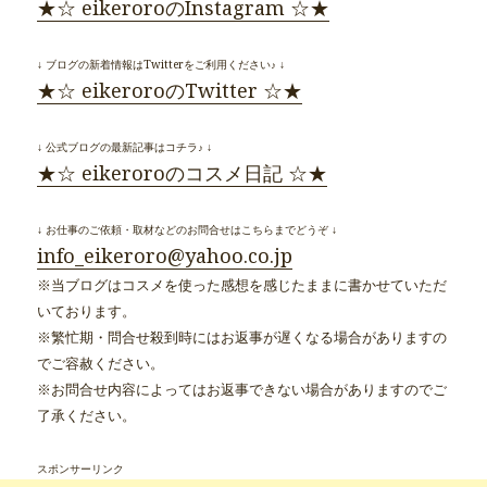
★☆ eikeroroのInstagram ☆★
↓ ブログの新着情報はTwitterをご利用ください♪ ↓
★☆ eikeroroのTwitter ☆★
↓ 公式ブログの最新記事はコチラ♪ ↓
★☆ eikeroroのコスメ日記 ☆★
↓ お仕事のご依頼・取材などのお問合せはこちらまでどうぞ ↓
info_eikeroro@yahoo.co.jp
※当ブログはコスメを使った感想を感じたままに書かせていただ
いております。
※繁忙期・問合せ殺到時にはお返事が遅くなる場合がありますの
でご容赦ください。
※お問合せ内容によってはお返事できない場合がありますのでご
了承ください。
スポンサーリンク