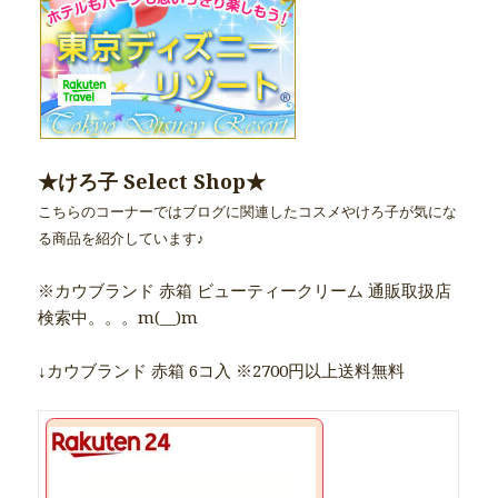
★けろ子 Select Shop★
こちらのコーナーではブログに関連したコスメやけろ子が気にな
る商品を紹介しています♪
※カウブランド 赤箱 ビューティークリーム 通販取扱店
検索中。。。m(__)m
↓カウブランド 赤箱 6コ入 ※2700円以上送料無料