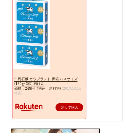
牛乳石鹸 カウブランド 青箱 バスサイズ
(130g×3個) 石けん
価格：248円（税込、送料別)
(2019/10/16
時点)
楽天で購入