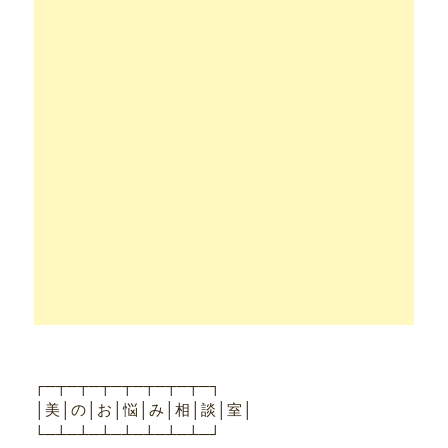
┌─┬─┬─┬─┬─┬─┬─┬─┐
│美│の│お│悩│み│相│談│室│
└─┴─┴─┴─┴─┴─┴─┴─┘