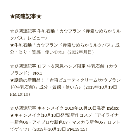
★関連記事★
☆彡関連記事 牛乳石鹸「カウブランド赤箱なめらかミル
クバス」レビュー♪
★牛乳石鹸「カウブランド赤箱なめらかミルクバス」成
分・香り・質感・使い心地♪（2022年月日）
☆彡関連記事 ロフト＆東急ハンズ限定 牛乳石鹸（カウ
ブランド） No.1
★話題の新商品！「赤箱ビューティクリーム/カウブラン
ド(牛乳石鹸)」成分・質感・使い方♪（2019年10月19日
PM.19:10）
☆彡関連記事 キャンメイク 2019年10月10日発売 Index
★キャンメイク(10月10日発売)新作コスメ「アイライナ
ー新色04・アイブロウ新色07・マスカラ新色06」ロフト
でゲッツ♪（2019年10月13日 PM.19:15）