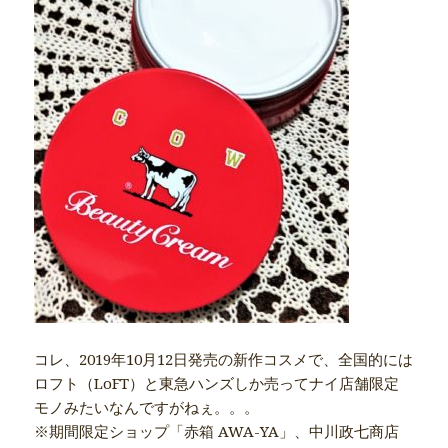
コレ、2019年10月12日発売の新作コスメで、全国的には
ロフト（LoFT）と東急ハンズしか売ってナイ店舗限定
モノみたいなんですがねぇ。。。
※期間限定ショップ「赤箱 AWA-YA」、中川政七商店