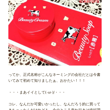
ってか、正式名称がこんなネーミングの会社だとは今書
いてみて初めて知りましたぁ、おかたい！！！
・・・まあイイとして(-ω-)/・・・
コレ、なんだか可愛いかったし、なんだろう的に買って
きちゃったんだけれども、今のところ売れ行きは絶好調