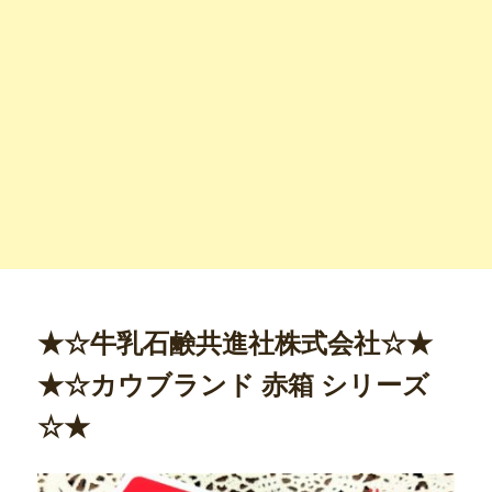
★☆牛乳石鹸共進社株式会社☆★
★☆カウブランド 赤箱 シリーズ
☆★