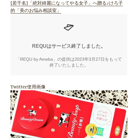
[若干名]「絶対綺麗になってやる女子」へ贈る♪けろ子
的「美のお悩み相談室」
Twitter使用画像