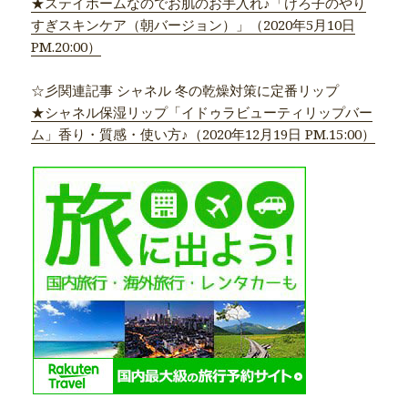
★ステイホームなのでお肌のお手入れ♪「けろ子のやり
すぎスキンケア（朝バージョン）」（2020年5月10日
PM.20:00）
☆彡関連記事 シャネル 冬の乾燥対策に定番リップ
★シャネル保湿リップ「イドゥラビューティリップバー
ム」香り・質感・使い方♪（2020年12月19日 PM.15:00）