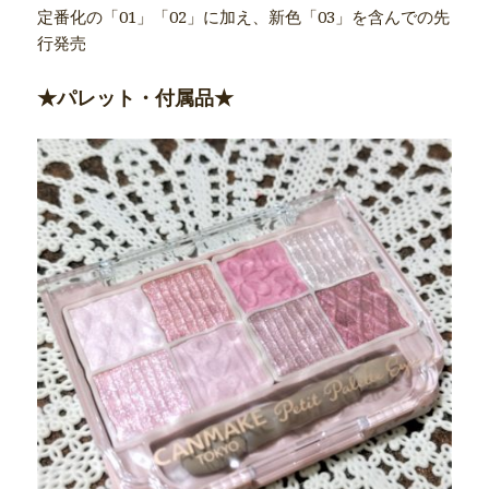
定番化の「01」「02」に加え、新色「03」を含んでの先
行発売
★パレット・付属品★