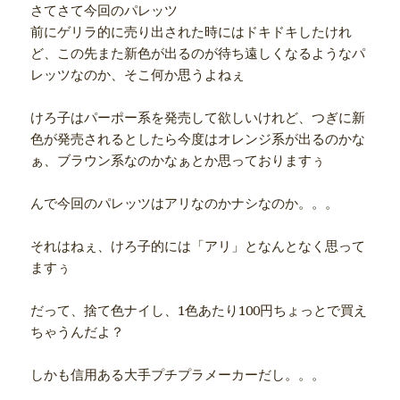
さてさて今回のパレッツ
前にゲリラ的に売り出された時にはドキドキしたけれ
ど、この先また新色が出るのが待ち遠しくなるようなパ
レッツなのか、そこ何か思うよねぇ
けろ子はパーポー系を発売して欲しいけれど、つぎに新
色が発売されるとしたら今度はオレンジ系が出るのかな
ぁ、ブラウン系なのかなぁとか思っておりますぅ
んで今回のパレッツはアリなのかナシなのか。。。
それはねぇ、けろ子的には「アリ」となんとなく思って
ますぅ
だって、捨て色ナイし、1色あたり100円ちょっとで買え
ちゃうんだよ？
しかも信用ある大手プチプラメーカーだし。。。