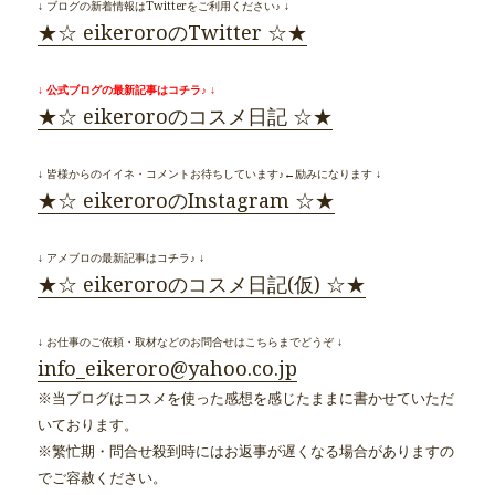
↓ ブログの新着情報はTwitterをご利用ください♪ ↓
★☆ eikeroroのTwitter ☆★
↓ 公式ブログの最新記事はコチラ♪ ↓
★☆ eikeroroのコスメ日記 ☆★
↓ 皆様からのイイネ・コメントお待ちしています♪←励みになります ↓
★☆ eikeroroのInstagram ☆★
↓ アメブロの最新記事はコチラ♪ ↓
★☆ eikeroroのコスメ日記(仮) ☆★
↓ お仕事のご依頼・取材などのお問合せはこちらまでどうぞ ↓
info_eikeroro@yahoo.co.jp
※当ブログはコスメを使った感想を感じたままに書かせていただ
いております。
※繁忙期・問合せ殺到時にはお返事が遅くなる場合がありますの
でご容赦ください。