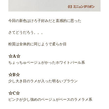
今回の新色はけろ子好みだと直感的に思った
さてどうだろう。。。
粉質は全体的に同じようで柔らか目
☆A☆
ちょっちゅベージュがかったホワイトパール系
☆B☆
少し大き目のラメが入った明るいブラウン
☆C☆
ピンクが少し強めのベージュがベースのラメラメ系