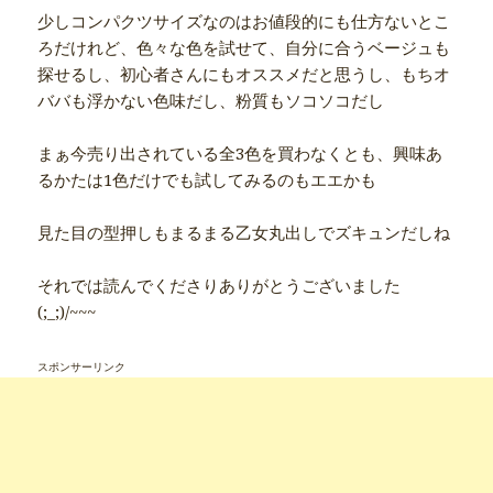
少しコンパクツサイズなのはお値段的にも仕方ないとこ
ろだけれど、色々な色を試せて、自分に合うベージュも
探せるし、初心者さんにもオススメだと思うし、もちオ
ババも浮かない色味だし、粉質もソコソコだし
まぁ今売り出されている全3色を買わなくとも、興味あ
るかたは1色だけでも試してみるのもエエかも
見た目の型押しもまるまる乙女丸出しでズキュンだしね
それでは読んでくださりありがとうございました
(;_;)/~~~
スポンサーリンク