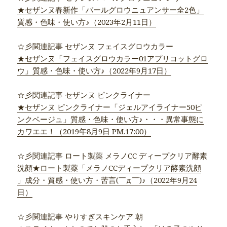
★セザンヌ春新作「パールグロウニュアンサー全2色」
質感・色味・使い方♪（2023年2月11日）
☆彡関連記事 セザンヌ フェイスグロウカラー
★セザンヌ「フェイスグロウカラー01アプリコットグロ
ウ」質感・色味・使い方♪（2022年9月17日）
☆彡関連記事 セザンヌ ピンクライナー
★セザンヌ ピンクライナー「ジェルアイライナー50ピ
ンクベージュ」質感・色味・使い方♪・・・異常事態に
カワエエ！（2019年8月9日 PM.17:00）
☆彡関連記事 ロート製薬 メラノCC ディープクリア酵素
洗顔
★ロート製薬「メラノCCディープクリア酵素洗顔
」成分・質感・使い方・苦言(￣д￣)♪（2022年9月24
日）
☆彡関連記事 やりすぎスキンケア 朝