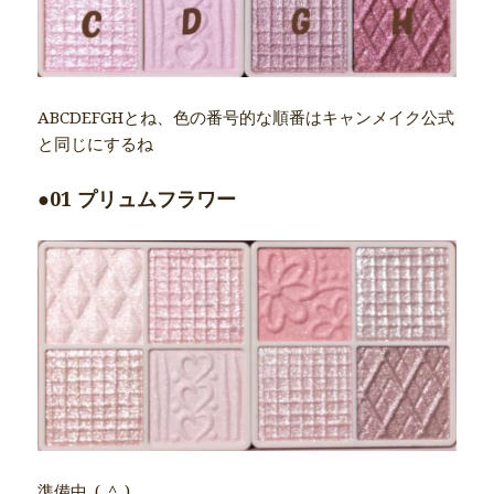
ABCDEFGHとね、色の番号的な順番はキャンメイク公式
と同じにするね
●01 プリュムフラワー
準備中_(_^_)_