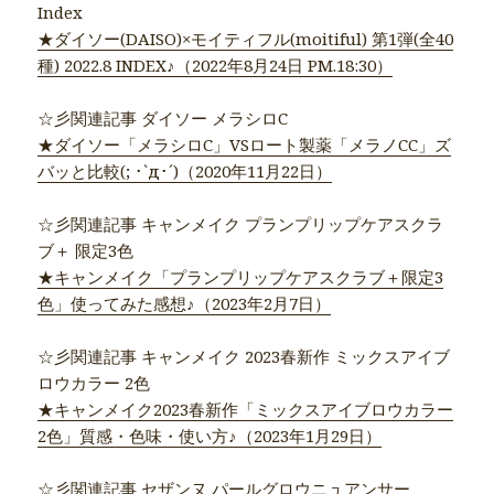
Index
★ダイソー(DAISO)×モイティフル(moitiful) 第1弾(全40
種) 2022.8 INDEX♪（2022年8月24日 PM.18:30）
☆彡関連記事 ダイソー メラシロC
★ダイソー「メラシロC」VSロート製薬「メラノCC」ズ
バッと比較(; ･`д･´)（2020年11月22日）
☆彡関連記事 キャンメイク プランプリップケアスクラ
ブ＋ 限定3色
★キャンメイク「プランプリップケアスクラブ＋限定3
色」使ってみた感想♪（2023年2月7日）
☆彡関連記事 キャンメイク 2023春新作 ミックスアイブ
ロウカラー 2色
★キャンメイク2023春新作「ミックスアイブロウカラー
2色」質感・色味・使い方♪（2023年1月29日）
☆彡関連記事 セザンヌ パールグロウニュアンサー