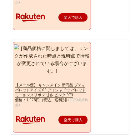
点)
楽天で購入
【メール便】 キャンメイク 新商品 プティ
パレットアイズ 03 アイシャドウ パレット
ミニョンヌリボン 甘さ ピンク 973
価格：1,078円（税込、送料別)
(2023/8/6時
点)
楽天で購入