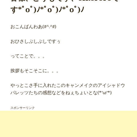
す*ﾟoﾟ)ﾉ*ﾟoﾟ)ﾉ*ﾟoﾟ)ﾉ
おこんばんわあ(#^.^#)
おひさしぶしぶしですぅ
ってことで。。。
挨拶もそこそこに。。。
やっとこさ手に入れたこのキャンメイクのアイシャドウ
パレッツたちの感想などをねぇちょいとな(*’ω’*)
スポンサーリンク