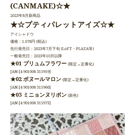
(CANMAKE)☆★
2023年8月新商品
★☆プティパレットアイズ☆★
アイシャドウ
価格：1,078円 (税込)
先行発売日：2023年7月下旬 (LoFT・PLAZA等)
一般発売日：2023年10月以降
★01 プリュムフラワー
(限定→定番化)
JAN:[4 901008 315959]
★02 ボヌールマロン
(限定→定番化)
JAN:[4 901008 315966]
★03 ミニョンヌリボン
(新色)
JAN:[4 901008 315973]