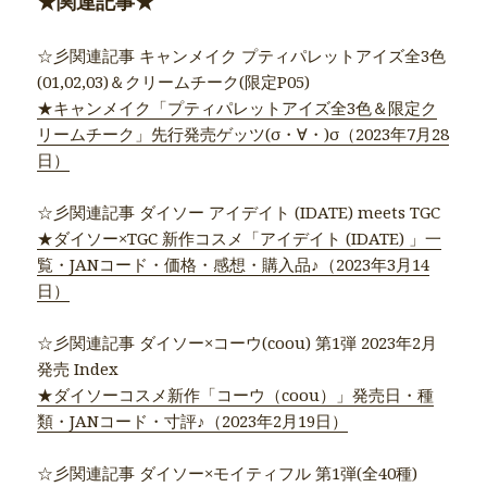
★関連記事★
☆彡関連記事 キャンメイク プティパレットアイズ全3色
(01,02,03)＆クリームチーク(限定P05)
★キャンメイク「プティパレットアイズ全3色＆限定ク
リームチーク」先行発売ゲッツ(σ・∀・)σ（2023年7月28
日）
☆彡関連記事 ダイソー アイデイト (IDATE) meets TGC
★ダイソー×TGC 新作コスメ「アイデイト (IDATE) 」一
覧・JANコード・価格・感想・購入品♪（2023年3月14
日）
☆彡関連記事 ダイソー×コーウ(coou) 第1弾 2023年2月
発売 Index
★ダイソーコスメ新作「コーウ（coou）」発売日・種
類・JANコード・寸評♪（2023年2月19日）
☆彡関連記事 ダイソー×モイティフル 第1弾(全40種)