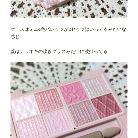
ケースはミニ4色パレッツが2セッツはいってるみたいな
感じ
蓋はナワオキの吹きグラスみたいに波打ってる