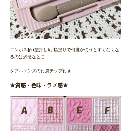
エンボス柄 (型押し)は指塗りで何度か使うとすぐなくな
るのは残念なとこ
ダブルエンズの付属チップ付き
★質感・色味・ラメ感★