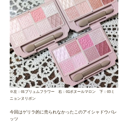
※左：01プリュムフラワー 右：02ボヌールマロン 下：03ミ
ニョンヌリボン
今回はゲリラ的に売られなかったこのアイシャドウパレ
ッツ