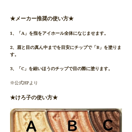
★メーカー推奨の使い方★
1、「A」を指をアイホール全体になじませます。
2、眉と目の真ん中までを目安にチップで「B」を塗りま
す。
3、「C」を細いほうのチップで目の際に塗ります。
※公式HPより
★けろ子の使い方★