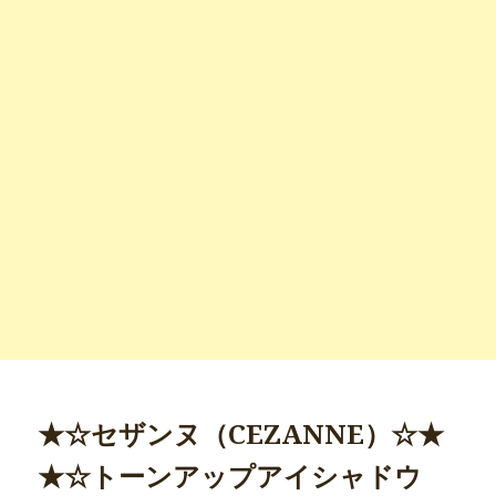
★☆セザンヌ（CEZANNE）☆★
★☆トーンアップアイシャドウ