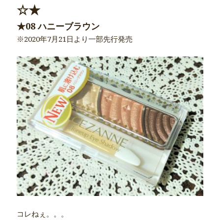
☆★
★08 ハニーブラウン
※2020年7月21日より一部先行発売
コレねぇ。。。