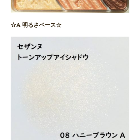
☆A 明るさベース☆