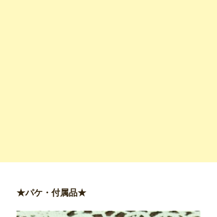
★パケ・付属品★