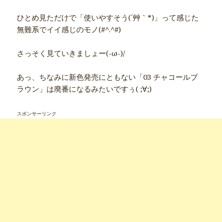
ひとめ見ただけで「使いやすそう(´艸｀*)」って感じた
無難系でイイ感じのモノ(#^.^#)
さっそく見ていきましょー(-ω-)/
あっ、ちなみに新色発売にともない「03 チャコールブ
ラウン」は廃番になるみたいですぅ( ;∀;)
スポンサーリンク