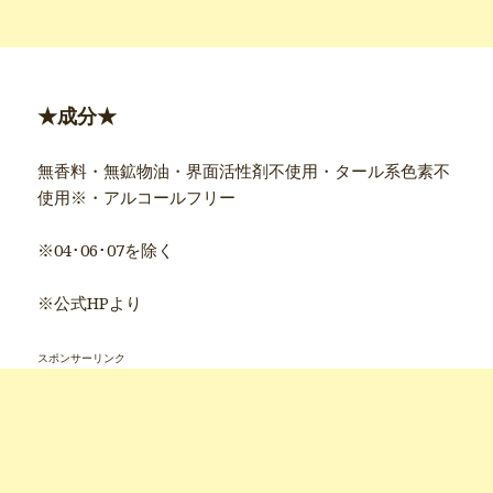
★成分★
無香料・無鉱物油・界面活性剤不使用・タール系色素不
使用※・アルコールフリー
※04･06･07を除く
※公式HPより
スポンサーリンク