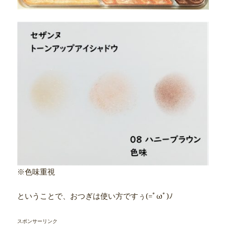
※色味重視
ということで、おつぎは使い方ですぅ(=ﾟωﾟ)ﾉ
スポンサーリンク