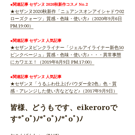
●関連記事 セザンヌ 2020秋新作コスメ No.2
★セザンヌ2020秋新作「ニュアンスオンアイシャドウ02
ローズクォーツ」質感・色味・使い方♪（2020年9月6日
PM.19:00）
●関連記事 セザンヌ 人気記事
★セザンヌピンクライナー「ジェルアイライナー新色50
ピンクベージュ」質感・色味・使い方♪・・・異常事態
にカワエエ！（2019年8月9日 PM.17:00）
●関連記事 セザンヌ 人気記事
★セザンヌ「うるふわ仕上げパウダー全2色」色・質
感・アレンジした使い方などなど♪（2017年9月9日）
皆様、どうもです、eikeroroで
す*ﾟoﾟ)ﾉ*ﾟoﾟ)ﾉ*ﾟoﾟ)ﾉ