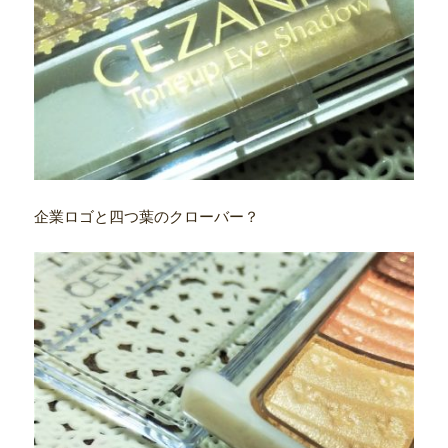
企業ロゴと四つ葉のクローバー？