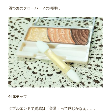
四つ葉のクローバー？の柄押し
付属チップ
ダブルエンドで質感は「普通」って感じかなぁ。。。