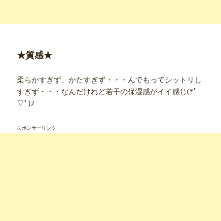
★質感★
柔らかすぎず、かたすぎず・・・んでもってシットリし
すぎず・・・なんだけれど若干の保湿感がイイ感じ(*ﾟ
▽ﾟ)ﾉ
スポンサーリンク