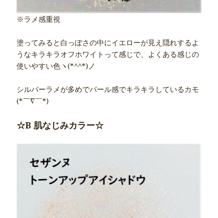
※ラメ感重視
塗ってみると白っぽさの中にイエローが見え隠れするよ
うなキラキラオフホワイトって感じで、よくある感じの
使いやすい色ヽ(*^^*)ノ
シルバーラメが多めでパール感でキラキラしているカモ
(*￣∇￣*)
☆B 肌なじみカラー☆