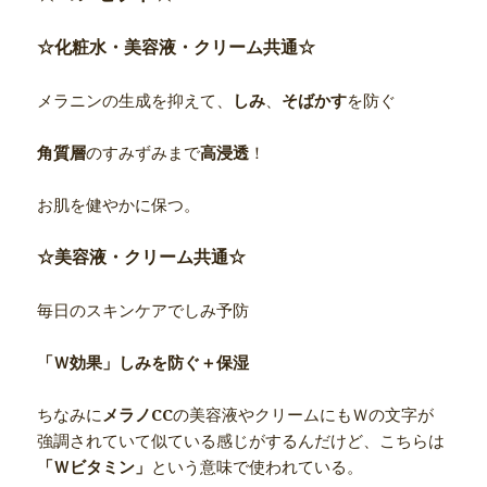
☆化粧水・美容液・クリーム共通☆
メラニンの生成を抑えて、
しみ
、
そばかす
を防ぐ
角質層
のすみずみまで
高浸透
！
お肌を健やかに保つ。
☆美容液・クリーム共通☆
毎日のスキンケアでしみ予防
「Ｗ効果」しみを防ぐ＋保湿
ちなみに
メラノCC
の美容液やクリームにもＷの文字が
強調されていて似ている感じがするんだけど、こちらは
「Ｗビタミン」
という意味で使われている。