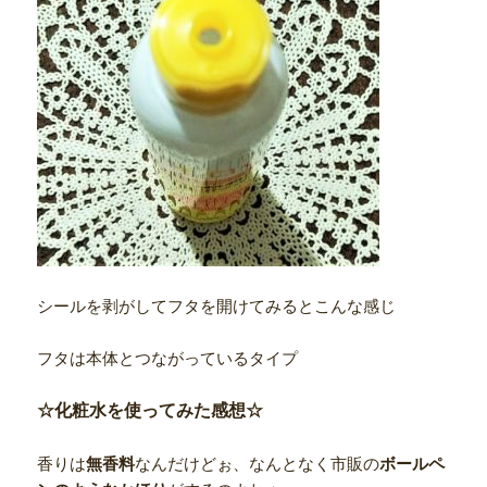
シールを剥がしてフタを開けてみるとこんな感じ
フタは本体とつながっているタイプ
☆化粧水を使ってみた感想☆
香りは
無香料
なんだけどぉ、なんとなく市販の
ボールペ