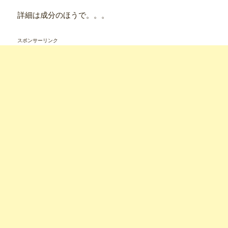
詳細は成分のほうで。。。
スポンサーリンク