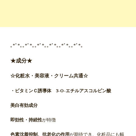
｡*ﾟ*｡｡*ﾟ*｡｡*ﾟ*｡｡*ﾟ*｡｡*ﾟ*｡｡*ﾟ*｡
★成分★
☆化粧水・美容液・クリーム共通☆
・ビタミンＣ誘導体
3-O-エチルアスコルビン酸
美白有効成分
即効性・持続性
が特徴
色素沈着抑制、抗老化の作用
が期待でき、化粧品にも幅