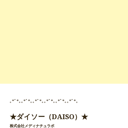
｡*ﾟ*｡｡*ﾟ*｡｡*ﾟ*｡｡*ﾟ*｡｡*ﾟ*｡｡*ﾟ*｡
★ダイソー（DAISO）★
株式会社メディナチュラボ