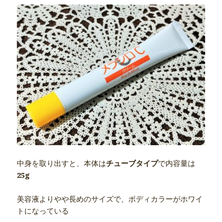
中身を取り出すと、本体は
チューブタイプ
で内容量は
25g
美容液よりやや長めのサイズで、ボディカラーがホワイ
トになっている