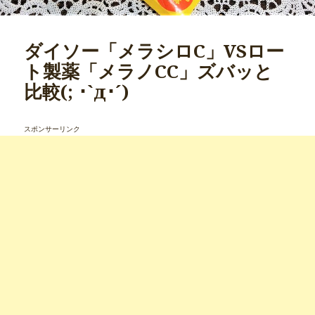
ダイソー「メラシロC」VSロー
ト製薬「メラノCC」ズバッと
比較(; ･`д･´)
スポンサーリンク