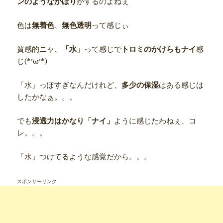
ンのようなかほり
がするのよねぇ
色は
無着色
、
無色透明
って感じぃ
質感的ニャ、
「水」
って感じで
トロミのかけらもナイ
感
じ(*’ω’*)
「水」っぽすぎなんだけれど、
多少の保湿
はある感じは
したかなぁ。。。
でも
浸透力はかなり「ナイ」
ように感じたわねぇ、コ
レ。。。
「水」つけてるような感覚だから。。。
スポンサーリンク