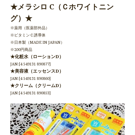
★メラシロ C（Ｃホワイトニン
グ）★
※薬用（医薬部外品）
※ビタミンＣ誘導体
※日本製（MADE IN JAPAN）
※200円商品
★化粧水（ローションD）
JAN:[4 549131 890877]
★美容液（エッセンスD）
JAN:[4 549131 890860]
★クリーム（クリームD）
JAN:[4 549131 890853]