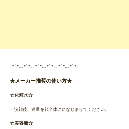
｡*ﾟ*｡｡*ﾟ*｡｡*ﾟ*｡｡*ﾟ*｡｡*ﾟ*｡｡*ﾟ*｡
★メーカー推奨の使い方★
☆化粧水☆
・洗顔後、適量を顔全体にになじませてください。
☆美容液☆