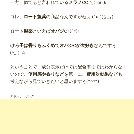
一方、似てると言われている
メラノCC
＼(･ω･)/
コレ、
ロート製薬
の商品なんですがねぇ (ﾟωﾟ)(｡_｡)
ロート製薬
といえば
オバジC
!(^^)!
けろ子は香りもふくめてオバジCが大好き
なんですぅ
(^_-)-☆
ということで、成分表示だけでは配合率まではわからな
いので、
使用感や香りなど
を第一に、
費用対効果
なども
考えながら見ていきたいと思いますぅ(*^^*)
スポンサーリンク