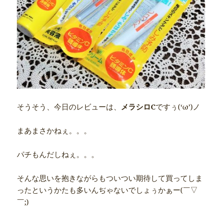
そうそう、今日のレビューは、
メラシロC
ですぅ(‘ω’)ノ
まあまさかねぇ。。。
パチもんだしねぇ。。。
そんな思いを抱きながらもついつい期待して買ってしま
ったというかたも多いんぢゃないでしょぅかぁー(￣▽
￣;)