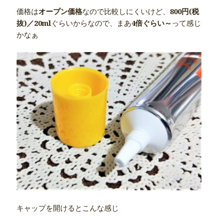
価格は
オープン価格
なので比較しにくいけど、
800円(税
抜)／20ml
ぐらいからなので、まあ
4倍ぐらい～
って感じ
かなぁ
キャップを開けるとこんな感じ