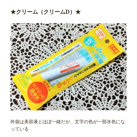
★クリーム（クリームD）★
外袋は美容液とほぼ一緒だが、文字の色が一部水色にな
っている