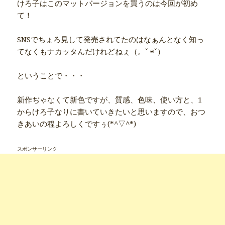
けろ子はこのマットバージョンを買うのは今回が初め
て！
SNSでちょろ見して発売されてたのはなぁんとなく知っ
てなくもナカッタんだけれどねぇ（。ˇ ⊖ˇ）
ということで・・・
新作ぢゃなくて新色ですが、質感、色味、使い方と、1
からけろ子なりに書いていきたいと思いますので、おつ
きあいの程よろしくですぅ(*^▽^*)
スポンサーリンク