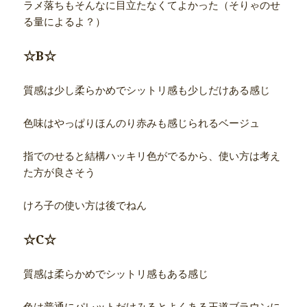
ラメ落ちもそんなに目立たなくてよかった（そりゃのせ
る量によるよ？）
☆B☆
質感は少し柔らかめでシットリ感も少しだけある感じ
色味はやっぱりほんのり赤みも感じられるベージュ
指でのせると結構ハッキリ色がでるから、使い方は考え
た方が良さそう
けろ子の使い方は後でねん
☆C☆
質感は柔らかめでシットリ感もある感じ
色は普通にパレットだけみるとよくある王道ブラウンに