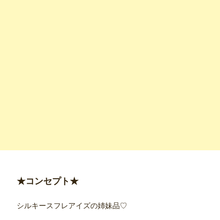
★コンセプト★
シルキースフレアイズの姉妹品♡