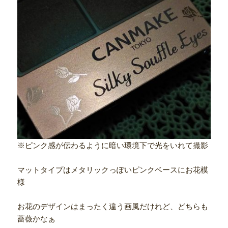
※ピンク感が伝わるように暗い環境下で光をいれて撮影
マットタイプはメタリックっぽいピンクベースにお花模
様
お花のデザインはまったく違う画風だけれど、どちらも
薔薇かなぁ