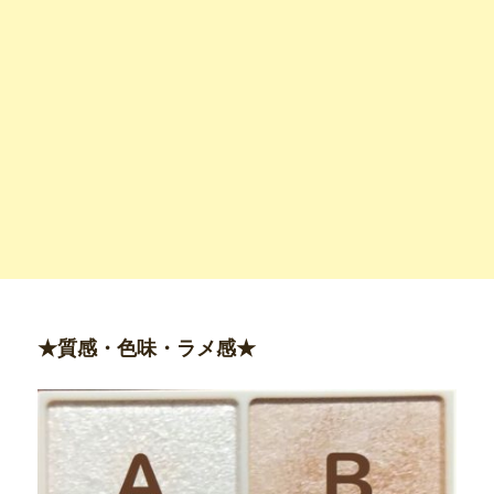
★質感・色味・ラメ感★