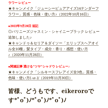
ラワー レビュー
★キャンメイク「ジューシーピュアアイズ14テンダーフ
ラワー」質感・色味・使い方♪（2022年10月16日）
●2022年9月28日 追記
◎バリニーズジャスミン・シャイニーブラック レビュー
追加しました♪
★キャンドゥ＆セリア＆ダイソー「エリップスヘアオイ
ル全10種」髪タイプ・成分・香り・感想・使い方
♪（2020年11月28日）
●関連記事 透ける”ツヤ”シャドウ レビュー♪
★キャンメイク「シルキースフレアイズ全3色」質感・
色味・使い方(-ω-)/（2019年11月30日）
皆様、どうもです、eikeroroで
す*ﾟoﾟ)ﾉ*ﾟoﾟ)ﾉ*ﾟoﾟ)ﾉ