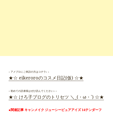
↓ アメブロにご来訪の方はコチラ♪ ↓
★☆ eikeroroのコスメ日記(仮) ☆★
↓ 初めての読者様はぜひ読んでください♪ ↓
★☆ けろ子ブログのトリセツ ＼_(・ω・`) ☆★
●関連記事 キャンメイク ジューシーピュアアイズ 14テンダーフ