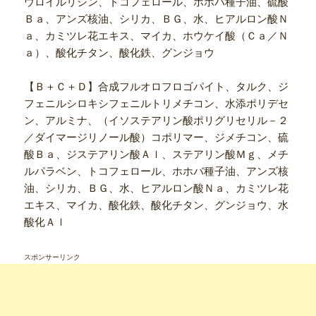
ウロイルリシン、トコフェロール、ホホバ種子油、硫酸
Ｂａ、アンズ核油、シリカ、ＢＧ、水、ヒアルロン酸Ｎ
ａ、カミツレ花エキス、マイカ、ホウケイ酸（Ｃａ／Ｎ
ａ）、酸化チタン、酸化鉄、グンジョウ
【Ｂ＋Ｃ＋Ｄ】合成フルオロフロゴパイト、タルク、ジ
フェニルシロキシフェニルトリメチコン、水添ポリデセ
ン、アルミナ、（イソステアリン酸ポリグリセリル－２
／ダイマージリノール酸）コポリマー、ジメチコン、硫
酸Ｂａ、ジステアリン酸Ａｌ、ステアリン酸Ｍｇ、メチ
ルパラベン、トコフェロール、ホホバ種子油、アンズ核
油、シリカ、ＢＧ、水、ヒアルロン酸Ｎａ、カミツレ花
エキス、マイカ、酸化鉄、酸化チタン、グンジョウ、水
酸化Ａｌ
スポンサーリンク