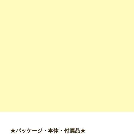
★パッケージ・本体・付属品★