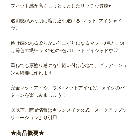
フィット感が高くしっとりとしたリッチな質感♥
透明感があり肌に溶け込む透ける”マット”アイシャド
ウ。
透け感のある柔らかい仕上がりになるマット3色と、透
け発色の繊細ラメ1色の4色パレットアイシャドウ♡
重ねても厚塗り感のない軽い付け心地で、グラデーショ
ンも綺麗に作れます。
完全マットアイや、ラメ×マットアイなど、メイクのパ
ターンを楽しみましょう！
※以下、商品情報はキャンメイク公式・メークアップソ
リューションより引用
★商品概要★