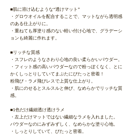
■肌に溶け込むような“透けマット”
・グロウオイルを配合することで、マットながら透明感
のある仕上がりに。
・重ねても厚塗り感のない軽い付け心地で、グラデーシ
ョンも綺麗に作れます。
■リッチな質感
・スフレのようなさわり心地の良い柔らかいパウダー。
・フィット感の高いパウダーなので粉っぽくなく、とに
かくしっとりしていてまぶたにぴたっと密着！
粉飛び・ラメ飛びレスで上質な仕上がり。
・肌にのせるとスルスルと伸び、なめらかでリッチな質
感。
■1色だけ繊細透け透けラメ
・左上だけマットではない繊細なラメを入れました。
パウダーなのにみずみずしく、なめらかな塗り心地。
・しっとりしていて、ぴたっと密着。