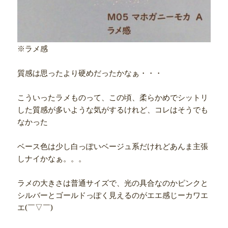
※ラメ感
質感は思ったより硬めだったかなぁ・・・
こういったラメものって、この頃、柔らかめでシットリ
した質感が多いような気がするけれど、コレはそうでも
なかった
ベース色は少し白っぽいベージュ系だけれどあんま主張
しナイかなぁ。。。
ラメの大きさは普通サイズで、光の具合なのかピンクと
シルバーとゴールドっぽく見えるのがエエ感じーカワエ
エ(￣▽￣)