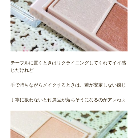
テーブルに置くときはリクライニングしてくれてイイ感
じだけれど
手で持ちながらメイクするときは、蓋が安定しない感じ
丁寧に扱わないと付属品が落ちそうになるのがアレねぇ