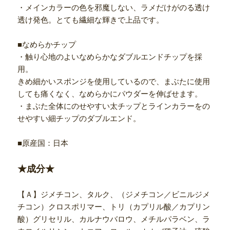
・メインカラーの色を邪魔しない、ラメだけがのる透け
透け発色。とても繊細な輝きで上品です。
■なめらかチップ
・触り心地のよいなめらかなダブルエンドチップを採
用。
きめ細かいスポンジを使用しているので、まぶたに使用
しても痛くなく、なめらかにパウダーを伸ばせます。
・まぶた全体にのせやすい太チップとラインカラーをの
せやすい細チップのダブルエンド。
■原産国：日本
★成分★
【Ａ】ジメチコン、タルク、（ジメチコン／ビニルジメ
チコン）クロスポリマー、トリ（カプリル酸／カプリン
酸）グリセリル、カルナウバロウ、メチルパラベン、ラ