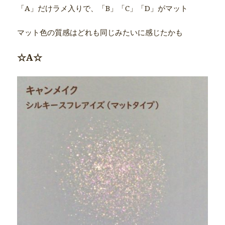
「A」だけラメ入りで、「B」「C」「D」がマット
マット色の質感はどれも同じみたいに感じたかも
☆A☆