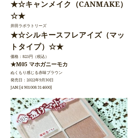
★☆キャンメイク（CANMAKE）
☆★
井田ラボラトリーズ
★☆シルキースフレアイズ（マッ
トタイプ）☆★
価格：825円（税込）
★M05 マホガニーモカ
ぬくもり感じる赤味ブラウン
発売日：2022年9月30日
JAN:[4 901008 314600]