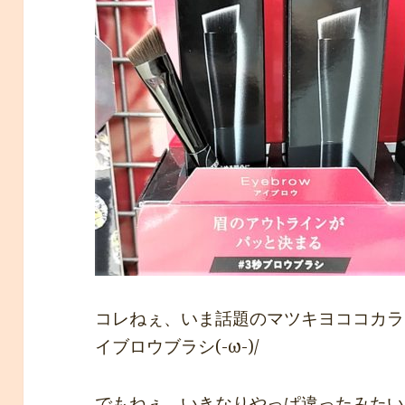
コレねぇ、いま話題のマツキヨココカラ
イブロウブラシ(-ω-)/
でもねぇ、いきなりやっぱ違ったみたい(_ 