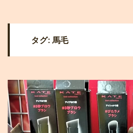
タグ: 馬毛