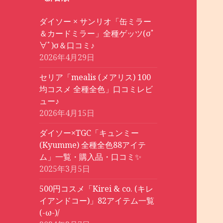
ダイソー × サンリオ「缶ミラー
＆カードミラー」全種ゲッツ(σﾟ
∀ﾟ)σ＆口コミ♪
2026年4月29日
セリア「mealis (メアリス) 100
均コスメ 全種全色」口コミレビ
ュー♪
2026年4月15日
ダイソー×TGC「キュンミー
(Kyumme) 全種全色88アイテ
ム」一覧・購入品・口コミ✨
2025年3月5日
500円コスメ「Kirei & co. (キレ
イアンドコー)」82アイテム一覧
(-ω-)/