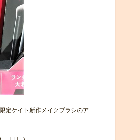
限定ケイト新作メイクブラシのア
_||||)