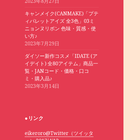
2023年8月27日
キャンメイク(CANMAKE)「プテ
ィパレットアイズ 全3色」03ミ
ニョンヌリボン 色味・質感・使
い方♪
2023年7月29日
ダイソー新作コスメ「IDATE (ア
イデイト) 全80アイテム」商品一
覧・JANコード・価格・口コ
ミ・購入品♪
2023年3月14日
●リンク
eikeroro@Twitter（ツイッタ