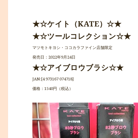
★☆ケイト（KATE）☆★
★☆ツールコレクション☆★
マツモトキヨシ・ココカラファイン店舗限定
発売日：2022年9月24日
★☆アイブロウブラシ☆★
JAN:[4 973167 074718]
価格：1540円（税込）