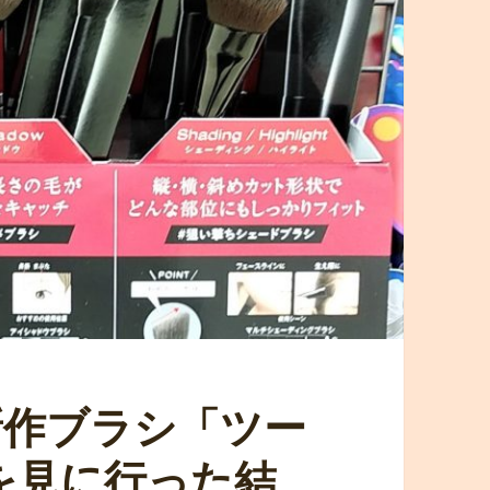
新作ブラシ「ツー
を見に行った結