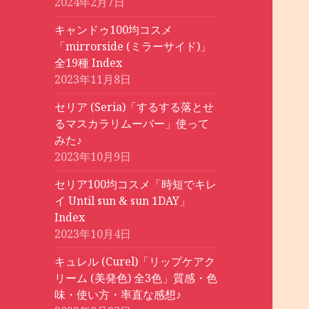
2024年2月7日
キャンドゥ100均コスメ
「mirrorside (ミラーサイド)」
全19種 Index
2023年11月8日
セリア (Seria)「するする落とせ
るマスカラリムーバー」使って
みた♪
2023年10月9日
セリア100均コスメ「時短でキレ
イ Until sun & sun 1DAY」
Index
2023年10月4日
キュレル (Curel)「リップケアク
リーム (美発色) 全3色」質感・色
味・使い方・率直な感想♪