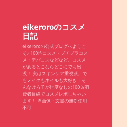
eikeroroのコスメ
日記
eikeroroの公式ブログへようこ
そ♪ 100均コスメ・プチプラコス
メ・デパコスなどなど、コスメ
があるとこならどこにでも出
没！ 実はスキンケア重視派。で
もメイクもネイルも大好き！そ
んなけろ子が忖度なしの100％消
費者目線でコスメレポしちゃい
ます！ ※画像・文書の無断使用
不可