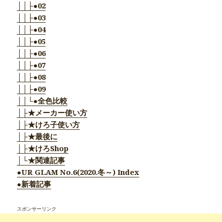
││├●02
││├●03
││├●04
││├●05
││├●06
││├●07
││├●08
││├●09
││└●全色比較
│├★メーカー使い方
│├★けろ子使い方
│├★最後に
│├★けろShop
│└★関連記事
●UR GLAM No.6(2020.冬～) Index
●新着記事
スポンサーリンク