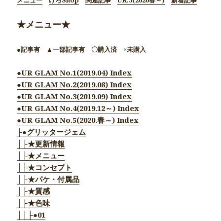
メニュー
けろShop
関連記事
UR.5(2020春～)
新着記事
★メニュー★
●記事有 ▲一部記事有 〇購入済 ×未購入
●UR GLAM No.1(2019.04) Index
●UR GLAM No.2(2019.08) Index
●UR GLAM No.3(2019.09) Index
●UR GLAM No.4(2019.12～) Index
●UR GLAM No.5(2020.春～) Index
├●グリッタージェム
│├★更新情報
│├★メニュー
│├★コンセプト
│├★パケ・付属品
│├★質感
│├★色味
││├●01