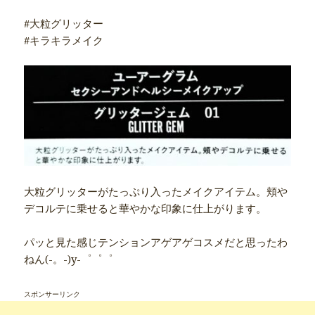
#大粒グリッター
#キラキラメイク
大粒グリッターがたっぷり入ったメイクアイテム。頬や
デコルテに乗せると華やかな印象に仕上がります。
パッと見た感じテンションアゲアゲコスメだと思ったわ
ねん(-。-)y-゜゜゜
スポンサーリンク