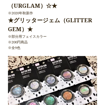
（URGLAM）☆★
※2020年秋新作
★グリッタージェム（GLITTER
GEM）★
※部分用フェイスカラー
※200円商品
※全9色