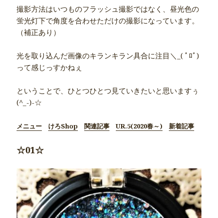
撮影方法はいつものフラッシュ撮影ではなく、昼光色の
蛍光灯下で角度を合わせただけの撮影になっています。
（補正あり）
光を取り込んだ画像のキランキラン具合に注目＼_( ﾟﾛﾟ)
って感じっすかねぇ
ということで、ひとつひとつ見ていきたいと思いますぅ
(^_-)-☆
メニュー
けろShop
関連記事
UR.5(2020春～)
新着記事
☆01☆