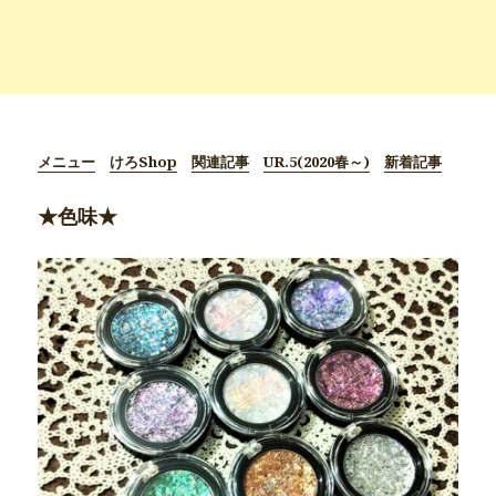
メニュー
けろShop
関連記事
UR.5(2020春～)
新着記事
★色味★