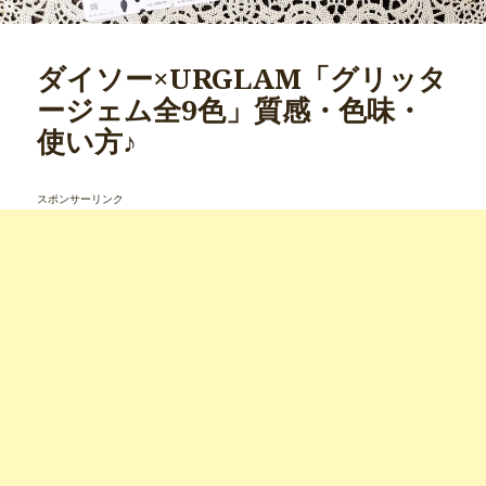
ダイソー×URGLAM「グリッタ
ージェム全9色」質感・色味・
使い方♪
スポンサーリンク