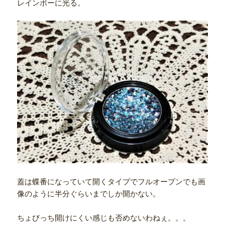
レインボーに光る。
蓋は蝶番になっていて開くタイプでフルオープンでも画
像のように半分ぐらいまでしか開かない。
ちょびっち開けにくい感じも否めないわねぇ。。。