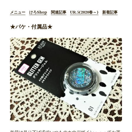
メニュー
けろShop
関連記事
UR.5(2020春～)
新着記事
★パケ・付属品★