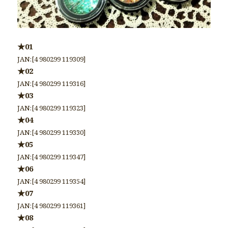
★01
JAN:[4 980299 119309]
★02
JAN:[4 980299 119316]
★03
JAN:[4 980299 119323]
★04
JAN:[4 980299 119330]
★05
JAN:[4 980299 119347]
★06
JAN:[4 980299 119354]
★07
JAN:[4 980299 119361]
★08