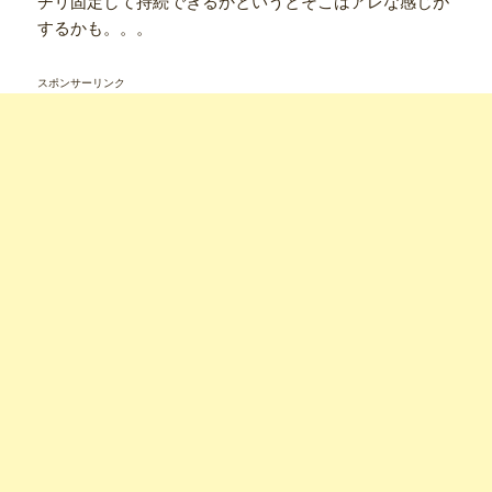
チリ固定して持続できるかというとそこはアレな感じが
するかも。。。
スポンサーリンク