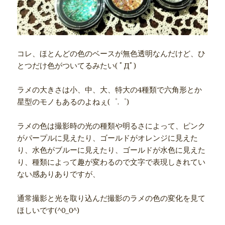
コレ、ほとんどの色のベースが無色透明なんだけど、ひ
とつだけ色がついてるみたい( ﾟДﾟ)
ラメの大きさは小、中、大、特大の4種類で六角形とか
星型のモノもあるのよねぇ(゜.゜)
ラメの色は撮影時の光の種類や明るさによって、ピンク
がパープルに見えたり、ゴールドがオレンジに見えた
り、水色がブルーに見えたり、ゴールドが水色に見えた
り、種類によって趣が変わるので文字で表現しきれてい
ない感ありありですが、
通常撮影と光を取り込んだ撮影のラメの色の変化を見て
ほしいです(^0_0^)