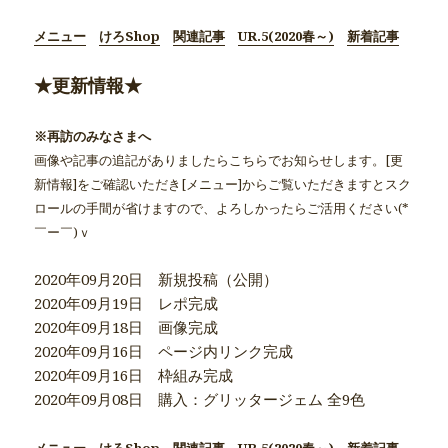
メニュー
けろShop
関連記事
UR.5(2020春～)
新着記事
★更新情報★
※再訪のみなさまへ
画像や記事の追記がありましたらこちらでお知らせします。[更
新情報]をご確認いただき[メニュー]からご覧いただきますとスク
ロールの手間が省けますので、よろしかったらご活用ください(*
￣ー￣)ｖ
2020年09月20日 新規投稿（公開）
2020年09月19日 レポ完成
2020年09月18日 画像完成
2020年09月16日 ページ内リンク完成
2020年09月16日 枠組み完成
2020年09月08日 購入：グリッタージェム 全9色