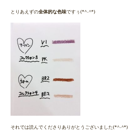
とりあえずの
全体的な色味
ですぅ(*^-^*)
それでは読んでくださりありがとうございました(*^-^*)