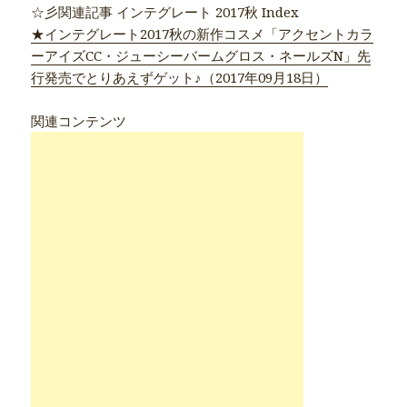
☆彡関連記事 インテグレート 2017秋 Index
★インテグレート2017秋の新作コスメ「アクセントカラ
ーアイズCC・ジューシーバームグロス・ネールズN」先
行発売でとりあえずゲット♪（2017年09月18日）
関連コンテンツ