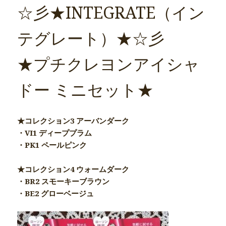
☆彡★INTEGRATE（イン
テグレート）★☆彡
★プチクレヨンアイシャ
ドー ミニセット★
★コレクション3 アーバンダーク
・VI1 ディーププラム
・PK1 ペールピンク
★コレクション4 ウォームダーク
・BR2 スモーキーブラウン
・BE2 グローベージュ