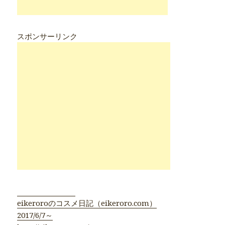
スポンサーリンク
●eikeroro公式●
eikeroroのコスメ日記（eikeroro.com）
2017/6/7～