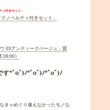
ティ付きセット♪
イクノベルティ付きセット」
ウ 03アンティークベージュ」質
18:00）
oﾟ)ﾉ*ﾟoﾟ)ﾉ*ﾟoﾟ)ﾉ
なきゃめぐり逢えなかったモノな