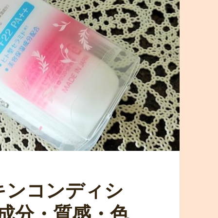
キンコンディシ
成分・質感・色