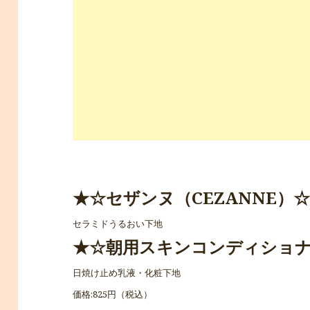
★☆セザンヌ（CEZANNE）
セラミドうるおい下地
★☆朝用スキンコンディショナ
日焼け止め乳液・化粧下地
価格:825円（税込）