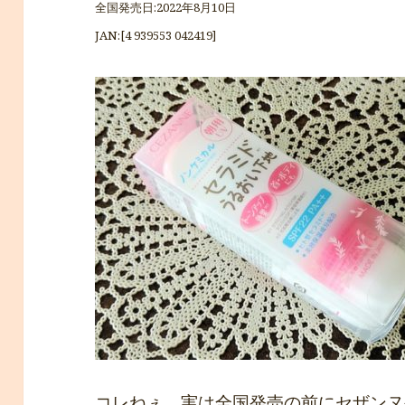
全国発売日:2022年8月10日
JAN:[4 939553 042419]
コレねぇ、実は全国発売の前にセザンヌ