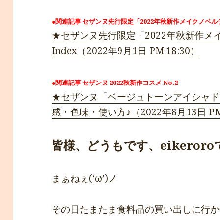
●関連記事 セザンヌ先行限定「2022年秋新作メイクノベル
★セザンヌ先行限定「2022年秋新作メ
Index（2022年9月1日 PM.18:30）
●関連記事 セザンヌ 2022秋新作コスメ No.2
★セザンヌ「ベージュトーンアイシャド
感・色味・使い方♪（2022年8月13日 PM.
皆様、どうもです、eikeroroです*ﾟ
まぁねぇ(‘ω’)ノ
その日たまたま食料品の買い出しに行か