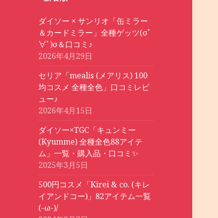
ダイソー × サンリオ「缶ミラー
＆カードミラー」全種ゲッツ(σﾟ
∀ﾟ)σ＆口コミ♪
2026年4月29日
セリア「mealis (メアリス) 100
均コスメ 全種全色」口コミレビ
ュー♪
2026年4月15日
ダイソー×TGC「キュンミー
(Kyumme) 全種全色88アイテ
ム」一覧・購入品・口コミ✨
2025年3月5日
500円コスメ「Kirei & co. (キレ
イアンドコー)」82アイテム一覧
(-ω-)/