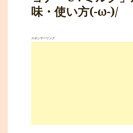
味・使い方(-ω-)/
スポンサーリンク