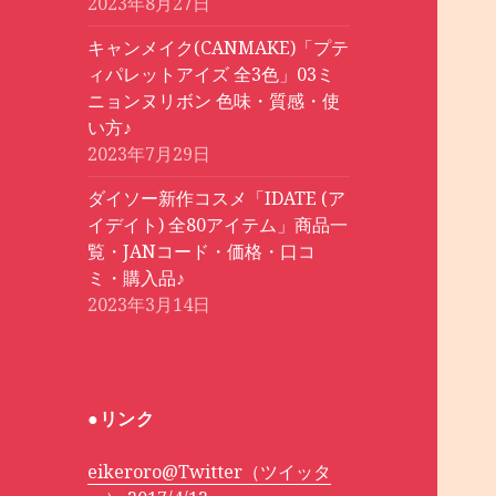
2023年8月27日
キャンメイク(CANMAKE)「プテ
ィパレットアイズ 全3色」03ミ
ニョンヌリボン 色味・質感・使
い方♪
2023年7月29日
ダイソー新作コスメ「IDATE (ア
イデイト) 全80アイテム」商品一
覧・JANコード・価格・口コ
ミ・購入品♪
2023年3月14日
●リンク
eikeroro@Twitter（ツイッタ