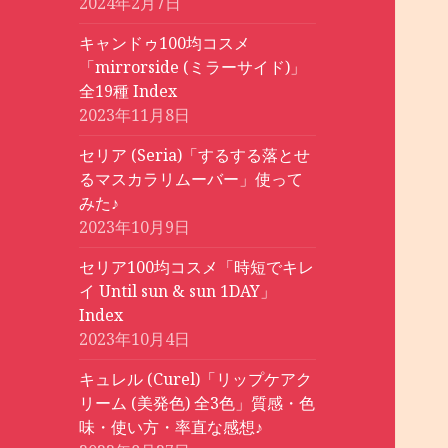
2024年2月7日
キャンドゥ100均コスメ
「mirrorside (ミラーサイド)」
全19種 Index
2023年11月8日
セリア (Seria)「するする落とせ
るマスカラリムーバー」使って
みた♪
2023年10月9日
セリア100均コスメ「時短でキレ
イ Until sun & sun 1DAY」
Index
2023年10月4日
キュレル (Curel)「リップケアク
リーム (美発色) 全3色」質感・色
味・使い方・率直な感想♪