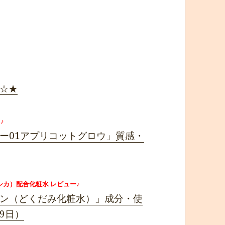
 ☆★
♪
ー01アプリコットグロウ」質感・
（シカ）配合化粧水 レビュー♪
ン（どくだみ化粧水）」成分・使
9日）