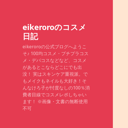
eikeroroのコスメ
日記
eikeroroの公式ブログへようこ
そ♪ 100均コスメ・プチプラコス
メ・デパコスなどなど、コスメ
があるとこならどこにでも出
没！ 実はスキンケア重視派。で
もメイクもネイルも大好き！そ
んなけろ子が忖度なしの100％消
費者目線でコスメレポしちゃい
ます！ ※画像・文書の無断使用
不可