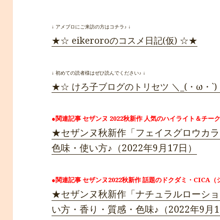
↓ アメブロにご来訪の方はコチラ♪ ↓
★☆ eikeroroのコスメ日記(仮) ☆★
↓ 初めての読者様はぜひ読んでください♪ ↓
★☆ けろ子ブログのトリセツ ＼_(・ω・`)
●関連記事 セザンヌ 2022秋新作 人気のハイライト＆チーク
★セザンヌ秋新作「フェイスグロウカラ
色味・使い方♪（2022年9月17日）
●関連記事 セザンヌ2022秋新作 話題のドクダミ・CICA
★セザンヌ秋新作「ナチュラルローショ
い方・香り・質感・色味♪（2022年9月1