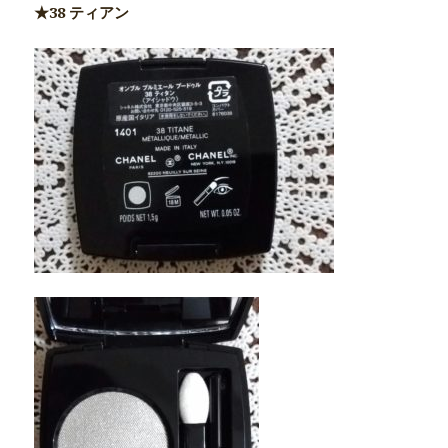
★38 ティアン