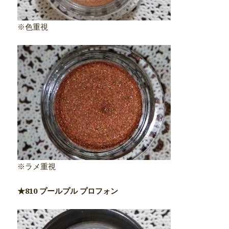
※色重視
※ラメ重視
★810 プールプル プロフォン