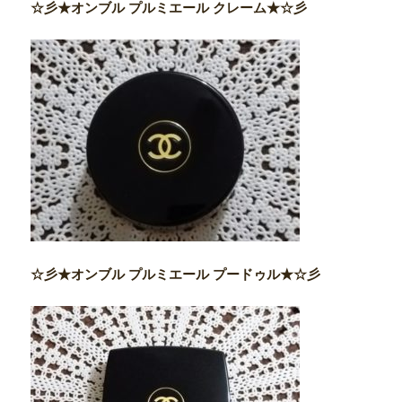
☆彡★オンブル プルミエール クレーム★☆彡
☆彡★オンブル プルミエール プードゥル★☆彡