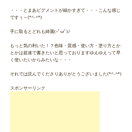
・・・とまあピグメントが細かすぎて・・・こんな感じ
ですぅ～(*^-^*)
手に取るとどれも綺麗(=ﾟωﾟ)ﾉ
もっと気の利いた！？色味・質感・使い方・塗り方とか
とかは超速で書きたいと思っておりますゆえゆえって早
く使いたいからみたいな・・・
それでは読んでくださりありがとうございました(*^-^*)
スポンサーリンク