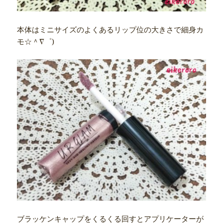
本体はミニサイズのよくあるリップ位の大きさで細身カ
モ☆＾∇゜)
ブラッケンキャップをくるくる回すとアプリケーターが