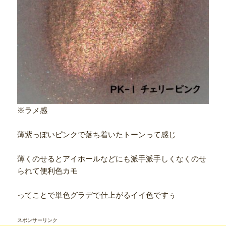
※ラメ感
薄紫っぽいピンクで落ち着いたトーンって感じ
薄くのせるとアイホールなどにも派手派手しくなくのせ
られて便利色カモ
ってことで単色グラデで仕上がるイイ色ですぅ
スポンサーリンク