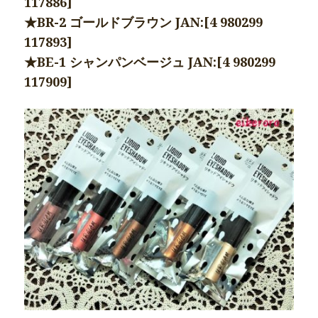
117886]
★BR-2 ゴールドブラウン JAN:[4 980299
117893]
★BE-1 シャンパンベージュ JAN:[4 980299
117909]