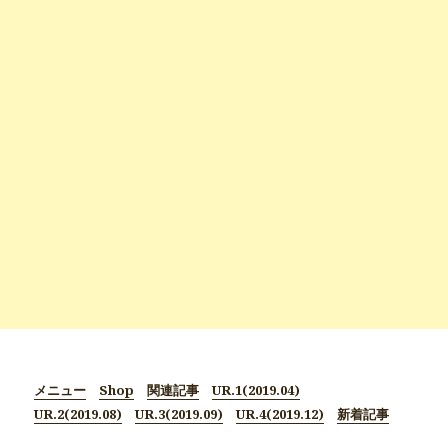
メニュー
Shop
関連記事
UR.1(2019.04)
UR.2(2019.08)
UR.3(2019.09)
UR.4(2019.12)
新着記事