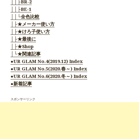
││├BR-2
││├BE-1
││└全色比較
│├★メーカー使い方
│├★けろ子使い方
│├★最後に
│├★Shop
│└★関連記事
●UR GLAM No.4(2019.12) Index
●UR GLAM No.5(2020.春～) Index
●UR GLAM No.6(2020.冬～) Index
●新着記事
スポンサーリンク