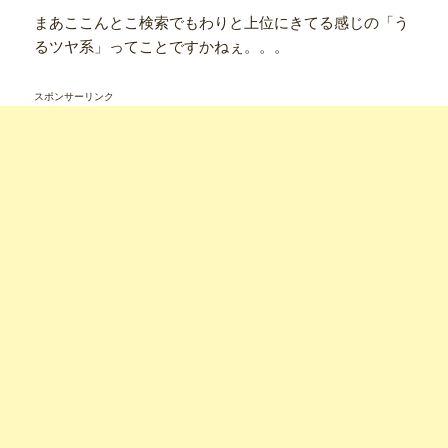
まあここんとこ検索でもわりと上位にきてる感じの「う
るツヤ系」ってことですかねぇ。。。
スポンサーリンク