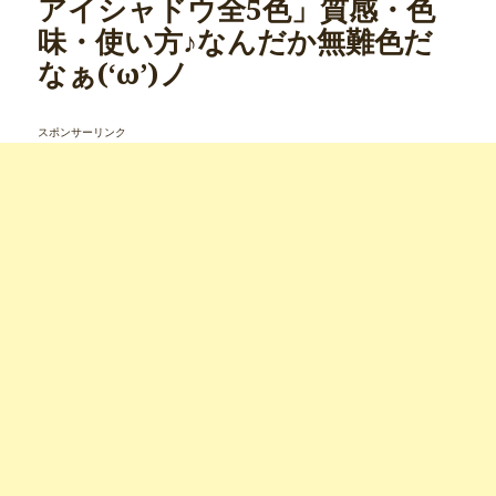
アイシャドウ全5色」質感・色
味・使い方♪なんだか無難色だ
なぁ(‘ω’)ノ
スポンサーリンク