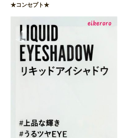
★コンセプト★