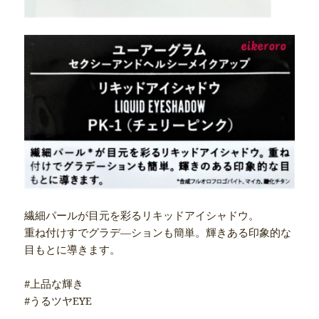
繊細パールが目元を彩るリキッドアイシャドウ。
重ね付けすでグラデ―ションも簡単。輝きある印象的な
目もとに導きます。
#上品な輝き
#うるツヤEYE