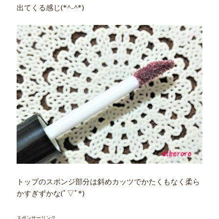
出てくる感じ(*^-^*)
トップのスポンジ部分は斜めカッツでかたくもなく柔ら
かすぎずかな(ﾟ▽ﾟ*)
スポンサーリンク