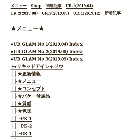
メニュー
Shop
関連記事
UR.1(2019.04)
UR.2(2019.08)
UR.3(2019.09)
UR.4(2019.12)
新着記事
★メニュー★
●UR GLAM No.1(2019.04) Index
●UR GLAM No.2(2019.08) Index
●UR GLAM No.3(2019.09) Index
├●リキッドアイシャドウ
│├★更新情報
│├★メニュー
│├★コンセプト
│├★パケ・付属品
│├★質感
│├★色味
││├PK-1
││├PK-2
││├BR-1