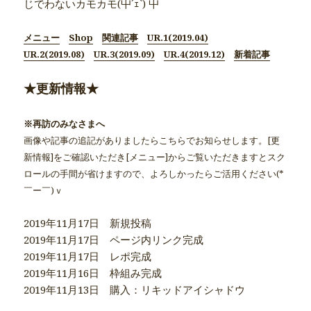
じでわないカモカモ(屮´ｪ`) 屮
メニュー
Shop
関連記事
UR.1(2019.04)
UR.2(2019.08)
UR.3(2019.09)
UR.4(2019.12)
新着記事
★更新情報★
※再訪のみなさまへ
画像や記事の追記がありましたらこちらでお知らせします。[更
新情報]をご確認いただき[メニュー]からご覧いただきますとスク
ロールの手間が省けますので、よろしかったらご活用ください(*
￣ー￣)ｖ
2019年11月17日 新規投稿
2019年11月17日 ページ内リンク完成
2019年11月17日 レポ完成
2019年11月16日 枠組み完成
2019年11月13日 購入：リキッドアイシャドウ