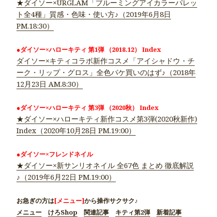
★ダイソー×URGLAM「ブルーミングアイカラーパレッ
ト全4種」質感・色味・使い方♪（2019年6月8日
PM.18:30）
●ダイソー×ハローキティ 第1弾 （2018.12） Index
ダイソー×キティコラボ新作コスメ「アイシャドウ・チ
ーク・リップ・グロス」全色パケ買いのはず♪（2018年
12月23日 AM.8:30）
●ダイソー×ハローキティ 第3弾 （2020秋） Index
★ダイソー×ハローキティ新作コスメ第3弾(2020秋新作)
Index（2020年10月28日 PM.19:00）
●ダイソー×フレンドネイル
★ダイソー×新サンリオネイル 全67色 まとめ 徹底解説
♪（2019年6月22日 PM.19:00）
お急ぎの方は
[メニュー]
から操作サクサク♪
メニュー
けろShop
関連記事
キティ第2弾
新着記事