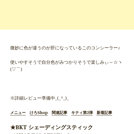
微妙に色が違うのが肝になっているこのコンシーラー♪
使いやすそうで自分色がみつかりそうで楽しみぃ～☆ヽ
(▽⌒)
●商品別詳細記事●
※詳細レビュー準備中_(_^_)_
メニュー
けろShop
関連記事
キティ第2弾
新着記事
★BKT シェーディングスティック