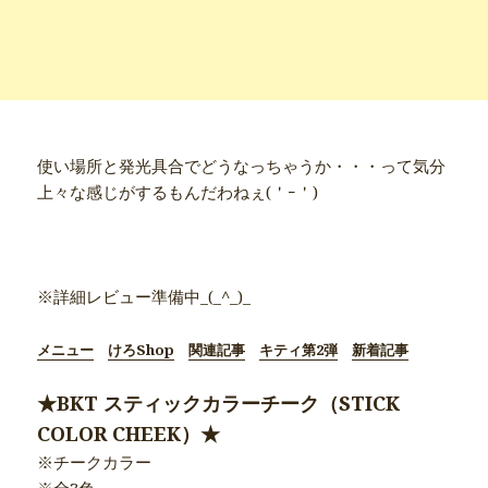
使い場所と発光具合でどうなっちゃうか・・・って気分
上々な感じがするもんだわねぇ(＇ｰ＇)
●商品別詳細記事●
※詳細レビュー準備中_(_^_)_
メニュー
けろShop
関連記事
キティ第2弾
新着記事
★BKT スティックカラーチーク（STICK
COLOR CHEEK）★
※チークカラー