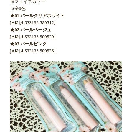
※フェイスカラー
※全3色
★01 パールクリアホワイト
JAN:[4 573135 589512]
★02 パールベージュ
JAN:[4 573135 589529]
★03 パールピンク
JAN:[4 573135 589536]