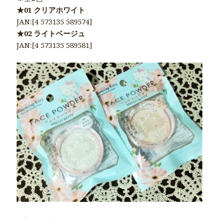
★01 クリアホワイト
JAN:[4 573135 589574]
★02 ライトベージュ
JAN:[4 573135 589581]