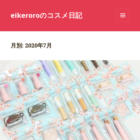
eikeroroのコスメ日記
メニュ
ーとウ
ィジェ
ット
月別: 2020年7月