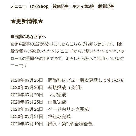
メニュー
けろShop
関連記事
キティ第2弾
新着記事
★更新情報★
※再訪のみなさまへ
画像や記事の追記がありましたらこちらでお知らせします。[更
新情報]をご確認いただき[メニュー]からご覧いただきますとスク
ロールの手間が省けますので、よろしかったらご活用ください(*
￣ー￣)ｖ
2020年07月26日 商品別レビュー順次更新します(-ω-)/
2020年07月26日 新規投稿（公開）
2020年07月26日 レポ完成
2020年07月25日 画像完成
2020年07月24日 ページ内リンク完成
2020年07月21日 枠組み完成
2020年07月19日 購入：第2弾 全種全色