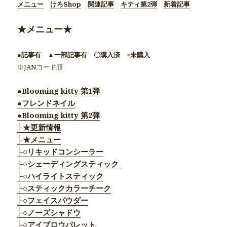
メニュー
けろShop
関連記事
キティ第2弾
新着記事
★メニュー★
●記事有 ▲一部記事有 〇購入済 ×未購入
※JANコード順
●Blooming kitty 第1弾
●フレンドネイル
●Blooming kitty 第2弾
├★更新情報
├★メニュー
├○リキッドコンシーラー
├○シェーディングスティック
├○ハイライトスティック
├○スティックカラーチーク
├○フェイスパウダー
├○ノーズシャドウ
├○アイブロウパレット