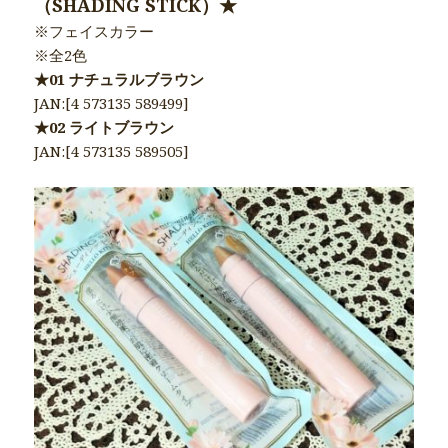
（SHADING STICK）★
※フェイスカラー
※全2色
★01 ナチュラルブラウン
JAN:[4 573135 589499]
★02 ライトブラウン
JAN:[4 573135 589505]