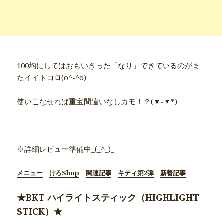
100均にしてはおもいきった「なり」できているのがま
たイイトコロ(o^-^o)
使いこなせれば重宝間違いなしカモ！？(▼-▼*)
●商品別詳細記事●
※詳細レビュー準備中_(_^_)_
メニュー
けろShop
関連記事
キティ第2弾
新着記事
★BKT ハイライトスティック（HIGHLIGHT
STICK）★