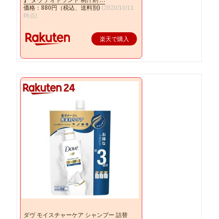
価格：880円（税込、送料別)
(2020/10/11
時点)
楽天で購入
ダヴ モイスチャーケア シャンプー 詰替