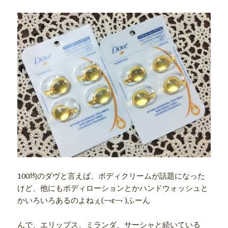
100均のダヴと言えば、ボディクリームが話題になった
けど、他にもボディローションとかハンドウォッシュと
かいろいろあるのよねぇ(￢ε￢ )ふーん
んで、エリップス、ミランダ、サーシャと続いている