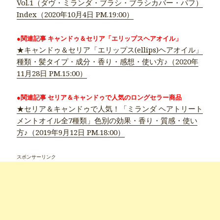
Vol.1（ダヴ・ミランダ・ブラシ・ブラシカバー・パフ）
Index（2020年10月4日 PM.19:00）
●関連記事 キャンドゥ＆セリア「エリップスヘアオイル」
★キャンドゥ＆セリア「エリップス(ellips)ヘアオイル」
種類・髪タイプ・成分・香り・感想・使い方♪（2020年
11月28日 PM.15:00）
●関連記事 セリア＆キャンドゥで人気のロングセラー商品
★セリア＆キャンドゥで人気！「ミランダ ヘアトリート
メントオイル全7種類」色別の効果・香り・質感・使い
方♪（2019年9月12日 PM.18:00）
スポンサーリンク