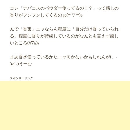
コレ「デパコスのパウダー使ってるの！？」って感じの
香りがフンフンしてくるのぉ(*’▽’*)♪
んで「香害」ニャならん程度に「自分だけ香っていられ
る」程度に香りが持続しているのがなんとも言えず嬉し
いところ(//∇//)\
まあ香水使っているかたニャ向かないかもしれんが(。-
`ω´-)うーむ
スポンサーリンク