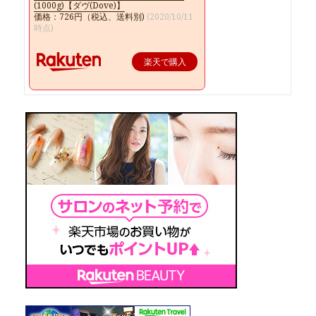
(1000g)【ダヴ(Dove)】
価格：726円（税込、送料別)
(2020/10/11
時点)
楽天で購入