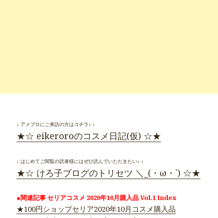
↓ アメブロにご来訪の方はコチラ♪ ↓
★☆ eikeroroのコスメ日記(仮) ☆★
↓ はじめてご閲覧の読者様にはぜひ読んでいただきたい♪ ↓
★☆ けろ子ブログのトリセツ ＼_(・ω・`) ☆★
●関連記事 セリアコスメ 2020年10月購入品 Vol.1 Index
★100円ショップセリア2020年10月コスメ購入品