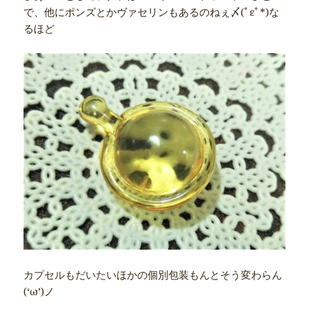
で、他にポンズとかヴァセリンもあるのねぇ〆(ﾟεﾟ*)な
るほど
カプセルもだいたいほかの個別包装もんとそう変わらん
(‘ω’)ノ