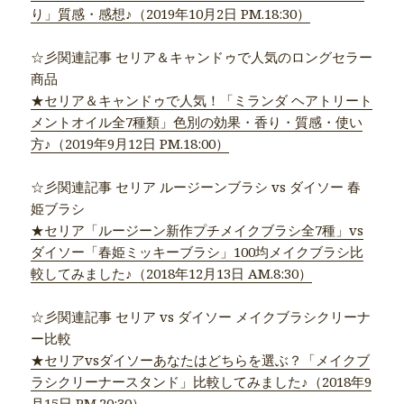
り」質感・感想♪（2019年10月2日 PM.18:30）
☆彡関連記事 セリア＆キャンドゥで人気のロングセラー
商品
★セリア＆キャンドゥで人気！「ミランダ ヘアトリート
メントオイル全7種類」色別の効果・香り・質感・使い
方♪（2019年9月12日 PM.18:00）
☆彡関連記事 セリア ルージーンブラシ vs ダイソー 春
姫ブラシ
★セリア「ルージーン新作プチメイクブラシ全7種」vs
ダイソー「春姫ミッキーブラシ」100均メイクブラシ比
較してみました♪（2018年12月13日 AM.8:30）
☆彡関連記事 セリア vs ダイソー メイクブラシクリーナ
ー比較
★セリアvsダイソーあなたはどちらを選ぶ？「メイクブ
ラシクリーナースタンド」比較してみました♪（2018年9
月15日 PM.20:30）