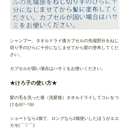
シャンプー、タオルドライ後カプセルの先端部分をねじ
切り手のひらに十分になじませてから髪の塗布してくだ
さい。
カプセルが固い場合はハサミをお使いください。
★けろ子の使い方★
髪の毛を洗った後（洗髪後）タオルドライしてコレをつ
ける(((^-^)))
ショートなら1個で、ロングなら2個使いしたほうがエエ
カモ(⌒▽⌒)