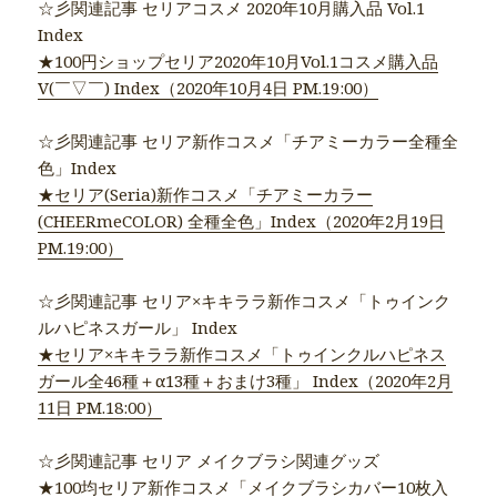
☆彡関連記事 セリアコスメ 2020年10月購入品 Vol.1
Index
★100円ショップセリア2020年10月Vol.1コスメ購入品
V(￣▽￣) Index（2020年10月4日 PM.19:00）
☆彡関連記事 セリア新作コスメ「チアミーカラー全種全
色」Index
★セリア(Seria)新作コスメ「チアミーカラー
(CHEERmeCOLOR) 全種全色」Index（2020年2月19日
PM.19:00）
☆彡関連記事 セリア×キキララ新作コスメ「トゥインク
ルハピネスガール」 Index
★セリア×キキララ新作コスメ「トゥインクルハピネス
ガール全46種＋α13種＋おまけ3種」 Index（2020年2月
11日 PM.18:00）
☆彡関連記事 セリア メイクブラシ関連グッズ
★100均セリア新作コスメ「メイクブラシカバー10枚入