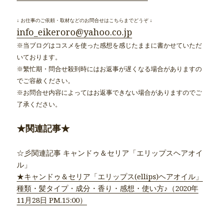
↓ お仕事のご依頼・取材などのお問合せはこちらまでどうぞ ↓
info_eikeroro@yahoo.co.jp
※当ブログはコスメを使った感想を感じたままに書かせていただ
いております。
※繁忙期・問合せ殺到時にはお返事が遅くなる場合がありますの
でご容赦ください。
※お問合せ内容によってはお返事できない場合がありますのでご
了承ください。
★関連記事★
☆彡関連記事 キャンドゥ＆セリア「エリップスヘアオイ
ル」
★キャンドゥ＆セリア「エリップス(ellips)ヘアオイル」
種類・髪タイプ・成分・香り・感想・使い方♪（2020年
11月28日 PM.15:00）