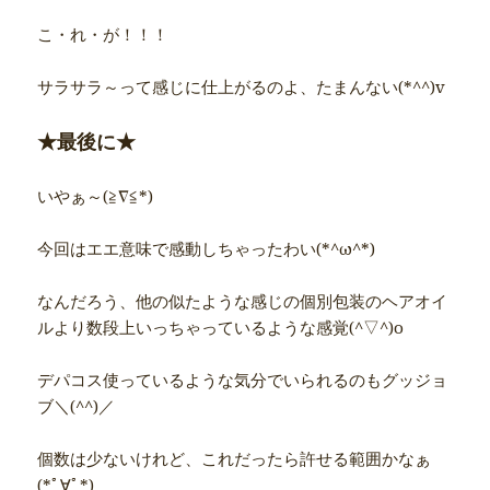
こ・れ・が！！！
サラサラ～って感じに仕上がるのよ、たまんない(*^^)v
★最後に★
いやぁ～(≧∇≦*)
今回はエエ意味で感動しちゃったわい(*^ω^*)
なんだろう、他の似たような感じの個別包装のヘアオイ
ルより数段上いっちゃっているような感覚(^▽^)o
デパコス使っているような気分でいられるのもグッジョ
ブ＼(^^)／
個数は少ないけれど、これだったら許せる範囲かなぁ
(*ﾟ∀ﾟ*)