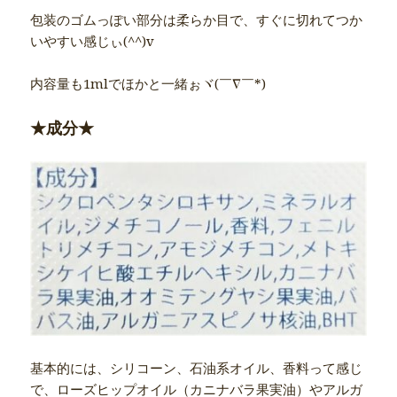
包装のゴムっぽい部分は柔らか目で、すぐに切れてつか
いやすい感じぃ(^^)v
内容量も1mlでほかと一緒ぉヾ(￣∇￣*)
★成分★
基本的には、シリコーン、石油系オイル、香料って感じ
で、ローズヒップオイル（カニナバラ果実油）やアルガ