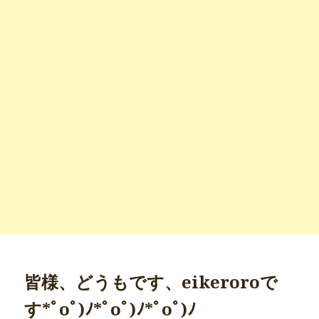
皆様、どうもです、eikeroroで
す*ﾟoﾟ)ﾉ*ﾟoﾟ)ﾉ*ﾟoﾟ)ﾉ