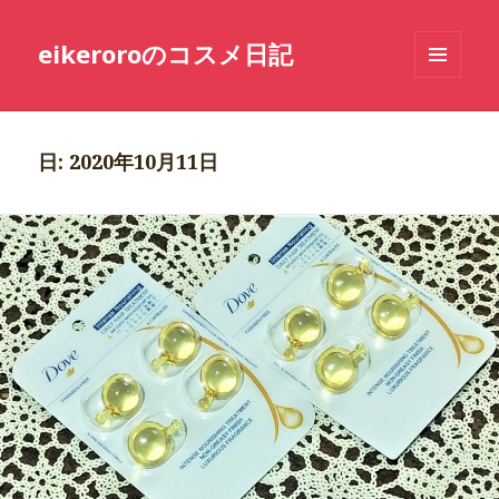
eikeroroのコスメ日記
メニュ
ーとウ
ィジェ
ット
日: 2020年10月11日