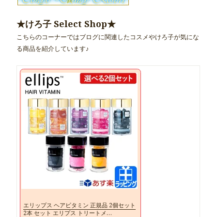
★けろ子 Select Shop★
こちらのコーナーではブログに関連したコスメやけろ子が気にな
る商品を紹介しています♪
エリップス ヘアビタミン 正規品 2個セット
2本 セット エリプス トリートメ…