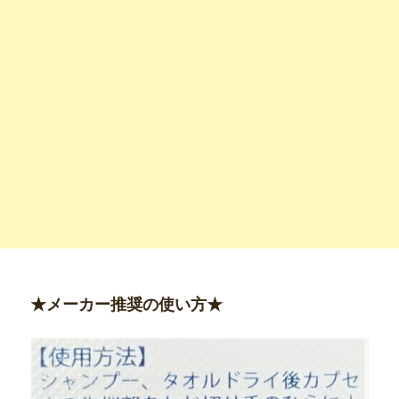
★メーカー推奨の使い方★