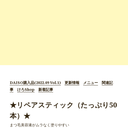
DAISO購入品(2022.09 Vol.1)
更新情報
メニュー
関連記
事
けろShop
新着記事
★リペアスティック（たっぷり50
本）★
まつ毛美容液がムラなく塗りやすい