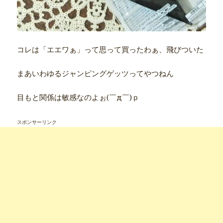
コレは「エエワぁ」って思って買ったわぁ、飛びついた
まあいわゆるジャンピングゲッツってやつねん
目もと関係は敏感なのよぉ(￣д￣)ｐ
スポンサーリンク