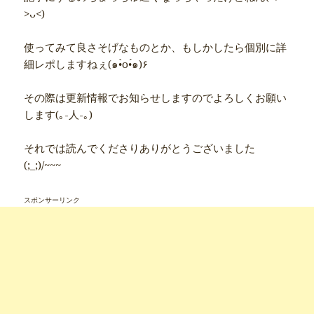
>ᴗ<)
使ってみて良さそげなものとか、もしかしたら個別に詳
細レポしますねぇ(๑•̀o•́๑)۶
その際は更新情報でお知らせしますのでよろしくお願い
します(｡-人-｡)
それでは読んでくださりありがとうございました
(;_;)/~~~
スポンサーリンク