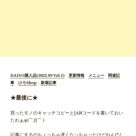
DAISO購入品(2022.09 Vol.1)
更新情報
メニュー
関連記
事
けろShop
新着記事
★最後に★
買ったモノのキャッチコピーとJANコードを書いておい
たわぁφ(￣Д￣ )
記事にするのちょっちゅ遅くなっちゃったけどねん(*ﾉ