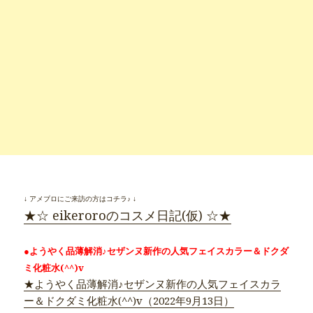
↓ アメブロにご来訪の方はコチラ♪ ↓
★☆ eikeroroのコスメ日記(仮) ☆★
●ようやく品薄解消♪セザンヌ新作の人気フェイスカラー＆ドクダ
ミ化粧水(^^)v
★ようやく品薄解消♪セザンヌ新作の人気フェイスカラ
ー＆ドクダミ化粧水(^^)v（2022年9月13日）