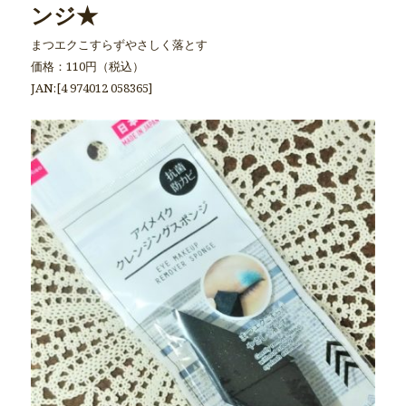
ンジ★
まつエクこすらずやさしく落とす
価格：110円（税込）
JAN:[4 974012 058365]