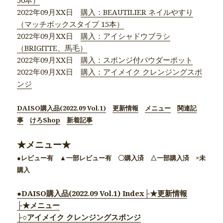
50本）
2022年09月XX日
購入：BEAUTILIER ネイルやすり
（マッチボックスタイプ 15本）
2022年09月XX日
購入：アイシャドウブラシ
（BRIGITTE、馬毛）
2022年09月XX日
購入：スポンジ付パウダーポット
2022年09月XX日
購入：アイメイク クレンジングスポ
ンジ
DAISO購入品(2022.09 Vol.1)
更新情報
メニュー
関連記
事
けろShop
新着記事
★メニュー★
●レビュー有 ▲一部レビュー有 〇購入済 △一部購入済 ×未
購入
●DAISO購入品(2022.09 Vol.1) Index
├★更新情報
├★メニュー
├○アイメイク クレンジングスポンジ