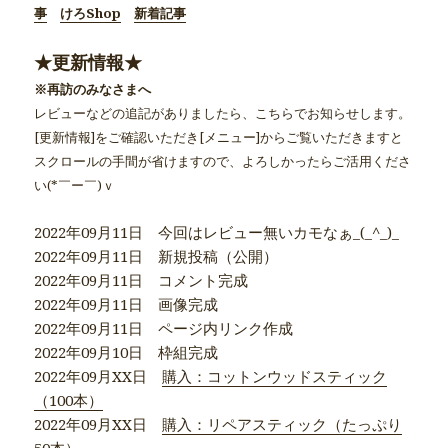
事
けろShop
新着記事
★更新情報★
※再訪のみなさまへ
レビューなどの追記がありましたら、こちらでお知らせします。
[更新情報]をご確認いただき[メニュー]からご覧いただきますと
スクロールの手間が省けますので、よろしかったらご活用くださ
い(*￣ー￣)ｖ
2022年09月11日 今回はレビュー無いカモなぁ_(_^_)_
2022年09月11日 新規投稿（公開）
2022年09月11日 コメント完成
2022年09月11日 画像完成
2022年09月11日 ページ内リンク作成
2022年09月10日 枠組完成
2022年09月XX日
購入：コットンウッドスティック
（100本）
2022年09月XX日
購入：リペアスティック（たっぷり