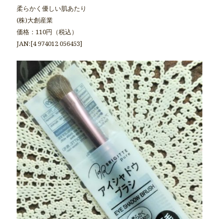
柔らかく優しい肌あたり
(株)大創産業
価格：110円（税込）
JAN:[4 974012 056453]