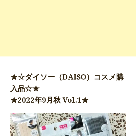
★☆ダイソー（DAISO）コスメ購
入品☆★
★2022年9月秋 Vol.1★