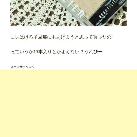
コレはけろ子旦那にもあげようと思って買ったの
っていうか15本入りとかよくない？うれぴー
スポンサーリンク