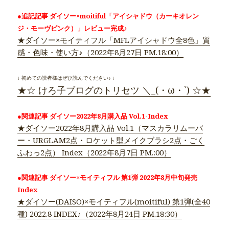
●追記記事 ダイソー×moitiful「アイシャドウ（カーキオレン
ジ・モーヴピンク）」レビュー完成♪
★ダイソー×モイティフル「MFLアイシャドウ全8色」質
感・色味・使い方♪（2022年8月27日 PM.18:00）
↓ 初めての読者様はぜひ読んでください♪ ↓
★☆ けろ子ブログのトリセツ ＼_(・ω・`) ☆★
●関連記事 ダイソー2022年8月購入品 Vol.1-Index
★ダイソー2022年8月購入品 Vol.1（マスカラリムーバ
ー・URGLAM2点・ロケット型メイクブラシ2点・ごく
ふわっ2点） Index（2022年8月7日 PM.:00）
●関連記事 ダイソー×モイティフル 第1弾 2022年8月中旬発売
Index
★ダイソー(DAISO)×モイティフル(moitiful) 第1弾(全40
種) 2022.8 INDEX♪（2022年8月24日 PM.18:30）