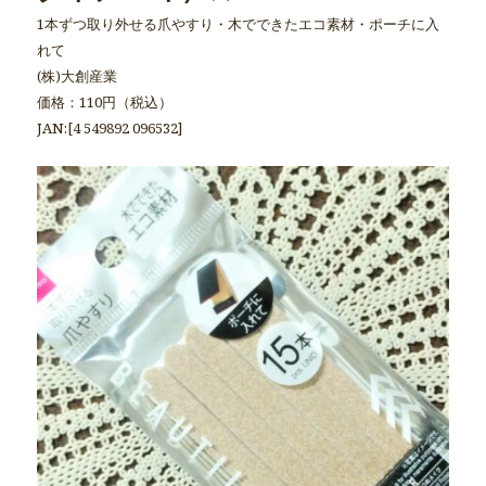
1本ずつ取り外せる爪やすり・木でできたエコ素材・ポーチに入
れて
(株)大創産業
価格：110円（税込）
JAN:[4 549892 096532]