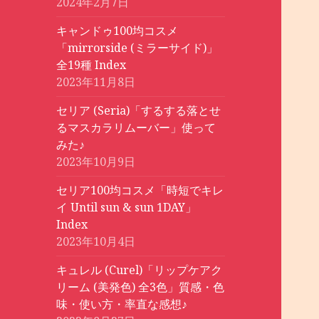
2024年2月7日
キャンドゥ100均コスメ
「mirrorside (ミラーサイド)」
全19種 Index
2023年11月8日
セリア (Seria)「するする落とせ
るマスカラリムーバー」使って
みた♪
2023年10月9日
セリア100均コスメ「時短でキレ
イ Until sun & sun 1DAY」
Index
2023年10月4日
キュレル (Curel)「リップケアク
リーム (美発色) 全3色」質感・色
味・使い方・率直な感想♪