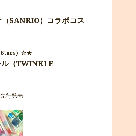
オ（SANRIO）コラボコス
Stars）☆★
（TWINKLE
ら先行発売