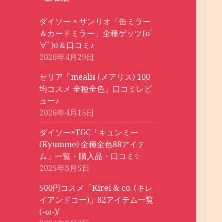
ダイソー × サンリオ「缶ミラー
＆カードミラー」全種ゲッツ(σﾟ
∀ﾟ)σ＆口コミ♪
2026年4月29日
セリア「mealis (メアリス) 100
均コスメ 全種全色」口コミレビ
ュー♪
2026年4月15日
ダイソー×TGC「キュンミー
(Kyumme) 全種全色88アイテ
ム」一覧・購入品・口コミ✨
2025年3月5日
500円コスメ「Kirei & co. (キレ
イアンドコー)」82アイテム一覧
(-ω-)/