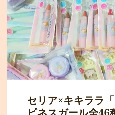
セリア×キキララ
ピネスガール全46