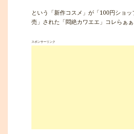
という「新作コスメ」が「100円ショッ
売」された「悶絶カワエエ」コレらぁぁぁぁ
スポンサーリンク