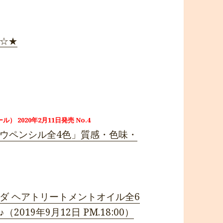
 ☆★
 2020年2月11日発売 No.4
ウペンシル全4色」質感・色味・
ダ ヘアトリートメントオイル全6
19年9月12日 PM.18:00）