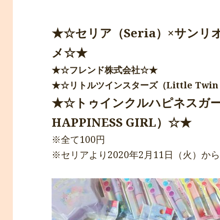
★☆セリア（Seria）×サンリ
メ☆★
★☆フレンド株式会社☆★
★☆リトルツインスターズ（Little Twin 
★☆トゥインクルハピネスガール
HAPPINESS GIRL）☆★
※全て100円
※セリアより2020年2月11日（火）か