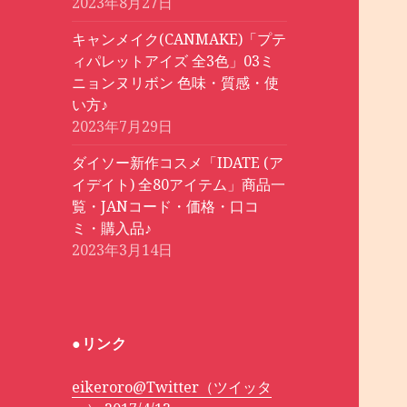
2023年8月27日
キャンメイク(CANMAKE)「プテ
ィパレットアイズ 全3色」03ミ
ニョンヌリボン 色味・質感・使
い方♪
2023年7月29日
ダイソー新作コスメ「IDATE (ア
イデイト) 全80アイテム」商品一
覧・JANコード・価格・口コ
ミ・購入品♪
2023年3月14日
●リンク
eikeroro@Twitter（ツイッタ