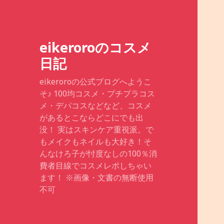
eikeroroのコスメ
日記
eikeroroの公式ブログへようこ
そ♪ 100均コスメ・プチプラコス
メ・デパコスなどなど、コスメ
があるとこならどこにでも出
没！ 実はスキンケア重視派。で
もメイクもネイルも大好き！そ
んなけろ子が忖度なしの100％消
費者目線でコスメレポしちゃい
ます！ ※画像・文書の無断使用
不可