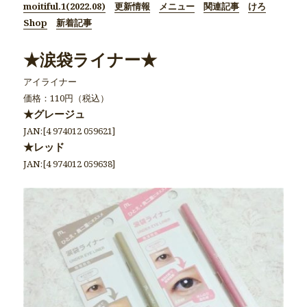
moitiful.1(2022.08)
更新情報
メニュー
関連記事
けろ
Shop
新着記事
★涙袋ライナー★
アイライナー
価格：110円（税込）
★グレージュ
JAN:[4 974012 059621]
★レッド
JAN:[4 974012 059638]