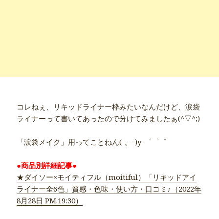
コレねぇ、リキッドライナー枠みたいなんだけど、涙袋
ライナーって書いてあったので分けてみましたぁ(^▽^;)
「涙袋メイク」用ってことねん(-。-)y-゜゜゜
★ダイソー×モイティフル（moitiful）「リキッドアイ
ライナー全6色」質感・色味・使い方・口コミ♪（2022年
8月28日 PM.19:30）