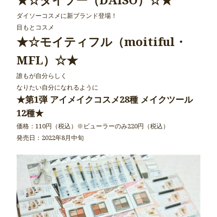
ダイソーコスメに新ブランド登場！
目もとコスメ
★☆モイティフル（moitiful・
MFL）☆★
誰もが自分らしく
なりたい自分になれるように
★第1弾 アイメイクコスメ28種 メイクツール
12種★
価格：110円（税込）※ビューラーのみ220円（税込）
発売日：2022年8月中旬