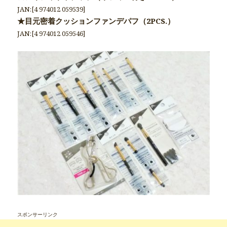
JAN:[4 974012 059539]
★目元密着クッションファンデパフ（2PCS.）
JAN:[4 974012 059546]
スポンサーリンク