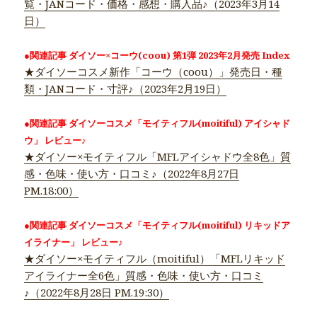
覧・JANコード・価格・感想・購入品♪（2023年3月14
日）
●関連記事 ダイソー×コーウ(coou) 第1弾 2023年2月発売 Index
★ダイソーコスメ新作「コーウ（coou）」発売日・種
類・JANコード・寸評♪（2023年2月19日）
●関連記事 ダイソーコスメ「モイティフル(moitiful) アイシャド
ウ」 レビュー♪
★ダイソー×モイティフル「MFLアイシャドウ全8色」質
感・色味・使い方・口コミ♪（2022年8月27日
PM.18:00）
●関連記事 ダイソーコスメ「モイティフル(moitiful) リキッドア
イライナー」 レビュー♪
★ダイソー×モイティフル（moitiful）「MFLリキッド
アイライナー全6色」質感・色味・使い方・口コミ
♪（2022年8月28日 PM.19:30）