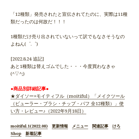
「12種類」発売されたと宣伝されてたのに、実際は11種
類だったのは何故だ！！！
1種類だけ売り出されていないって訳でもなさそうなの
よねん(゜.゜)
[2022.8.24 追記]
あと1種類は替えゴムでした・・・今度買わなきゃ
(^▽^;)
★ダイソー×モイティフル（moitiful）「メイクツール
（ビューラー・ブラシ・チップ・パフ 全12種類）」使
い方・レビュー♪（2022年9月18日）
moitiful.1(2022.08)
更新情報
メニュー
関連記事
けろ
Shop
新着記事