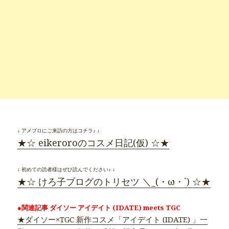
↓ アメブロにご来訪の方はコチラ♪ ↓
★☆ eikeroroのコスメ日記(仮) ☆★
↓ 初めての読者様はぜひ読んでください♪ ↓
★☆ けろ子ブログのトリセツ ＼_(・ω・`) ☆★
●関連記事 ダイソー アイデイト (IDATE) meets TGC
★ダイソー×TGC 新作コスメ「アイデイト (IDATE) 」一