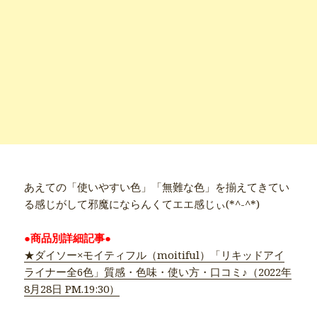
あえての「使いやすい色」「無難な色」を揃えてきてい
る感じがして邪魔にならんくてエエ感じぃ(*^-^*)
★ダイソー×モイティフル（moitiful）「リキッドアイ
ライナー全6色」質感・色味・使い方・口コミ♪（2022年
8月28日 PM.19:30）