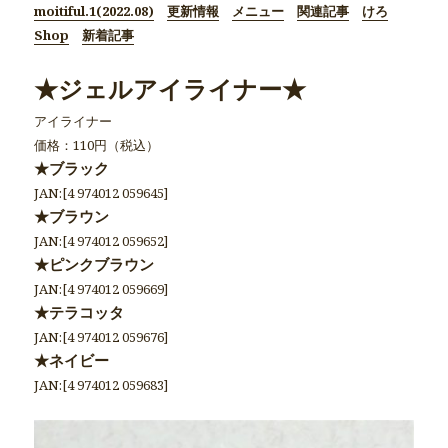
moitiful.1(2022.08)
更新情報
メニュー
関連記事
けろ
Shop
新着記事
★ジェルアイライナー★
アイライナー
価格：110円（税込）
★ブラック
JAN:[4 974012 059645]
★ブラウン
JAN:[4 974012 059652]
★ピンクブラウン
JAN:[4 974012 059669]
★テラコッタ
JAN:[4 974012 059676]
★ネイビー
JAN:[4 974012 059683]