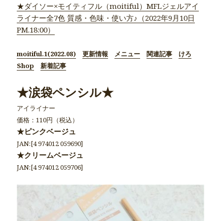
★ダイソー×モイティフル（moitiful）MFLジェルアイ
ライナー全7色 質感・色味・使い方♪（2022年9月10日
PM.18:00）
moitiful.1(2022.08)
更新情報
メニュー
関連記事
けろ
Shop
新着記事
★涙袋ペンシル★
アイライナー
価格：110円（税込）
★ピンクベージュ
JAN:[4 974012 059690]
★クリームベージュ
JAN:[4 974012 059706]