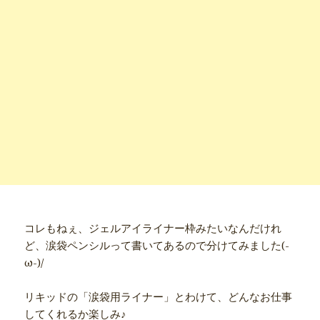
コレもねぇ、ジェルアイライナー枠みたいなんだけれ
ど、涙袋ペンシルって書いてあるので分けてみました(-
ω-)/
リキッドの「涙袋用ライナー」とわけて、どんなお仕事
してくれるか楽しみ♪