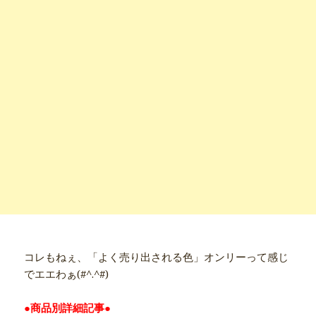
コレもねぇ、「よく売り出される色」オンリーって感じ
でエエわぁ(#^.^#)
●商品別詳細記事●