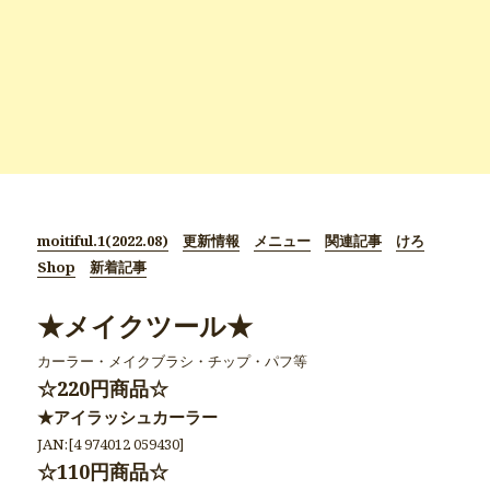
moitiful.1(2022.08)
更新情報
メニュー
関連記事
けろ
Shop
新着記事
★メイクツール★
カーラー・メイクブラシ・チップ・パフ等
☆220円商品☆
★アイラッシュカーラー
JAN:[4 974012 059430]
☆110円商品☆