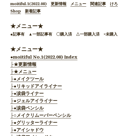
moitiful.1(2022.08)
更新情報
メニュー
関連記事
けろ
Shop
新着記事
★メニュー★
●記事有 ▲一部記事有 〇購入済 △一部購入済 ×未購入
★メニュー★
●moitiful No.1(2022.08) Index
├★更新情報
├★メニュー
├●メイクツール
├●リキッドアイライナー
├●涙袋ライナー
├●ジェルアイライナー
├●涙袋ペンシル
├○メイクリムーバーペンシル
├●グリッターライナー
├●アイシャドウ