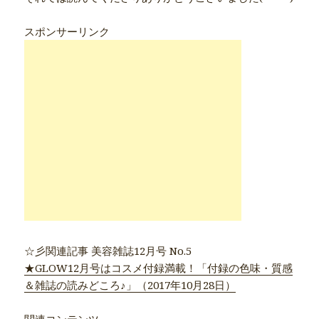
スポンサーリンク
☆彡関連記事 美容雑誌12月号 No.5
★GLOW12月号はコスメ付録満載！「付録の色味・質感
＆雑誌の読みどころ♪」（2017年10月28日）