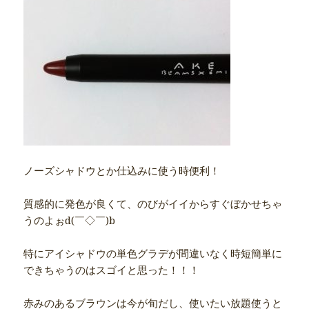
ノーズシャドウとか仕込みに使う時便利！
質感的に発色が良くて、のびがイイからすぐぼかせちゃ
うのよぉd(￣◇￣)b
特にアイシャドウの単色グラデが間違いなく時短簡単に
できちゃうのはスゴイと思った！！！
赤みのあるブラウンは今が旬だし、使いたい放題使うと