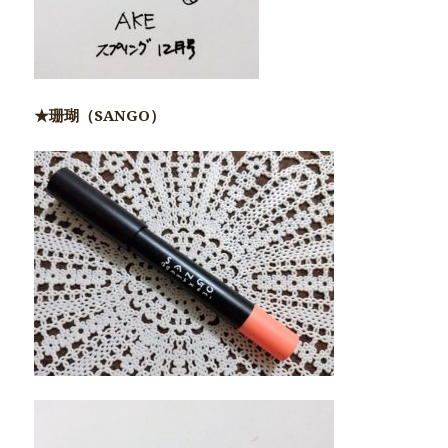
★珊瑚（SANGO）