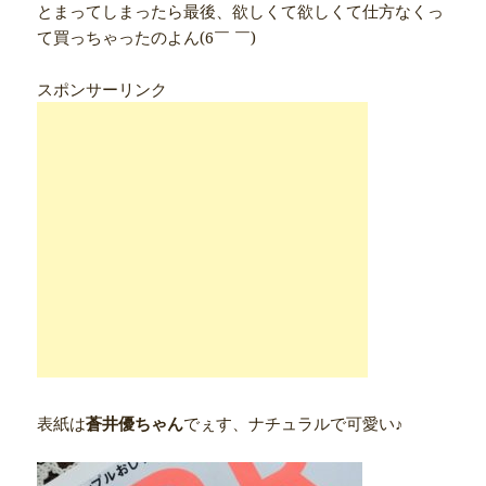
とまってしまったら最後、欲しくて欲しくて仕方なくっ
て買っちゃったのよん(6￣ ￣)
スポンサーリンク
表紙は
蒼井優ちゃん
でぇす、ナチュラルで可愛い♪