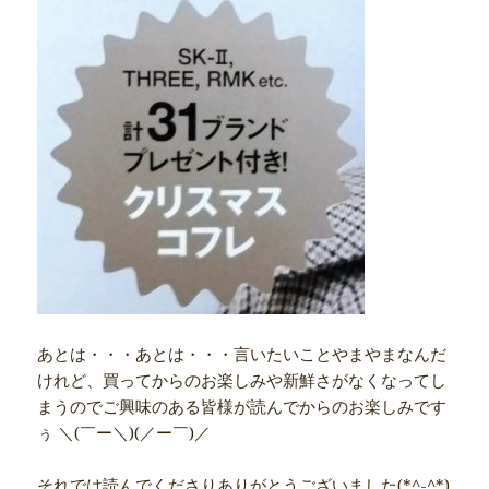
あとは・・・あとは・・・言いたいことやまやまなんだ
けれど、買ってからのお楽しみや新鮮さがなくなってし
まうのでご興味のある皆様が読んでからのお楽しみです
ぅ ＼(￣ー＼)(／ー￣)／
それでは読んでくださりありがとうございました(*^-^*)