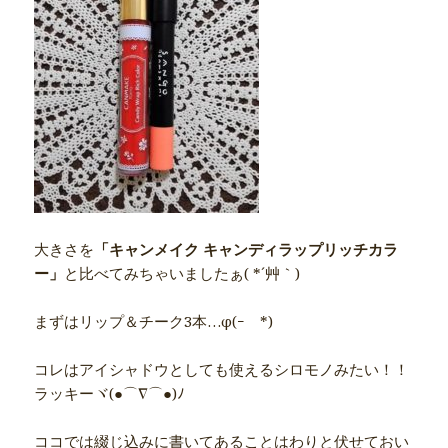
大きさを
「キャンメイク キャンディラップリッチカラ
ー」
と比べてみちゃいましたぁ( *´艸｀)
まずはリップ＆チーク3本…φ(ｰ￣*)
コレはアイシャドウとしても使えるシロモノみたい！！
ラッキーヾ(●⌒∇⌒●)ﾉ
ココでは綴じ込みに書いてあることはわりと伏せておい