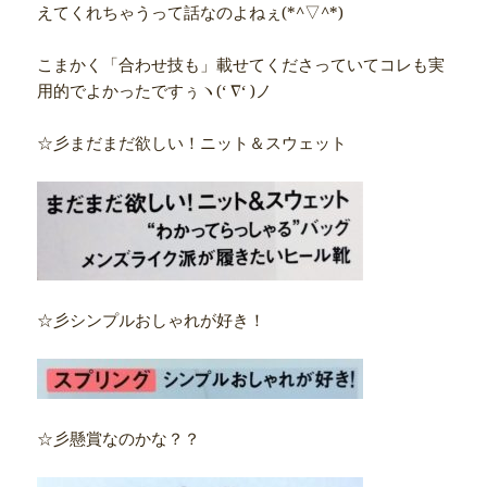
えてくれちゃうって話なのよねぇ(*^▽^*)
こまかく「合わせ技も」載せてくださっていてコレも実
用的でよかったですぅヽ(‘ ∇‘ )ノ
☆彡まだまだ欲しい！ニット＆スウェット
☆彡シンプルおしゃれが好き！
☆彡懸賞なのかな？？