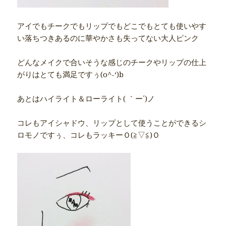
アイでもチークでもリップでもどこでもとても使いやす
い落ちつきあるのに華やかさも失ってない大人ピンク
どんなメイクで合いそうな感じのチークやリップの仕上
がりはとても満足ですぅ(o^-‘)b
あとはハイライト＆ローライト( ｀ー´)ノ
コレもアイシャドウ、リップとして使うことができるシ
ロモノですぅ、コレもラッキーＯ(≧▽≦)Ｏ