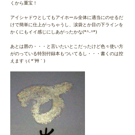
くから重宝！
アイシャドウとしてもアイホール全体に適当にのせるだ
けで簡単に仕上がっちゃうし、涙袋とか目の下ラインを
かくにもイイ感じにしあがったかな(*^-^*)
あとは唇の・・・と言いたいとこだったけど色々使い方
がのっている特別付録本もついてるし・・・書くのは控
えますぅ( *´艸｀)