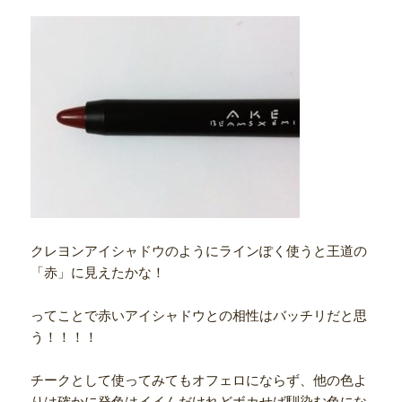
クレヨンアイシャドウのようにラインぽく使うと王道の
「赤」に見えたかな！
ってことで赤いアイシャドウとの相性はバッチリだと思
う！！！！
チークとして使ってみてもオフェロにならず、他の色よ
りは確かに発色はイイんだけれどボカせば馴染む色にな