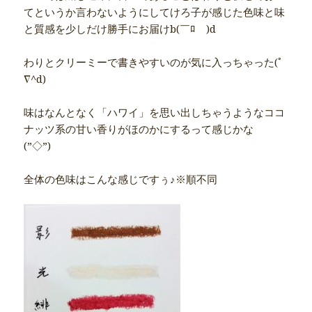
てというか言わないようにしてけろ子が感じた色味と味
と質感を少しだけ勝手にお届けb(￣ﾛ￣)d
わりとクリーミーで書きやすいのが気に入っちゃった(ﾟ
∇^d)
味はなんとなく「ハワイ」を思い出しちゃうようなココ
ナッツ系の甘い香りがほのかにするって感じかな
(”◇”)ゞ
全体の色味はこんな感じですぅ♪※順不同