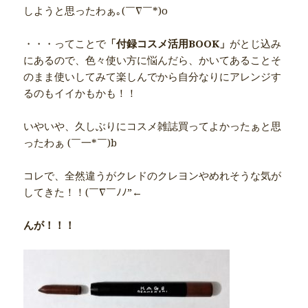
しようと思ったわぁ｡(￣∇￣*)o
・・・ってことで
「付録コスメ活用BOOK」
がとじ込み
にあるので、色々使い方に悩んだら、かいてあることそ
のまま使いしてみて楽しんでから自分なりにアレンジす
るのもイイかもかも！！
いやいや、久しぶりにコスメ雑誌買ってよかったぁと思
ったわぁ (￣一*￣)b
コレで、全然違うがクレドのクレヨンやめれそうな気が
してきた！！(￣∇￣ﾉﾉ”←
んが！！！