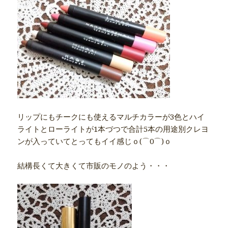
リップにもチークにも使えるマルチカラーが3色とハイ
ライトとローライトが1本づつで合計5本の用途別クレヨ
ンが入っていてとってもイイ感じｏ(⌒0⌒)ｏ
結構長くて大きくて市販のモノのよう・・・