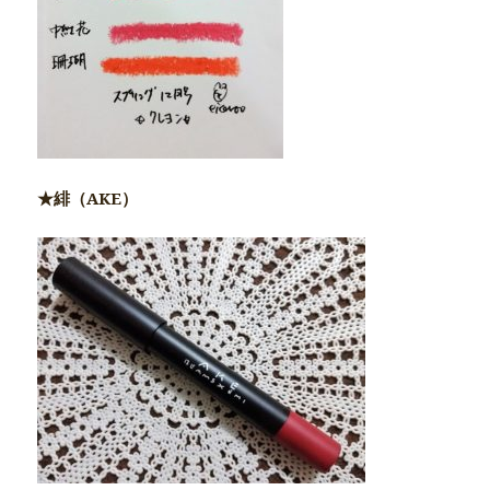
★緋（AKE）