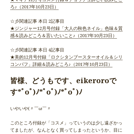
ろ♪（2017年10月23日）
☆彡関連記事 本日 2記事目
★ジンジャー12月号付録「大人の秋色ネイル」色味＆質
感＆読みどころ＆言いたいこと♪（2017年10月23日）
☆彡関連記事 本日 4記事目
★美的12月号付録「ロクシタンブースターオイル＆シリ
コンパフ」詳細＆読みどころ♪（2017年10月23日）
皆様、どうもです、eikeroroで
す*ﾟoﾟ)ﾉ*ﾟoﾟ)ﾉ*ﾟoﾟ)ﾉ
いやいや(〃￣ω￣〃ゞ
このところ付録が「コスメ」っていうのは少し遠ざかっ
てましたが、なんとなく買ってしまったというか、目に