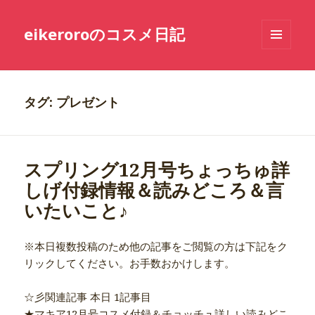
eikeroroのコスメ日記
メニュ
ーとウ
ィジェ
ット
タグ: プレゼント
スプリング12月号ちょっちゅ詳
しげ付録情報＆読みどころ＆言
いたいこと♪
※本日複数投稿のため他の記事をご閲覧の方は下記をク
リックしてください。お手数おかけします。
☆彡関連記事 本日 1記事目
★マキア12月号コスメ付録＆チョッチュ詳しい読みどこ