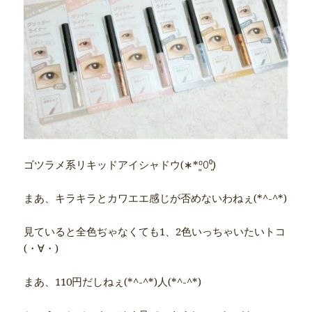
ゴツラメ系リキッドアイシャドウ(∗︎*⁰͈꒨⁰͈)
まあ、キラキラとカワエエ感じが否めないわねぇ(*^-^*)
見ていると全色ぢゃなくても1、2色いっちゃいたいトコ
(・∀・)
まあ、110円だしねぇ(*^-^*)人(*^-^*)