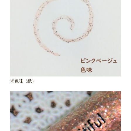
※色味（紙）