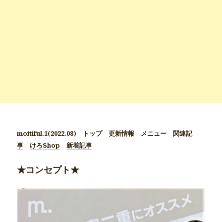
moitiful.1(2022.08)
トップ
更新情報
メニュー
関連記
事
けろShop
新着記事
★コンセプト★