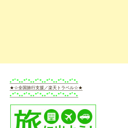
｡*ﾟ*｡｡*ﾟ*｡｡*ﾟ*｡｡*ﾟ*｡｡*ﾟ*｡｡*ﾟ*｡
★☆全国旅行支援／楽天トラベル☆★
｡*ﾟ*｡｡*ﾟ*｡｡*ﾟ*｡｡*ﾟ*｡｡*ﾟ*｡｡*ﾟ*｡