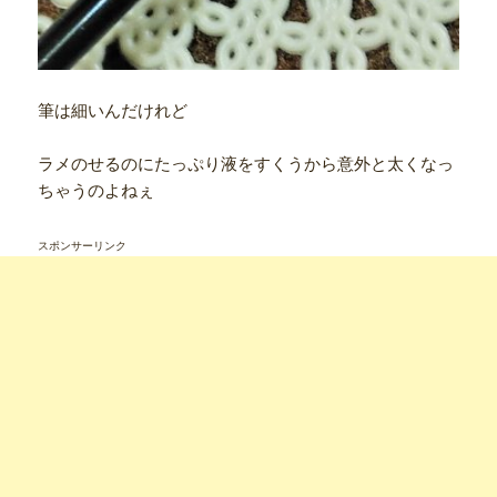
筆は細いんだけれど
ラメのせるのにたっぷり液をすくうから意外と太くなっ
ちゃうのよねぇ
スポンサーリンク