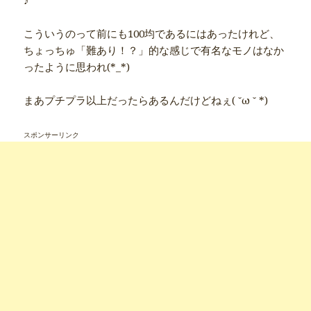
こういうのって前にも100均であるにはあったけれど、
ちょっちゅ「難あり！？」的な感じで有名なモノはなか
ったように思われ(*_*)
まあプチプラ以上だったらあるんだけどねぇ( ˘ω ˘ *)
スポンサーリンク