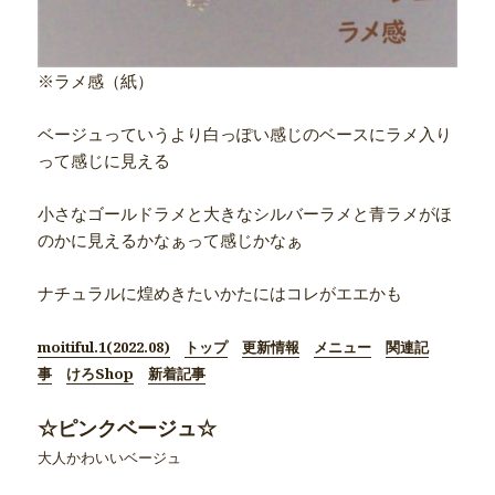
※ラメ感（紙）
ベージュっていうより白っぽい感じのベースにラメ入り
って感じに見える
小さなゴールドラメと大きなシルバーラメと青ラメがほ
のかに見えるかなぁって感じかなぁ
ナチュラルに煌めきたいかたにはコレがエエかも
moitiful.1(2022.08)
トップ
更新情報
メニュー
関連記
事
けろShop
新着記事
☆ピンクベージュ☆
大人かわいいベージュ