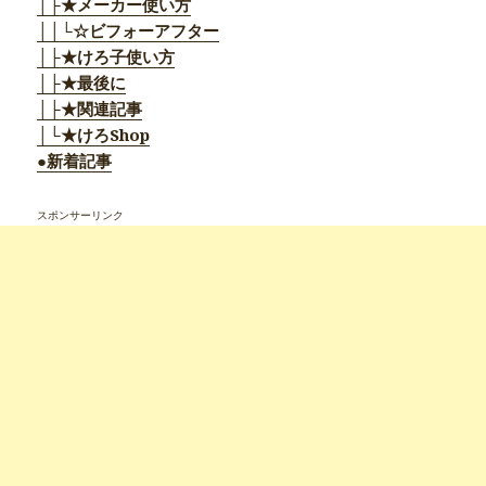
│├★メーカー使い方
││└☆ビフォーアフター
│├★けろ子使い方
│├★最後に
│├★関連記事
│└★けろShop
●新着記事
スポンサーリンク