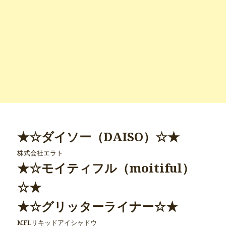
★☆ダイソー（DAISO）☆★
株式会社エラト
★☆モイティフル（moitiful）
☆★
★☆グリッターライナー☆★
MFLリキッドアイシャドウ