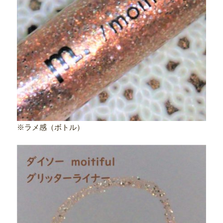
※ラメ感（ボトル）