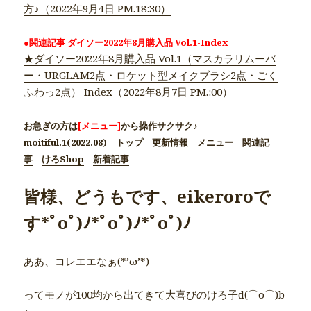
方♪（2022年9月4日 PM.18:30）
●関連記事 ダイソー2022年8月購入品 Vol.1-Index
★ダイソー2022年8月購入品 Vol.1（マスカラリムーバ
ー・URGLAM2点・ロケット型メイクブラシ2点・ごく
ふわっ2点） Index（2022年8月7日 PM.:00）
お急ぎの方は
[メニュー]
から操作サクサク♪
moitiful.1(2022.08)
トップ
更新情報
メニュー
関連記
事
けろShop
新着記事
皆様、どうもです、eikeroroで
す*ﾟoﾟ)ﾉ*ﾟoﾟ)ﾉ*ﾟoﾟ)ﾉ
ああ、コレエエなぁ(*’ω’*)
ってモノが100均から出てきて大喜びのけろ子d(⌒o⌒)b
♪