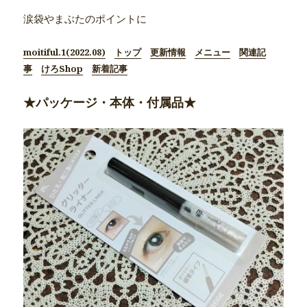
涙袋やまぶたのポイントに
moitiful.1(2022.08)
トップ
更新情報
メニュー
関連記
事
けろShop
新着記事
★パッケージ・本体・付属品★