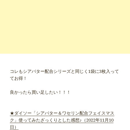
コレもシアバター配合シリーズと同じく1袋に3枚入って
てお得！
良かったら買い足したい！！！
●商品別詳細記事●
★ダイソー「シアバター＆ワセリン配合フェイスマス
ク」使ってみたざっくりとした感想♪（2022年11月10
日）