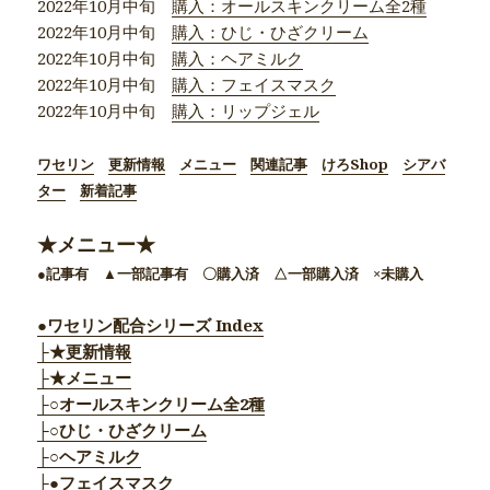
2022年10月中旬
購入：オールスキンクリーム全2種
2022年10月中旬
購入：ひじ・ひざクリーム
2022年10月中旬
購入：ヘアミルク
2022年10月中旬
購入：フェイスマスク
2022年10月中旬
購入：リップジェル
ワセリン
更新情報
メニュー
関連記事
けろShop
シアバ
ター
新着記事
★メニュー★
●記事有 ▲一部記事有 〇購入済 △一部購入済 ×未購入
●ワセリン配合シリーズ Index
├★更新情報
├★メニュー
├○オールスキンクリーム全2種
├○ひじ・ひざクリーム
├○ヘアミルク
├●フェイスマスク