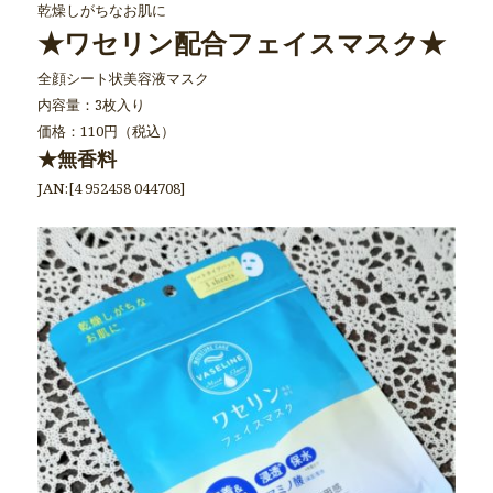
乾燥しがちなお肌に
★ワセリン配合フェイスマスク★
全顔シート状美容液マスク
内容量：3枚入り
価格：110円（税込）
★無香料
JAN:[4 952458 044708]