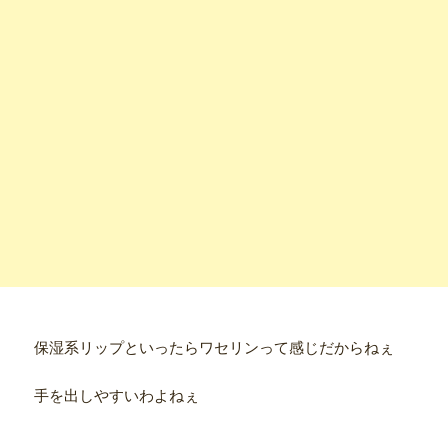
保湿系リップといったらワセリンって感じだからねぇ
手を出しやすいわよねぇ
●商品別詳細記事●