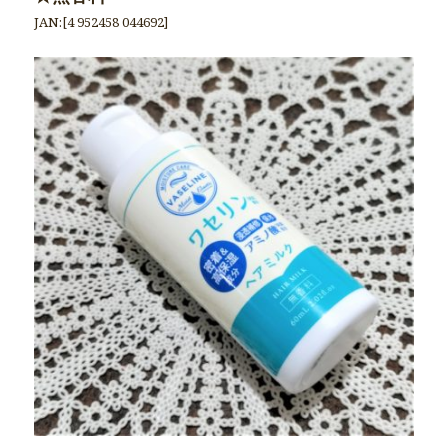
JAN:[4 952458 044692]