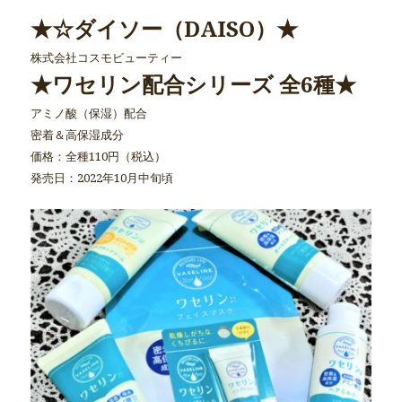
★☆ダイソー（DAISO）★
株式会社コスモビューティー
★ワセリン配合シリーズ 全6種★
アミノ酸（保湿）配合
密着＆高保湿成分
価格：全種110円（税込）
発売日：2022年10月中旬頃