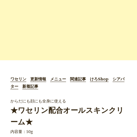
ワセリン
更新情報
メニュー
関連記事
けろShop
シアバ
ター
新着記事
からだにも顔にも全身に使える
★ワセリン配合オールスキンクリ
ーム★
内容量：50g