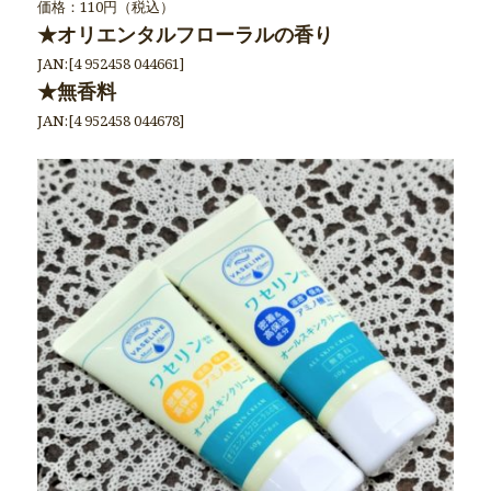
価格：110円（税込）
★オリエンタルフローラルの香り
JAN:[4 952458 044661]
★無香料
JAN:[4 952458 044678]