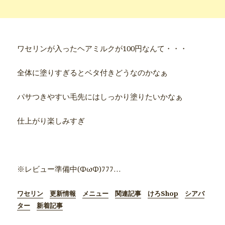
ワセリンが入ったヘアミルクが100円なんて・・・
全体に塗りすぎるとベタ付きどうなのかなぁ
パサつきやすい毛先にはしっかり塗りたいかなぁ
仕上がり楽しみすぎ
●商品別詳細記事●
※レビュー準備中(ΦωΦ)ﾌﾌﾌ…
ワセリン
更新情報
メニュー
関連記事
けろShop
シアバ
ター
新着記事