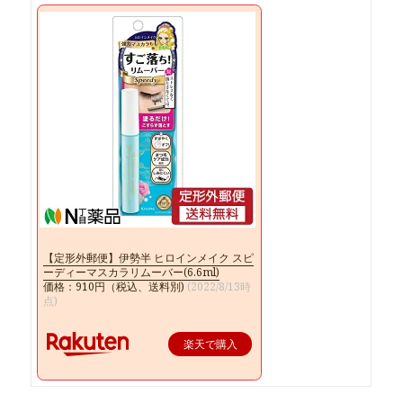
【定形外郵便】伊勢半 ヒロインメイク スピ
ーディーマスカラリムーバー(6.6ml)
価格：910円（税込、送料別)
(2022/8/13時
点)
楽天で購入