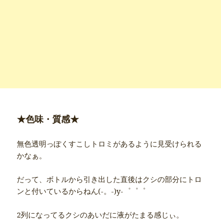
★色味・質感★
無色透明っぽくすこしトロミがあるように見受けられる
かなぁ。
だって、ボトルから引き出した直後はクシの部分にトロ
ンと付いているからねん(-。-)y-゜゜゜
2列になってるクシのあいだに液がたまる感じぃ。