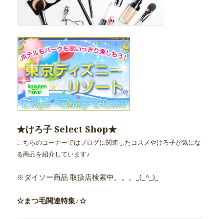
★けろ子 Select Shop★
こちらのコーナーではブログに関連したコスメやけろ子が気にな
る商品を紹介しています♪
※ダイソー商品 取扱店検索中。。。_(_^_)_
☆まつ毛関連特集♪☆