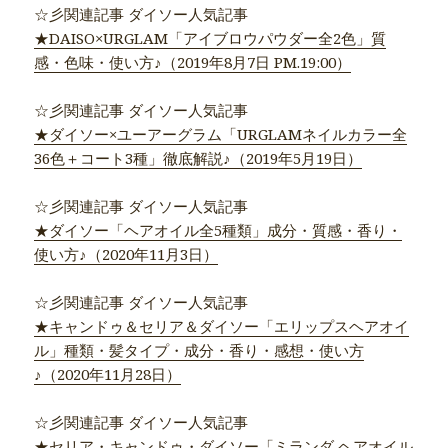
☆彡関連記事 ダイソー人気記事
★DAISO×URGLAM「アイブロウパウダー全2色」質
感・色味・使い方♪（2019年8月7日 PM.19:00）
☆彡関連記事 ダイソー人気記事
★ダイソー×ユーアーグラム「URGLAMネイルカラー全
36色＋コート3種」徹底解説♪（2019年5月19日）
☆彡関連記事 ダイソー人気記事
★ダイソー「ヘアオイル全5種類」成分・質感・香り・
使い方♪（2020年11月3日）
☆彡関連記事 ダイソー人気記事
★キャンドゥ＆セリア＆ダイソー「エリップスヘアオイ
ル」種類・髪タイプ・成分・香り・感想・使い方
♪（2020年11月28日）
☆彡関連記事 ダイソー人気記事
★セリア・キャンドゥ・ダイソー「ミランダ ヘアオイル