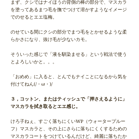
まず、クシではナイほうの背側の棒の部分で、マスカラ
を塗ってあるまつ毛を撫でつけて溶かすようなイメージ
でのせるとエエ塩梅。
のせている間にクシの部分でまつ毛をとかせるような柔
らかさになり、抜け毛が少ないカモ。
そういった感じで「液を馴染ませる」という戦法で使う
とよろしいかと。。。
「おめめ」に入ると、とんでもナイことになるから気を
付けてねん(/・ω・)/
３，コットン、またはティッシュで「押さえるように」
マスカラを拭き取るとエエ感じ。
けろ子ねぇ、すごく落ちにくいWP（ウォータープルー
フ）マスカラと、その上にさらに落ちにくくするための
マスカラコートをつけているんだけど、綺麗に落ちたか