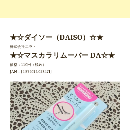
★☆ダイソー（DAISO）☆★
株式会社エラト
★☆マスカラリムーバー DA☆★
価格：110円（税込）
JAN：[4 974012 058471]