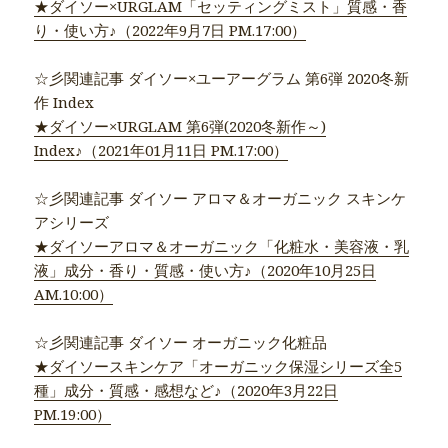
★ダイソー×URGLAM「セッティングミスト」質感・香
り・使い方♪（2022年9月7日 PM.17:00）
☆彡関連記事 ダイソー×ユーアーグラム 第6弾 2020冬新
作 Index
★ダイソー×URGLAM 第6弾(2020冬新作～)
Index♪（2021年01月11日 PM.17:00）
☆彡関連記事 ダイソー アロマ＆オーガニック スキンケ
アシリーズ
★ダイソーアロマ＆オーガニック「化粧水・美容液・乳
液」成分・香り・質感・使い方♪（2020年10月25日
AM.10:00）
☆彡関連記事 ダイソー オーガニック化粧品
★ダイソースキンケア「オーガニック保湿シリーズ全5
種」成分・質感・感想など♪（2020年3月22日
PM.19:00）