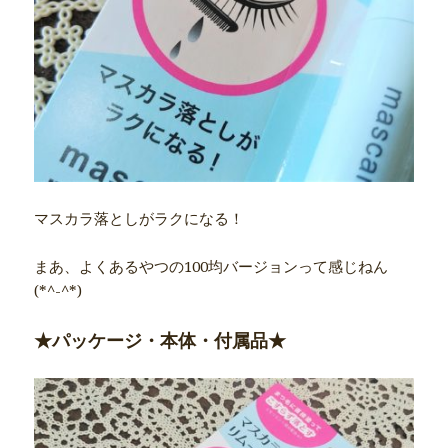
マスカラ落としがラクになる！
まあ、よくあるやつの100均バージョンって感じねん
(*^-^*)
★パッケージ・本体・付属品★