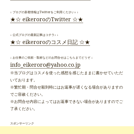
↓ ブログの新着情報はTwitterをご利用ください♪ ↓
★☆ eikeroroのTwitter ☆★
↓ 公式ブログの最新記事はコチラ♪ ↓
★☆ eikeroroのコスメ日記 ☆★
↓ お仕事のご依頼・取材などのお問合せはこちらまでどうぞ ↓
info_eikeroro@yahoo.co.jp
※当ブログはコスメを使った感想を感じたままに書かせていただ
いております。
※繁忙期・問合せ殺到時にはお返事が遅くなる場合がありますの
でご容赦ください。
※お問合せ内容によってはお返事できない場合がありますのでご
了承ください。
スポンサーリンク