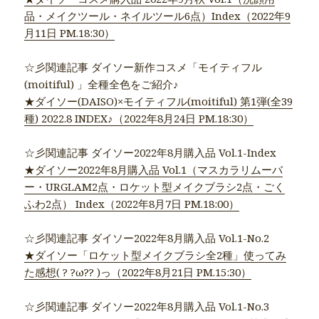
品・メイクツール・ネイルツール6点）Index（2022年9
月11日 PM.18:30）
☆彡関連記事 ダイソー新作コスメ「モイティフル
(moitiful) 」全種全色をご紹介♪
★ダイソー(DAISO)×モイティフル(moitiful) 第1弾(全39
種) 2022.8 INDEX♪（2022年8月24日 PM.18:30）
☆彡関連記事 ダイソー2022年8月購入品 Vol.1-Index
★ダイソー2022年8月購入品 Vol.1（マスカラリムーバ
ー・URGLAM2点・ロケット型メイクブラシ2点・ごく
ふわ2点） Index（2022年8月7日 PM.18:00）
☆彡関連記事 ダイソー2022年8月購入品 Vol.1-No.2
★ダイソー「ロケット型メイクブラシ全2種」使ってみ
た感想( ? ?ω?? )っ（2022年8月21日 PM.15:30）
☆彡関連記事 ダイソー2022年8月購入品 Vol.1-No.3