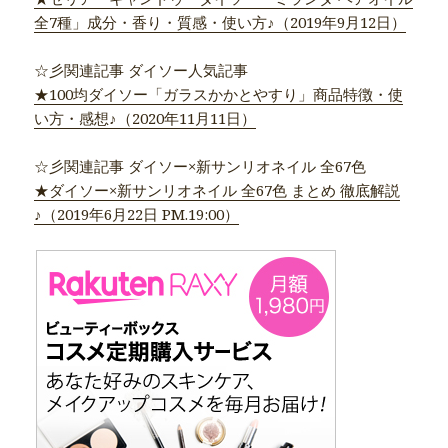
全7種」成分・香り・質感・使い方♪（2019年9月12日）
☆彡関連記事 ダイソー人気記事
★100均ダイソー「ガラスかかとやすり」商品特徴・使
い方・感想♪（2020年11月11日）
☆彡関連記事 ダイソー×新サンリオネイル 全67色
★ダイソー×新サンリオネイル 全67色 まとめ 徹底解説
♪（2019年6月22日 PM.19:00）