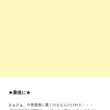
★最後に★
まぁさぁ、今更最後に書くのもなんだけれど・・・