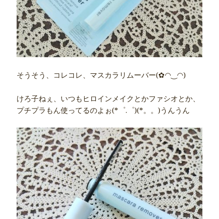
そうそう、コレコレ、マスカラリムーバー(✿◠‿◠)
けろ子ねぇ、いつもヒロインメイクとかファシオとか、
プチプラもん使ってるのよぉ(*゜.゜)(*。。)うんうん