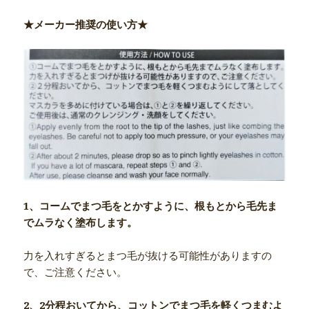
★メーカー推奨の使い方★
1、コームでまつ毛をとかすように、根もとから毛先ま
でムラなく塗布します。
力を入れすぎるとまつ毛が抜ける可能性がありますの
で、ご注意ください。
2、2分程おいてから、コットンでまつ毛を軽くつまむよ