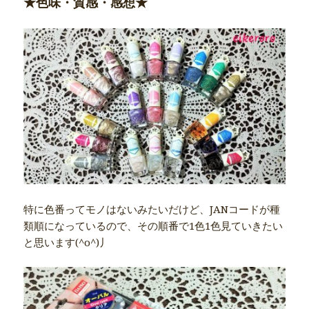
★色味・質感・感想★
特に色番ってモノはないみたいだけど、JANコードが種
類順になっているので、その順番で1色1色見ていきたい
と思います(^o^)丿