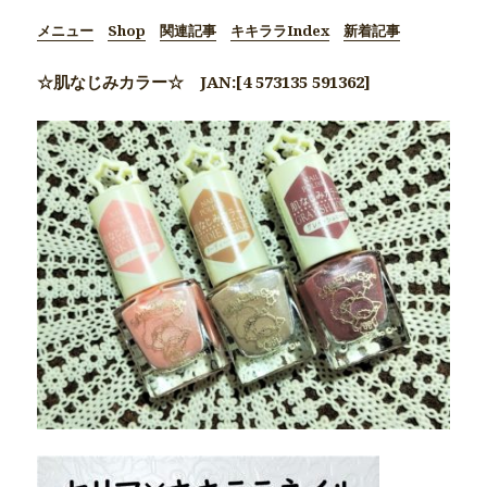
メニュー
Shop
関連記事
キキララIndex
新着記事
☆肌なじみカラー☆ JAN:[4 573135 591362]