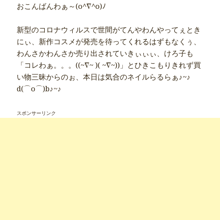
おこんばんわぁ～(o^∇^o)ﾉ
新型のコロナウィルスで世間がてんやわんやってぇとき
にぃ、新作コスメが発売を待ってくれるはずもなくぅ、
わんさかわんさか売り出されていきぃぃぃ、けろ子も
「コレわぁ。。。((~∇~ )( ~∇~))」とひきこもりきれず買
い物三昧からのぉ、本日は気合のネイルらるらぁ♪~♪
d(⌒o⌒)b♪~♪
スポンサーリンク