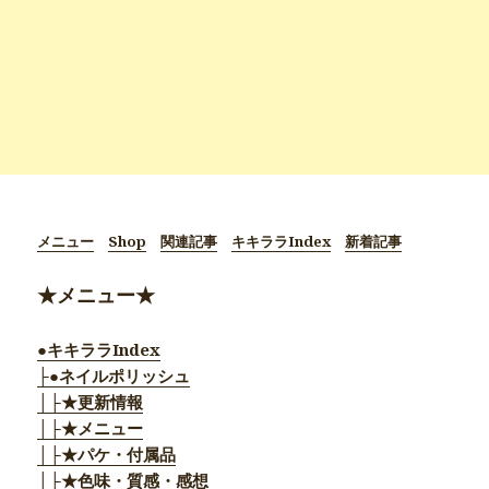
メニュー
Shop
関連記事
キキララIndex
新着記事
★メニュー★
●キキララIndex
├●ネイルポリッシュ
│├★更新情報
│├★メニュー
│├★パケ・付属品
│├★色味・質感・感想