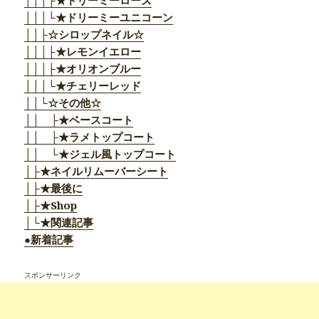
│││├★ドリーミーローズ
│││└★ドリーミーユニコーン
││├☆シロップネイル☆
│││├★レモンイエロー
│││├★オリオンブルー
│││└★チェリーレッド
││└☆その他☆
││ ├★ベースコート
││ ├★ラメトップコート
││ └★ジェル風トップコート
│├★ネイルリムーバーシート
│├★最後に
│├★Shop
│└★関連記事
●新着記事
スポンサーリンク