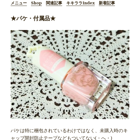
メニュー
Shop
関連記事
キキララIndex
新着記事
★パケ・付属品★
パケは特に梱包されているわけではなく、未購入時のキ
ャップ開封防止テープなどもついてない(・へ・)