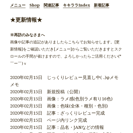
メニュー
Shop
関連記事
キキララIndex
新着記事
★更新情報★
※再訪のみなさまへ
画像や記事の追記がありましたらこちらでお知らせします。[更
新情報]をご確認いただき[メニュー]からご覧いただきますとスク
ロールの手間が省けますので、よろしかったらご活用ください(*
￣ー￣)ｖ
2020年02月15日 じっくりレビュー見直し中( ..)φメモ
メモ
2020年02月15日 新規投稿（公開）
2020年02月15日 画像：ラメ感(色別ラメ有り16色)
2020年02月15日 画像：色味(全体・種別・色別)
2020年02月15日 記事：ざっくりレビュー完成
2020年02月15日 ページ内リンク完成
2020年02月15日 記事：品名・JANなどの情報