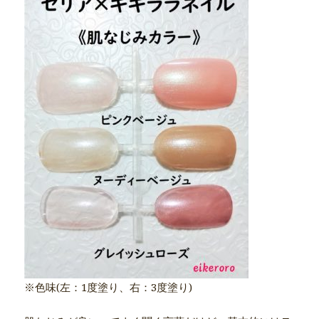
※色味(左：1度塗り、右：3度塗り)