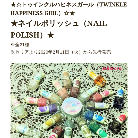
★☆トゥインクルハピネスガール（TWINKLE
HAPPINESS GIRL）☆★
★ネイルポリッシュ（NAIL
POLISH）★
※全21種
※セリアより2020年2月11日（火）から先行発売