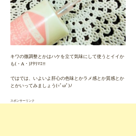
キワの微調整とかはハケを立て気味にして使うとイイか
も(・A・)ｱﾀﾘﾏｴ!!
ではでは、いよいよ肝心の色味とかラメ感とか質感とか
とかいってみましょう(=ﾟωﾟ)ﾉ
スポンサーリンク