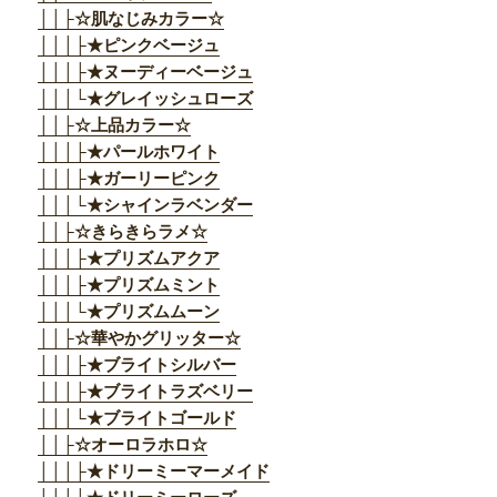
││├☆肌なじみカラー☆
│││├★ピンクベージュ
│││├★ヌーディーベージュ
│││└★グレイッシュローズ
││├☆上品カラー☆
│││├★パールホワイト
│││├★ガーリーピンク
│││└★シャインラベンダー
││├☆きらきらラメ☆
│││├★プリズムアクア
│││├★プリズムミント
│││└★プリズムムーン
││├☆華やかグリッター☆
│││├★ブライトシルバー
│││├★ブライトラズベリー
│││└★ブライトゴールド
││├☆オーロラホロ☆
│││├★ドリーミーマーメイド