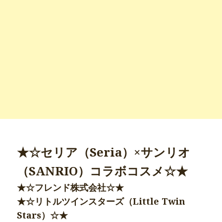
★☆セリア（Seria）×サンリオ
（SANRIO）コラボコスメ☆★
★☆フレンド株式会社☆★
★☆リトルツインスターズ（Little Twin
Stars）☆★