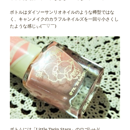
ボトルはダイソーサンリオネイルのような樽型ではな
く、キャンメイクのカラフルネイルズを一回り小さくし
たような感じぃ(￣▽￣)
ボトムには「Little Twin Stars」のロゴ(-ω-)/