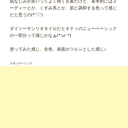
肌なじみが良いってよく聞く言葉だけど、基本的にはヌ
ーディーとか、くすみ系とか、肌と調和する色って感じ
だと思うの(*’▽’)
ダイソーサンリオネイルだとキティのニューベーシック
の一部分って感じかなぁ(*‘ω‘ *)
塗ってみた感じ、全色、表面がツルンとした感じ♪
スポンサーリンク