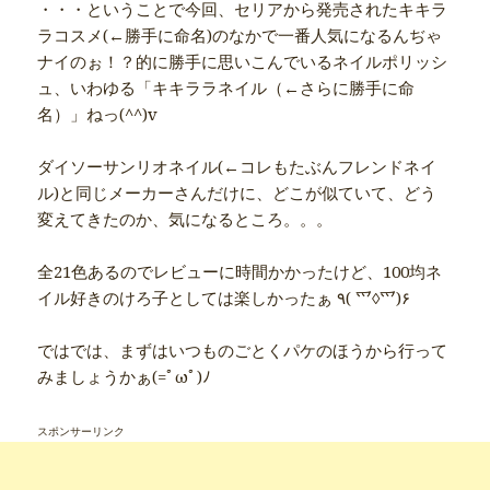
・・・ということで今回、セリアから発売されたキキラ
ラコスメ(←勝手に命名)のなかで一番人気になるんぢゃ
ナイのぉ！？的に勝手に思いこんでいるネイルポリッシ
ュ、いわゆる「キキララネイル（←さらに勝手に命
名）」ねっ(^^)v
ダイソーサンリオネイル(←コレもたぶんフレンドネイ
ル)と同じメーカーさんだけに、どこが似ていて、どう
変えてきたのか、気になるところ。。。
全21色あるのでレビューに時間かかったけど、100均ネ
イル好きのけろ子としては楽しかったぁ ٩( ⺤◊⺤)۶
ではでは、まずはいつものごとくパケのほうから行って
みましょうかぁ(=ﾟωﾟ)ﾉ
スポンサーリンク