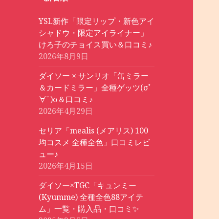
YSL新作「限定リップ・新色アイ
シャドウ・限定アイライナー」
けろ子のチョイス買い＆口コミ♪
2026年8月9日
ダイソー × サンリオ「缶ミラー
＆カードミラー」全種ゲッツ(σﾟ
∀ﾟ)σ＆口コミ♪
2026年4月29日
セリア「mealis (メアリス) 100
均コスメ 全種全色」口コミレビ
ュー♪
2026年4月15日
ダイソー×TGC「キュンミー
(Kyumme) 全種全色88アイテ
ム」一覧・購入品・口コミ✨