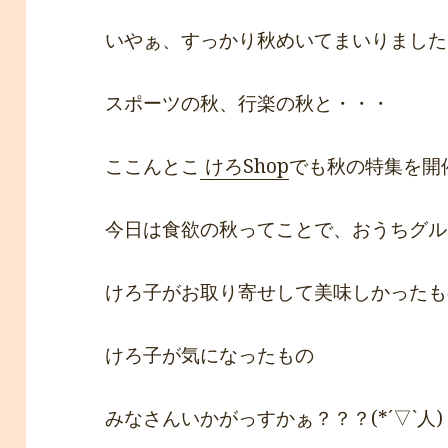
いやぁ、すっかり秋めいてまいりましたねぇ
スポーツの秋、行楽の秋と・・・
ここんとこ
けろShop
でも秋の特集を開催し
今日は食欲の秋ってことで、おうちグルメ特
けろ子がお取り寄せして美味しかったも
けろ子が気になったもの
みなさんいかがっすかぁ？？？(*´▽`人)