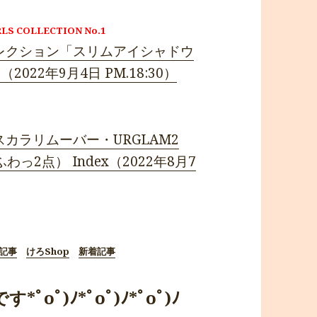
S COLLECTION No.1
コレクション「スリムアイシャドウ
22年9月4日 PM.18:30）
マスカラリムーバー・URGLAM2
2点） Index（2022年8月7
記事
けろShop
新着記事
oﾟ)ﾉ*ﾟoﾟ)ﾉ*ﾟoﾟ)ﾉ