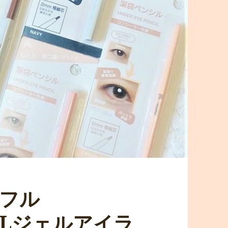
ィフル
MFLジェルアイラ