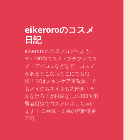
eikeroroのコスメ
日記
eikeroroの公式ブログへようこ
そ♪ 100均コスメ・プチプラコス
メ・デパコスなどなど、コスメ
があるとこならどこにでも出
没！ 実はスキンケア重視派。で
もメイクもネイルも大好き！そ
んなけろ子が忖度なしの100％消
費者目線でコスメレポしちゃい
ます！ ※画像・文書の無断使用
不可