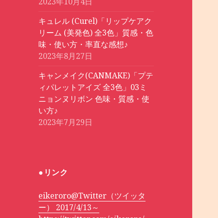
2023年10月4日
キュレル (Curel)「リップケアク
リーム (美発色) 全3色」質感・色
味・使い方・率直な感想♪
2023年8月27日
キャンメイク(CANMAKE)「プテ
ィパレットアイズ 全3色」03ミ
ニョンヌリボン 色味・質感・使
い方♪
2023年7月29日
●リンク
eikeroro@Twitter（ツイッタ
ー） 2017/4/13～