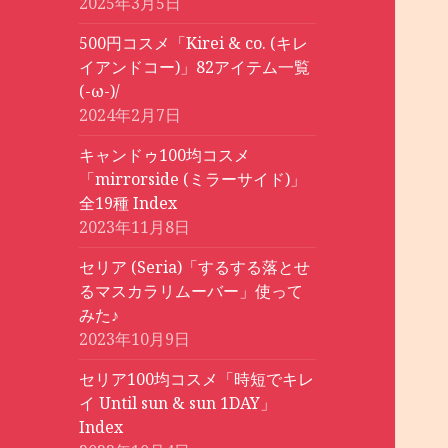
2025年3月5日
500円コスメ「Kirei & co. (キレ
イアンドコー)」82アイテム一覧
(-ω-)/
2024年2月7日
キャンドゥ100均コスメ
「mirrorside (ミラーサイド)」
全19種 Index
2023年11月8日
セリア (Seria)「するする落とせ
るマスカラリムーバー」使って
みた♪
2023年10月9日
セリア100均コスメ「時短でキレ
イ Until sun & sun 1DAY」
Index