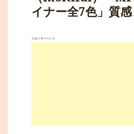
イナー全7色」質感
スポンサーリンク